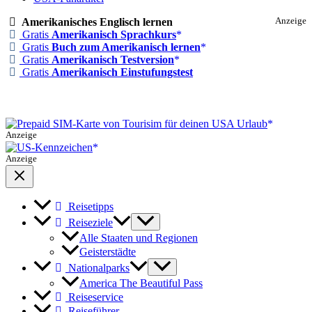
Amerikanisches Englisch lernen
Anzeige
Gratis
Amerikanisch Sprachkurs
Gratis
Buch zum Amerikanisch lernen
Gratis
Amerikanisch Testversion
Gratis
Amerikanisch Einstufungstest
Anzeige
Anzeige
Reisetipps
Reiseziele
Alle Staaten und Regionen
Geisterstädte
Nationalparks
America The Beautiful Pass
Reiseservice
Reiseführer