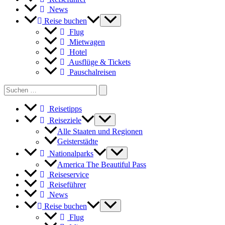
News
Reise buchen
Flug
Mietwagen
Hotel
Ausflüge & Tickets
Pauschalreisen
Search
for:
Reisetipps
Reiseziele
Alle Staaten und Regionen
Geisterstädte
Nationalparks
America The Beautiful Pass
Reiseservice
Reiseführer
News
Reise buchen
Flug