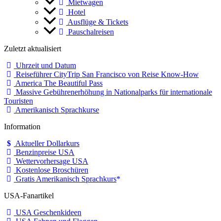
Mietwagen
Hotel
Ausflüge & Tickets
Pauschalreisen
Zuletzt aktualisiert
Uhrzeit und Datum
Reiseführer CityTrip San Francisco von Reise Know-How
America The Beautiful Pass
Massive Gebührenerhöhung in Nationalparks für internationale
Touristen
Amerikanisch Sprachkurse
Information
Aktueller Dollarkurs
Benzinpreise USA
Wettervorhersage USA
Kostenlose Broschüren
Gratis Amerikanisch Sprachkurs
USA-Fanartikel
USA Geschenkideen