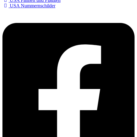
USA Fahnen und Flaggen
USA Nummernschilder