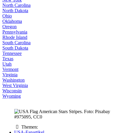
North Carolina
North Dakota
Ohio
Oklahoma
Oregon
Pennsylvania
Rhode Island
South Carolina
South Dakota
Tennessee
Texas
Utah
Vermont
Virginia
Washington
West Virginia
Wisconsin
Wyoming
Themen:
USA-Fanartikel