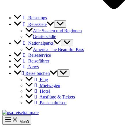
Reisetipps
Reiseziele
Alle Staaten und Regionen
Geisterstädte
Nationalparks
America The Beautiful Pass
Reiseservice
Reiseführer
News
Reise buchen
Flug
Mietwagen
Hotel
Ausflüge & Tickets
Pauschalreisen
Menü