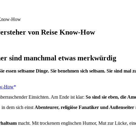
se Know-How
nversteher von Reise Know-How
ner sind manchmal etwas merkwürdig
 essen seltsame Dinge. Sie benehmen sich seltsam. Sie sind mal zu 
überraschender Einsichten. Am Ende ist klar:
So sind sie eben, die Am
 in dem sich einst
Abenteurer, religiöse Fanatiker und Außenseiter
rhaltsam
macht. Mit trockenem englischen Humor, Mut zur Lücke, eine