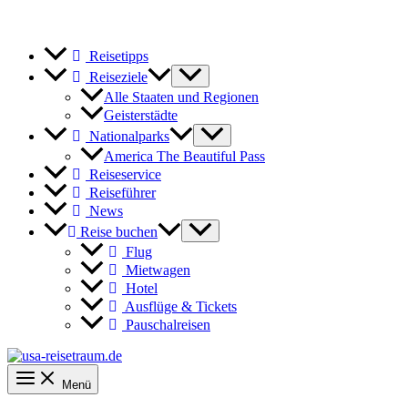
Reisetipps
Reiseziele
Alle Staaten und Regionen
Geisterstädte
Nationalparks
America The Beautiful Pass
Reiseservice
Reiseführer
News
Reise buchen
Flug
Mietwagen
Hotel
Ausflüge & Tickets
Pauschalreisen
Menü