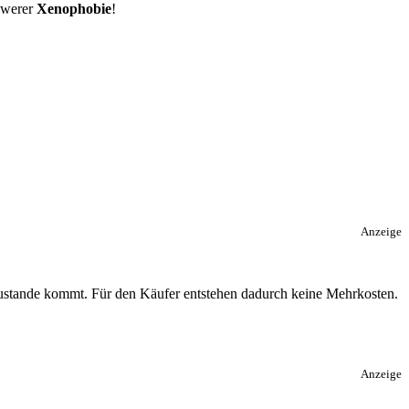
hwerer
Xenophobie
!
Anzeige
 zustande kommt. Für den Käufer entstehen dadurch keine Mehrkosten.
Anzeige