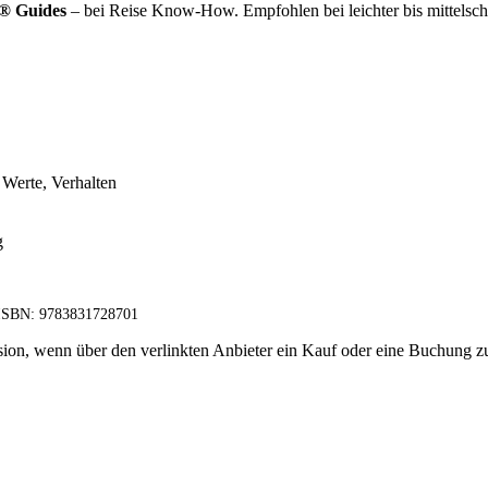
s® Guides
– bei Reise Know-How. Empfohlen bei leichter bis mittelsc
 Werte, Verhalten
g
 ISBN: 9783831728701
ovision, wenn über den verlinkten Anbieter ein Kauf oder eine Buchung