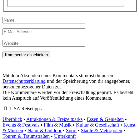
Name
E-
Mail-
Adresse
Website
Mit dem Absenden eines Kommentars stimmst du unserer
Datenschutzerklärung
und der Speicherung von dir angegebener,
personenbezogener Daten zu.
Die Kommentare werden vor der Freischaltung geprüft. Es besteht
kein Anspruch auf Veröffentlichung eines Kommentars.
USA Reisetipps
Überblick
•
Attraktionen & Freizeitparks
•
Essen & Genießen
•
Events & Festivals
•
Film & Musik
•
Kultur & Gesellschaft
•
Kunst
& Museen
•
Natur & Outdoor
•
Sport
•
Städte & Metropolen
•
Touren & Traumstraßen
•
Unterkunft