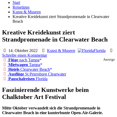
Start
Reisetipps
Kunst & Museen
Kreative Kreidekunst ziert Strandpromenade in Clearwater
Beach
Kreative Kreidekunst ziert
Strandpromenade in Clearwater Beach
14. Oktober 2022
Kunst & Museen
Florida
Schreibe einen Kommentar
Flüge
nach Tampa
Anzeige
Mietwagen
Tampa
Hotels
Clearwater Beach
Ausflüge
St Petersburg Clearwater
Pauschalreisen
Florida
Faszinierende Kunstwerke beim
Chalktober Art Festival
Mitte Oktober verwandelt sich die Strandpromenade in
Clearwater Beach in eine kunterbunte Open-Air-Galerie.