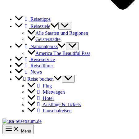
Reisetipps
Reiseziele
Alle Staaten und Regionen
Geisterstädte
Nationalparks
America The Beautiful Pass
Reiseservice
Reiseführer
News
Reise buchen
Flug
Mietwagen
Hotel
Ausflüge & Tickets
Pauschalreisen
Menü