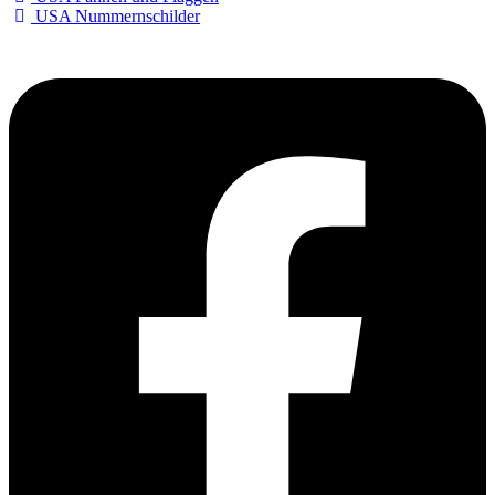
USA Nummernschilder