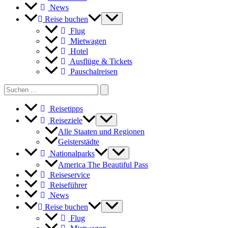
News
Reise buchen
Flug
Mietwagen
Hotel
Ausflüge & Tickets
Pauschalreisen
Search
for:
Reisetipps
Reiseziele
Alle Staaten und Regionen
Geisterstädte
Nationalparks
America The Beautiful Pass
Reiseservice
Reiseführer
News
Reise buchen
Flug