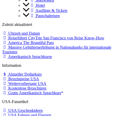
Mietwagen
Hotel
Ausflüge & Tickets
Pauschalreisen
Zuletzt aktualisiert
Uhrzeit und Datum
Reiseführer CityTrip San Francisco von Reise Know-How
America The Beautiful Pass
Massive Gebührenerhöhung in Nationalparks für internationale
Touristen
Amerikanisch Sprachkurse
Information
Aktueller Dollarkurs
Benzinpreise USA
Wettervorhersage USA
Kostenlose Broschüren
Gratis Amerikanisch Sprachkurs
USA-Fanartikel
USA Geschenkideen
USA Fahnen und Flaggen