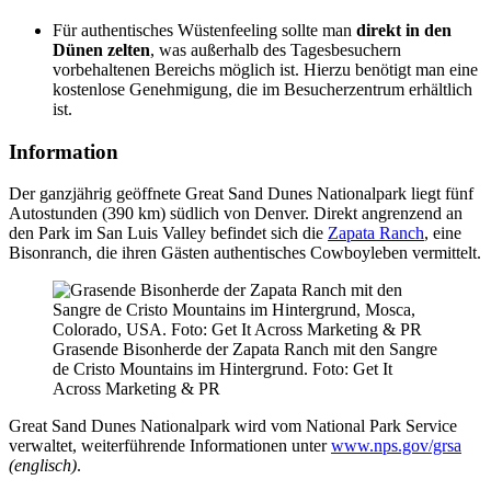
Für authentisches Wüstenfeeling sollte man
direkt in den
Dünen zelten
, was außerhalb des Tagesbesuchern
vorbehaltenen Bereichs möglich ist. Hierzu benötigt man eine
kostenlose Genehmigung, die im Besucherzentrum erhältlich
ist.
Information
Der ganzjährig geöffnete Great Sand Dunes Nationalpark liegt fünf
Autostunden (390 km) südlich von Denver. Direkt angrenzend an
den Park im San Luis Valley befindet sich die
Zapata Ranch
, eine
Bisonranch, die ihren Gästen authentisches Cowboyleben vermittelt.
Grasende Bisonherde der Zapata Ranch mit den Sangre
de Cristo Mountains im Hintergrund. Foto: Get It
Across Marketing & PR
Great Sand Dunes Nationalpark wird vom National Park Service
verwaltet, weiterführende Informationen unter
www.nps.gov/grsa
(englisch)
.