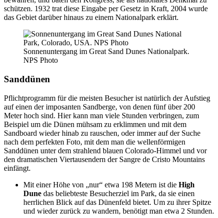
schützen. 1932 trat diese Eingabe per Gesetz in Kraft, 2004 wurde
das Gebiet darüber hinaus zu einem Nationalpark erklärt.
Sonnenuntergang im Great Sand Dunes Nationalpark.
NPS Photo
Sanddünen
Pflichtprogramm für die meisten Besucher ist natürlich der Aufstieg
auf einen der imposanten Sandberge, von denen fünf über 200
Meter hoch sind. Hier kann man viele Stunden verbringen, zum
Beispiel um die Dünen mühsam zu erklimmen und mit dem
Sandboard wieder hinab zu rauschen, oder immer auf der Suche
nach dem perfekten Foto, mit dem man die wellenförmigen
Sanddünen unter dem strahlend blauen Colorado-Himmel und vor
den dramatischen Viertausendern der Sangre de Cristo Mountains
einfängt.
Mit einer Höhe von „nur“ etwa 198 Metern ist die
High
Dune
das beliebteste Besucherziel im Park, da sie einen
herrlichen Blick auf das Dünenfeld bietet. Um zu ihrer Spitze
und wieder zurück zu wandern, benötigt man etwa 2 Stunden.