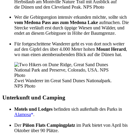
Herbstlaub am Montville Nature Trail mit Ausblick auf
die Dünen und den Cleveland Peak. NPS Photo
Wer die Gebirgsregion intensiv erkunden möchte, sollte sich
vom Medona Pass aus zum Medona Lake
aufmachen. Die
Strecke verläuft erst durch üppige Wiesen und Wälder, und
endet an diesem Gebirgssee in Höhe der Baumgrenze.
Für fortgeschrittene Wanderer geht es von dort noch weiter
auf den Gipfel des über 4.000 Meter hohen
Mount Herard
,
wo man einen atemberaubenden Blick auf die Dünen hat.
Zwei Wanderer im Great Sand Dunes Nationalpark.
NPS Photo
Unterkunft und Camping
Motels und Lodges
befinden sich außerhalb des Parks in
Alamosa
.
Der
Piñon Flats Campingplatz
im Park bietet von April bis
Oktober über 90 Plätze.