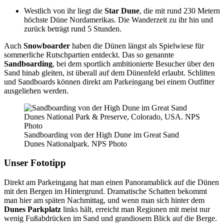
Westlich von ihr liegt die
Star Dune
, die mit rund 230 Metern
höchste Düne Nordamerikas. Die Wanderzeit zu ihr hin und
zurück beträgt rund 5 Stunden.
Auch
Snowboarder
haben die Dünen längst als Spielwiese für
sommerliche Rutschpartien entdeckt. Das so genannte
Sandboarding
, bei dem sportlich ambitionierte Besucher über den
Sand hinab gleiten, ist überall auf dem Dünenfeld erlaubt. Schlitten
und Sandboards können direkt am Parkeingang bei einem Outfitter
ausgeliehen werden.
Sandboarding von der High Dune im Great Sand
Dunes Nationalpark. NPS Photo
Unser Fototipp
Direkt am Parkeingang hat man einen Panoramablick auf die Dünen
mit den Bergen im Hintergrund. Dramatische Schatten bekommt
man hier am späten Nachmittag, und wenn man sich hinter dem
Dunes Parkplatz
links hält, erreicht man Regionen mit meist nur
wenig Fußabdrücken im Sand und grandiosem Blick auf die Berge.