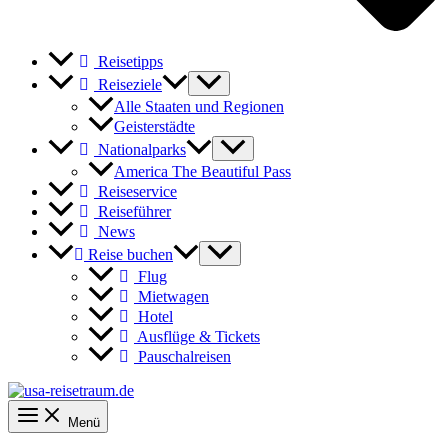
Reisetipps
Reiseziele
Alle Staaten und Regionen
Geisterstädte
Nationalparks
America The Beautiful Pass
Reiseservice
Reiseführer
News
Reise buchen
Flug
Mietwagen
Hotel
Ausflüge & Tickets
Pauschalreisen
Menü