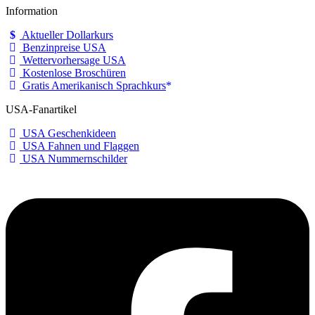
Information
Aktueller Dollarkurs
Benzinpreise USA
Wettervorhersage USA
Kostenlose Broschüren
Gratis Amerikanisch Sprachkurs
USA-Fanartikel
USA Geschenkideen
USA Fahnen und Flaggen
USA Nummernschilder