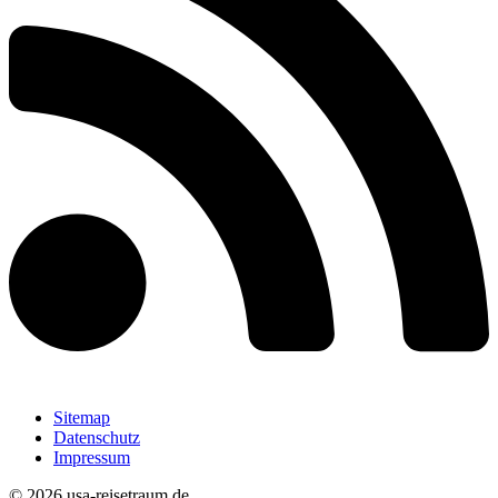
Sitemap
Datenschutz
Impressum
© 2026 usa-reisetraum.de