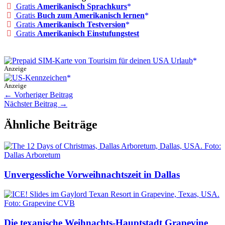
Gratis
Amerikanisch Sprachkurs
Gratis
Buch zum Amerikanisch lernen
Gratis
Amerikanisch Testversion
Gratis
Amerikanisch Einstufungstest
Anzeige
Anzeige
←
Vorheriger Beitrag
Nächster Beitrag
→
Ähnliche Beiträge
Unvergessliche Vorweihnachtszeit in Dallas
Die texanische Weihnachts-Hauptstadt Grapevine