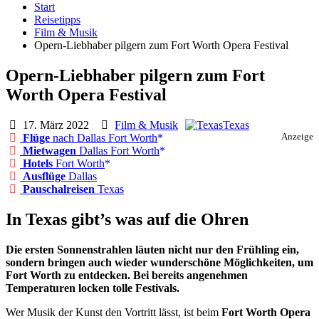
Start
Reisetipps
Film & Musik
Opern-Liebhaber pilgern zum Fort Worth Opera Festival
Opern-Liebhaber pilgern zum Fort
Worth Opera Festival
17. März 2022
Film & Musik
Texas
Flüge
nach Dallas Fort Worth
Anzeige
Mietwagen
Dallas Fort Worth
Hotels
Fort Worth
Ausflüge
Dallas
Pauschalreisen
Texas
In Texas gibt’s was auf die Ohren
Die ersten Sonnenstrahlen läuten nicht nur den Frühling ein,
sondern bringen auch wieder wunderschöne Möglichkeiten, um
Fort Worth zu entdecken. Bei bereits angenehmen
Temperaturen locken tolle Festivals.
Wer Musik der Kunst den Vortritt lässt, ist beim
Fort Worth Opera