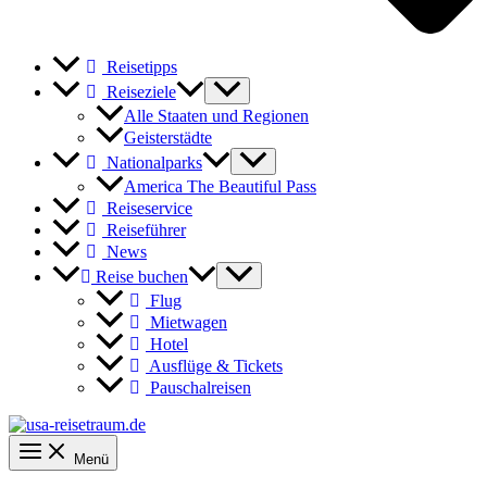
Reisetipps
Reiseziele
Alle Staaten und Regionen
Geisterstädte
Nationalparks
America The Beautiful Pass
Reiseservice
Reiseführer
News
Reise buchen
Flug
Mietwagen
Hotel
Ausflüge & Tickets
Pauschalreisen
Menü