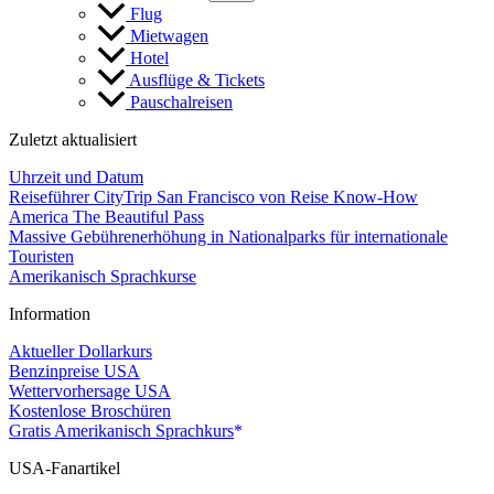
Flug
Mietwagen
Hotel
Ausflüge & Tickets
Pauschalreisen
Zuletzt aktualisiert
Uhrzeit und Datum
Reiseführer CityTrip San Francisco von Reise Know-How
America The Beautiful Pass
Massive Gebührenerhöhung in Nationalparks für internationale
Touristen
Amerikanisch Sprachkurse
Information
Aktueller Dollarkurs
Benzinpreise USA
Wettervorhersage USA
Kostenlose Broschüren
Gratis Amerikanisch Sprachkurs
USA-Fanartikel