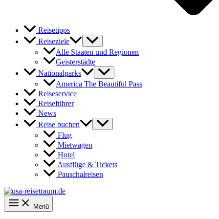
Reisetipps
Reiseziele
Alle Staaten und Regionen
Geisterstädte
Nationalparks
America The Beautiful Pass
Reiseservice
Reiseführer
News
Reise buchen
Flug
Mietwagen
Hotel
Ausflüge & Tickets
Pauschalreisen
Menü