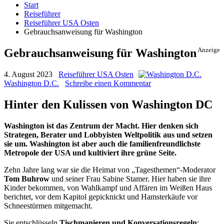
Start
Reiseführer
Reiseführer USA Osten
Gebrauchsanweisung für Washington
Gebrauchsanweisung für Washington
Anzeige
4. August 2023
Reiseführer USA Osten
Washington D.C.
Schreibe einen Kommentar
Hinter den Kulissen von Washington DC
Washington ist das Zentrum der Macht. Hier denken sich
Strategen, Berater und Lobbyisten Weltpolitik aus und setzen
sie um. Washington ist aber auch die familienfreundlichste
Metropole der USA und kultiviert ihre grüne Seite.
Zehn Jahre lang war sie die Heimat von „Tagesthemen“-Moderator
Tom Buhrow
und seiner Frau Sabine Stamer. Hier haben sie ihre
Kinder bekommen, von Wahlkampf und Affären im Weißen Haus
berichtet, vor dem Kapitol gepicknickt und Hamsterkäufe vor
Schneestürmen mitgemacht.
Sie entschlüsseln
Tischmanieren und Konversationsregeln
;