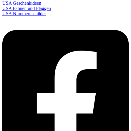
USA Geschenkideen
USA Fahnen und Flaggen
USA Nummernschilder