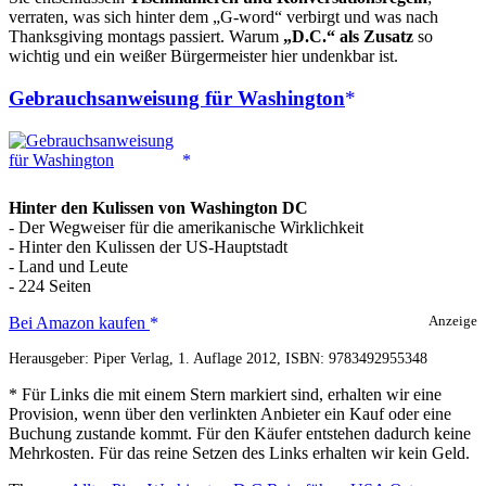
verraten, was sich hinter dem „G-word“ verbirgt und was nach
Thanksgiving montags passiert. Warum
„D.C.“ als Zusatz
so
wichtig und ein weißer Bürgermeister hier undenkbar ist.
Gebrauchsanweisung für Washington
Hinter den Kulissen von Washington DC
- Der Wegweiser für die amerikanische Wirklichkeit
- Hinter den Kulissen der US-Hauptstadt
- Land und Leute
- 224 Seiten
Gebrauchsanweisung
Bei Amazon kaufen
Anzeige
für
Herausgeber: Piper Verlag, 1. Auflage 2012, ISBN: 9783492955348
Washington
* Für Links die mit einem Stern markiert sind, erhalten wir eine
Provision, wenn über den verlinkten Anbieter ein Kauf oder eine
Buchung zustande kommt. Für den Käufer entstehen dadurch keine
Mehrkosten. Für das reine Setzen des Links erhalten wir kein Geld.