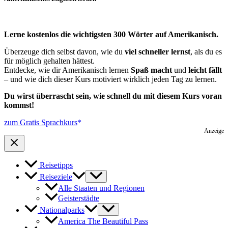
Lerne kostenlos die wichtigsten 300 Wörter auf Amerikanisch.
Überzeuge dich selbst davon, wie du
viel schneller lernst
, als du es
für möglich gehalten hättest.
Entdecke, wie dir Amerikanisch lernen
Spaß macht
und
leicht fällt
– und wie dich dieser Kurs motiviert wirklich jeden Tag zu lernen.
Du wirst überrascht sein, wie schnell du mit diesem Kurs voran
kommst!
zum Gratis Sprachkurs
Anzeige
Reisetipps
Reiseziele
Alle Staaten und Regionen
Geisterstädte
Nationalparks
America The Beautiful Pass