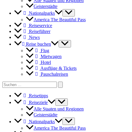
Alle Staaten und Regionen
Geisterstädte
Nationalparks
America The Beautiful Pass
Reiseservice
Reiseführer
News
Reise buchen
Flug
Mietwagen
Hotel
Ausflüge & Tickets
Pauschalreisen
Search
for:
Reisetipps
Reiseziele
Alle Staaten und Regionen
Geisterstädte
Nationalparks
America The Beautiful Pass