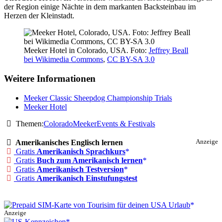
der Region einige Nächte in dem markanten Backsteinbau im
Herzen der Kleinstadt.
Meeker Hotel in Colorado, USA. Foto:
Jeffrey Beall
bei Wikimedia Commons
,
CC BY-SA 3.0
Weitere Informationen
Meeker Classic Sheepdog Championship Trials
Meeker Hotel
Themen:
Colorado
Meeker
Events & Festivals
Amerikanisches Englisch lernen
Anzeige
Gratis
Amerikanisch Sprachkurs
Gratis
Buch zum Amerikanisch lernen
Gratis
Amerikanisch Testversion
Gratis
Amerikanisch Einstufungstest
Anzeige