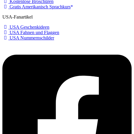
Kostenlose Broschüren
Gratis Amerikanisch Sprachkurs
USA-Fanartikel
USA Geschenkideen
USA Fahnen und Flaggen
USA Nummernschilder