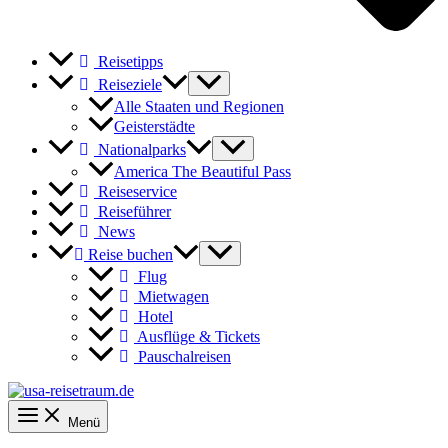
Reisetipps
Reiseziele
Alle Staaten und Regionen
Geisterstädte
Nationalparks
America The Beautiful Pass
Reiseservice
Reiseführer
News
Reise buchen
Flug
Mietwagen
Hotel
Ausflüge & Tickets
Pauschalreisen
Menü