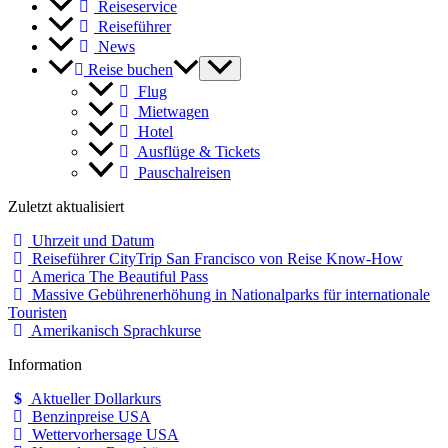
Reiseservice
Reiseführer
News
Reise buchen
Flug
Mietwagen
Hotel
Ausflüge & Tickets
Pauschalreisen
Zuletzt aktualisiert
Uhrzeit und Datum
Reiseführer CityTrip San Francisco von Reise Know-How
America The Beautiful Pass
Massive Gebührenerhöhung in Nationalparks für internationale
Touristen
Amerikanisch Sprachkurse
Information
Aktueller Dollarkurs
Benzinpreise USA
Wettervorhersage USA