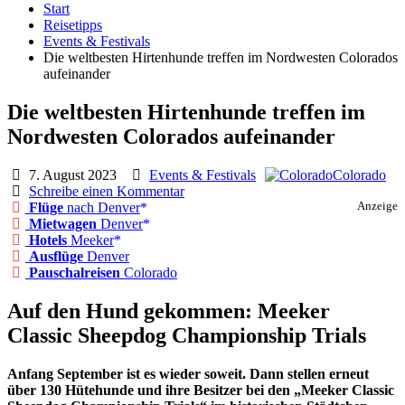
Start
Reisetipps
Events & Festivals
Die weltbesten Hirtenhunde treffen im Nordwesten Colorados
aufeinander
Die weltbesten Hirtenhunde treffen im
Nordwesten Colorados aufeinander
7. August 2023
Events & Festivals
Colorado
Schreibe einen Kommentar
Flüge
nach Denver
Anzeige
Mietwagen
Denver
Hotels
Meeker
Ausflüge
Denver
Pauschalreisen
Colorado
Auf den Hund gekommen: Meeker
Classic Sheepdog Championship Trials
Anfang September ist es wieder soweit. Dann stellen erneut
über 130 Hütehunde und ihre Besitzer bei den „Meeker Classic