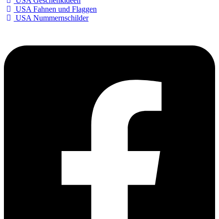
USA Geschenkideen
USA Fahnen und Flaggen
USA Nummernschilder