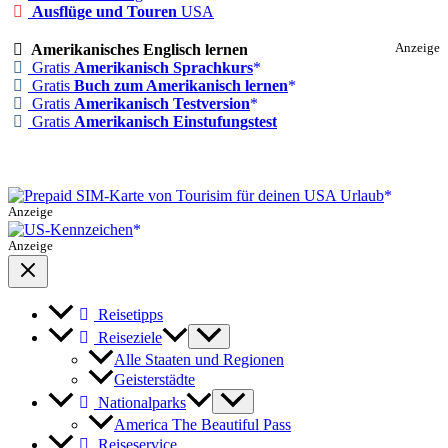
Ausflüge und Touren
USA
Amerikanisches Englisch lernen
Anzeige
Gratis
Amerikanisch Sprachkurs
Gratis
Buch zum Amerikanisch lernen
Gratis
Amerikanisch Testversion
Gratis
Amerikanisch Einstufungstest
Anzeige
Anzeige
Reisetipps
Reiseziele
Alle Staaten und Regionen
Geisterstädte
Nationalparks
America The Beautiful Pass
Reiseservice