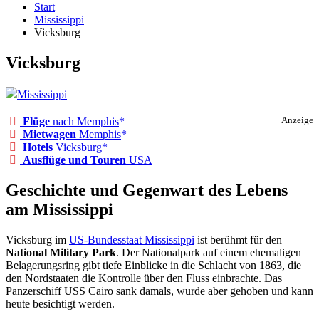
Start
Mississippi
Vicksburg
Vicksburg
Mississippi
Flüge
nach Memphis
Anzeige
Mietwagen
Memphis
Hotels
Vicksburg
Ausflüge und Touren
USA
Geschichte und Gegenwart des Lebens
am Mississippi
Vicksburg im
US-Bundesstaat Mississippi
ist berühmt für den
National Military Park
. Der Nationalpark auf einem ehemaligen
Belagerungsring gibt tiefe Einblicke in die Schlacht von 1863, die
den Nordstaaten die Kontrolle über den Fluss einbrachte. Das
Panzerschiff USS Cairo sank damals, wurde aber gehoben und kann
heute besichtigt werden.