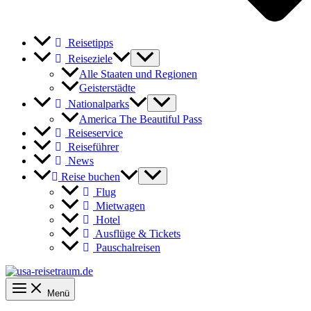
Reisetipps
Reiseziele
Alle Staaten und Regionen
Geisterstädte
Nationalparks
America The Beautiful Pass
Reiseservice
Reiseführer
News
Reise buchen
Flug
Mietwagen
Hotel
Ausflüge & Tickets
Pauschalreisen
Menü