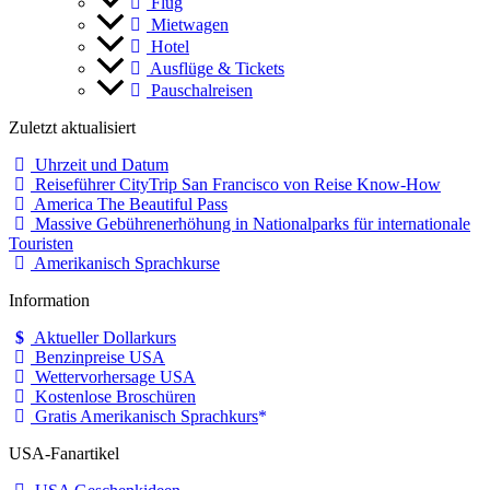
Flug
Mietwagen
Hotel
Ausflüge & Tickets
Pauschalreisen
Zuletzt aktualisiert
Uhrzeit und Datum
Reiseführer CityTrip San Francisco von Reise Know-How
America The Beautiful Pass
Massive Gebührenerhöhung in Nationalparks für internationale
Touristen
Amerikanisch Sprachkurse
Information
Aktueller Dollarkurs
Benzinpreise USA
Wettervorhersage USA
Kostenlose Broschüren
Gratis Amerikanisch Sprachkurs
USA-Fanartikel