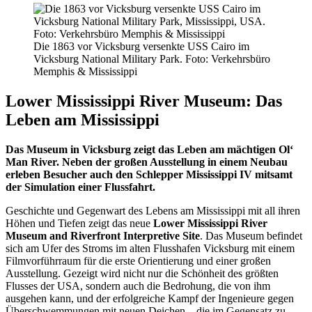
Die 1863 vor Vicksburg versenkte USS Cairo im
Vicksburg National Military Park. Foto: Verkehrsbüro
Memphis & Mississippi
Lower Mississippi River Museum: Das
Leben am Mississippi
Das Museum in Vicksburg zeigt das Leben am mächtigen Ol‘
Man River. Neben der großen Ausstellung in einem Neubau
erleben Besucher auch den Schlepper Mississippi IV mitsamt
der Simulation einer Flussfahrt.
Geschichte und Gegenwart des Lebens am Mississippi mit all ihren
Höhen und Tiefen zeigt das neue
Lower Mississippi River
Museum and Riverfront Interpretive Site
. Das Museum befindet
sich am Ufer des Stroms im alten Flusshafen Vicksburg mit einem
Filmvorführraum für die erste Orientierung und einer großen
Ausstellung. Gezeigt wird nicht nur die Schönheit des größten
Flusses der USA, sondern auch die Bedrohung, die von ihm
ausgehen kann, und der erfolgreiche Kampf der Ingenieure gegen
Überschwemmungen mit neuen Deichen – die im Gegensatz zu