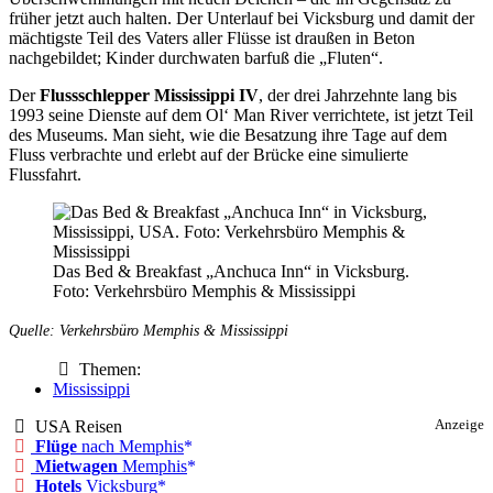
früher jetzt auch halten. Der Unterlauf bei Vicksburg und damit der
mächtigste Teil des Vaters aller Flüsse ist draußen in Beton
nachgebildet; Kinder durchwaten barfuß die „Fluten“.
Der
Flussschlepper Mississippi IV
, der drei Jahrzehnte lang bis
1993 seine Dienste auf dem Ol‘ Man River verrichtete, ist jetzt Teil
des Museums. Man sieht, wie die Besatzung ihre Tage auf dem
Fluss verbrachte und erlebt auf der Brücke eine simulierte
Flussfahrt.
Das Bed & Breakfast „Anchuca Inn“ in Vicksburg.
Foto: Verkehrsbüro Memphis & Mississippi
Quelle: Verkehrsbüro Memphis & Mississippi
Themen:
Mississippi
USA Reisen
Anzeige
Flüge
nach Memphis
Mietwagen
Memphis
Hotels
Vicksburg