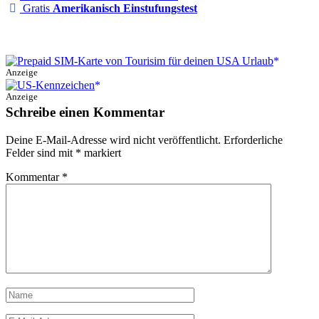
Gratis
Amerikanisch Einstufungstest
Anzeige
Anzeige
Schreibe einen Kommentar
Deine E-Mail-Adresse wird nicht veröffentlicht.
Erforderliche
Felder sind mit
*
markiert
Kommentar
*
Name