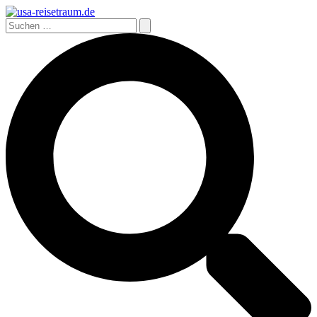
Zum
Inhalt
Suchen
springen
nach:
Suchen