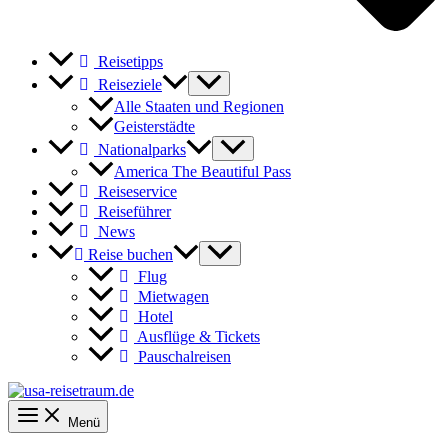
Reisetipps
Reiseziele
Alle Staaten und Regionen
Geisterstädte
Nationalparks
America The Beautiful Pass
Reiseservice
Reiseführer
News
Reise buchen
Flug
Mietwagen
Hotel
Ausflüge & Tickets
Pauschalreisen
Menü