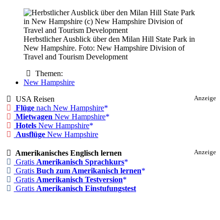
Herbstlicher Ausblick über den Milan Hill State Park in
New Hampshire. Foto: New Hampshire Division of
Travel and Tourism Development
Themen:
New Hampshire
USA Reisen
Anzeige
Flüge
nach New Hampshire
Mietwagen
New Hampshire
Hotels
New Hampshire
Ausflüge
New Hampshire
Amerikanisches Englisch lernen
Anzeige
Gratis
Amerikanisch Sprachkurs
Gratis
Buch zum Amerikanisch lernen
Gratis
Amerikanisch Testversion
Gratis
Amerikanisch Einstufungstest