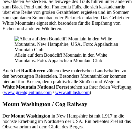
bewaldeten Verstecken. Seitenwege des Trails führen unter anderem
zum Black Pond und den Franconia Falls, die sich kaskadenartig
über eine Reihe von großen Granitfelsen ergießen und im Sommer
zum spontanen Sonnenbad oder Picknick einladen. Das Gebiet der
White Mountains eignet sich besonders für die Erspähung von
Elchen und anderen Wildtieren.
Allein auf dem Bondcliff Mountain in den White
Mountains. Foto: Appalachian Mountain Club
Auch bei
Radfahrern
zählen diese malerischen Landschaften zu
den bevorzugten Reisezielen. Besonders Mountainbiker kommen
hier auf ihre Kosten, denn praktisch alle Straßen und Wege im
White Mountain National Forest
stehen zu ihrer freien Verfügung.
(
www.greatglentrails.com
/
www.attitash.com
)
Mount Washington / Cog Railway
Der
Mount Washington
in New Hampshire ist mit 1.917 m die
höchste Erhebung im Nordosten der USA. Ein beliebtes Ziel ist das
Observatorium auf dem Gipfel des Berges.