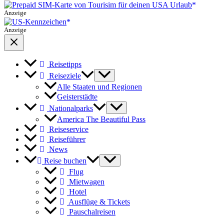
Anzeige
Anzeige
Reisetipps
Reiseziele
Alle Staaten und Regionen
Geisterstädte
Nationalparks
America The Beautiful Pass
Reiseservice
Reiseführer
News
Reise buchen
Flug
Mietwagen
Hotel
Ausflüge & Tickets
Pauschalreisen