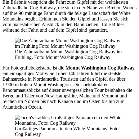
Ein Erlebnis verspricht die Fahrt zum Gipfel mit der weltältesten
Zahnradbahn Cog Railway, die sich in der Nähe von Bretton Woods
auf ihre 90-minütige Fahrt durch die felsige Landschaft der White
Mountains begibt. Erklimmen Sie den Gipfel und lassen Sie sich
vom majestätischen Ausblick in den Bann ziehen. Tolle Bilder
während der Fahrt und auf dem Gipfel sind garantiert.
Die Zahnradbahn Mount Washington Cog Railway im
Frühling. Foto: Mount Washington Cog Railway
Für Fotografiebegeisterte ist die
Mount Washington Cog Railway
ein einzigartiges Motiv. Seit über 140 Jahren führt die steilste
Bahnstrecke in Nordamerika Touristen auf den Gipfel des über
1.900 m hohen Mount Washington. Die spektakulären
Panoramaausblicke auf dieser unvergesslichen Tour beinhalten die
Berge und Täler von New Hampshire, Maine und Vermont und
reichen im Norden bis nach Kanada und im Osten bis hin zum
Atlantischen Ozean.
Großartiges Panorama in den White Mountains. Foto:
Cog Railway