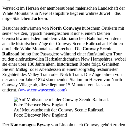
Versteckt im Herzen der atemberaubend malerischen Landschaft der
White Mountains in New Hampshire liegt ein wahres Juwel – das
urige Städtchen
Jackson
.
Besucher schwärmen von
North Conways
hübschem Ortskern mit
seiner weißen, typisch neuenglischen Kirche, einem kleinen
Gemischtwarenladen und dem viktorianischen Bahnhof, von dem
aus die historischen Züge der Conway Scenic Railroad auf Fahrten
durch die White Mountains aufbrechen. Die
Conway Scenic
Railroad
bringt ihre Passagiere während einer fünfstündigen Tour
zu den eindrucksvollen Herbstlandschaften New Hampshires, wobei
sie einer über 130 Jahre alten, historischen Route folgt. Genießen
Sie ein Mittag- oder Abendessen in einem sorgfältig restaurierten
Zugabteil des Valley Train oder Notch Train. Die Züge fahren von
der aus dem Jahre 1874 stammenden Station im Herzen von North
Conway Village ab, diese liegt nur 15 Minuten von Jackson
entfernt. (
www.conwayscenic.com
)
Auf Motivsuche mit der Conway Scenic Railroad.
Foto: Discover New England
Der
Kancamagus Byway
von Lincoln nach Conway gehört zu den