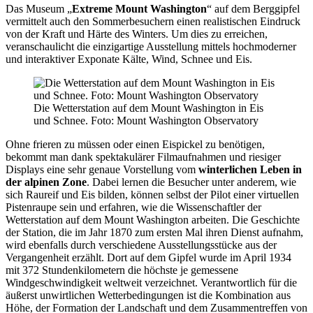
Das Museum „
Extreme Mount Washington
“ auf dem Berggipfel
vermittelt auch den Sommerbesuchern einen realistischen Eindruck
von der Kraft und Härte des Winters. Um dies zu erreichen,
veranschaulicht die einzigartige Ausstellung mittels hochmoderner
und interaktiver Exponate Kälte, Wind, Schnee und Eis.
Die Wetterstation auf dem Mount Washington in Eis
und Schnee. Foto: Mount Washington Observatory
Ohne frieren zu müssen oder einen Eispickel zu benötigen,
bekommt man dank spektakulärer Filmaufnahmen und riesiger
Displays eine sehr genaue Vorstellung vom
winterlichen Leben in
der alpinen Zone
. Dabei lernen die Besucher unter anderem, wie
sich Raureif und Eis bilden, können selbst der Pilot einer virtuellen
Pistenraupe sein und erfahren, wie die Wissenschaftler der
Wetterstation auf dem Mount Washington arbeiten. Die Geschichte
der Station, die im Jahr 1870 zum ersten Mal ihren Dienst aufnahm,
wird ebenfalls durch verschiedene Ausstellungsstücke aus der
Vergangenheit erzählt. Dort auf dem Gipfel wurde im April 1934
mit 372 Stundenkilometern die höchste je gemessene
Windgeschwindigkeit weltweit verzeichnet. Verantwortlich für die
äußerst unwirtlichen Wetterbedingungen ist die Kombination aus
Höhe, der Formation der Landschaft und dem Zusammentreffen von