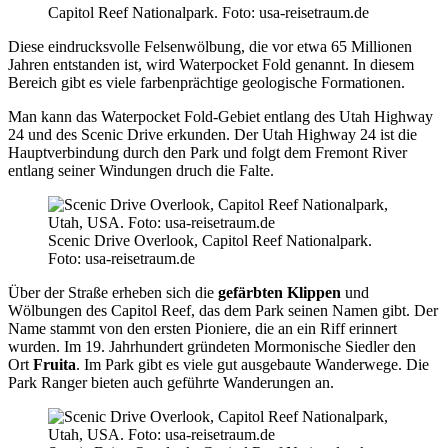
Capitol Reef Nationalpark. Foto: usa-reisetraum.de
Diese eindrucksvolle Felsenwölbung, die vor etwa 65 Millionen
Jahren entstanden ist, wird Waterpocket Fold genannt. In diesem
Bereich gibt es viele farbenprächtige geologische Formationen.
Man kann das Waterpocket Fold-Gebiet entlang des Utah Highway
24 und des Scenic Drive erkunden. Der Utah Highway 24 ist die
Hauptverbindung durch den Park und folgt dem Fremont River
entlang seiner Windungen druch die Falte.
Scenic Drive Overlook, Capitol Reef Nationalpark.
Foto: usa-reisetraum.de
Über der Straße erheben sich die
gefärbten Klippen
und
Wölbungen des Capitol Reef, das dem Park seinen Namen gibt. Der
Name stammt von den ersten Pioniere, die an ein Riff erinnert
wurden. Im 19. Jahrhundert gründeten Mormonische Siedler den
Ort
Fruita
. Im Park gibt es viele gut ausgebaute Wanderwege. Die
Park Ranger bieten auch geführte Wanderungen an.