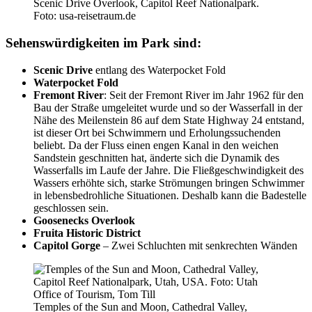
Scenic Drive Overlook, Capitol Reef Nationalpark.
Foto: usa-reisetraum.de
Sehenswürdigkeiten im Park sind:
Scenic Drive
entlang des Waterpocket Fold
Waterpocket Fold
Fremont River
: Seit der Fremont River im Jahr 1962 für den
Bau der Straße umgeleitet wurde und so der Wasserfall in der
Nähe des Meilenstein 86 auf dem State Highway 24 entstand,
ist dieser Ort bei Schwimmern und Erholungssuchenden
beliebt. Da der Fluss einen engen Kanal in den weichen
Sandstein geschnitten hat, änderte sich die Dynamik des
Wasserfalls im Laufe der Jahre. Die Fließgeschwindigkeit des
Wassers erhöhte sich, starke Strömungen bringen Schwimmer
in lebensbedrohliche Situationen. Deshalb kann die Badestelle
geschlossen sein.
Goosenecks Overlook
Fruita Historic District
Capitol Gorge
– Zwei Schluchten mit senkrechten Wänden
Temples of the Sun and Moon, Cathedral Valley,