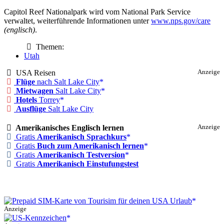
Capitol Reef Nationalpark wird vom National Park Service
verwaltet, weiterführende Informationen unter
www.nps.gov/care
(englisch)
.
Themen:
Utah
USA Reisen
Anzeige
Flüge
nach Salt Lake City
Mietwagen
Salt Lake City
Hotels
Torrey
Ausflüge
Salt Lake City
Amerikanisches Englisch lernen
Anzeige
Gratis
Amerikanisch Sprachkurs
Gratis
Buch zum Amerikanisch lernen
Gratis
Amerikanisch Testversion
Gratis
Amerikanisch Einstufungstest
Anzeige