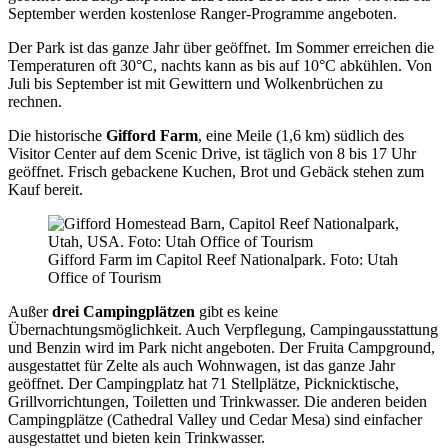
September werden kostenlose Ranger-Programme angeboten.
Der Park ist das ganze Jahr über geöffnet. Im Sommer erreichen die
Temperaturen oft 30°C, nachts kann as bis auf 10°C abkühlen. Von
Juli bis September ist mit Gewittern und Wolkenbrüchen zu
rechnen.
Die historische
Gifford Farm
, eine Meile (1,6 km) südlich des
Visitor Center auf dem Scenic Drive, ist täglich von 8 bis 17 Uhr
geöffnet. Frisch gebackene Kuchen, Brot und Gebäck stehen zum
Kauf bereit.
Gifford Farm im Capitol Reef Nationalpark. Foto: Utah
Office of Tourism
Außer
drei Campingplätzen
gibt es keine
Übernachtungsmöglichkeit. Auch Verpflegung, Campingausstattung
und Benzin wird im Park nicht angeboten. Der Fruita Campground,
ausgestattet für Zelte als auch Wohnwagen, ist das ganze Jahr
geöffnet. Der Campingplatz hat 71 Stellplätze, Picknicktische,
Grillvorrichtungen, Toiletten und Trinkwasser. Die anderen beiden
Campingplätze (Cathedral Valley und Cedar Mesa) sind einfacher
ausgestattet und bieten kein Trinkwasser.