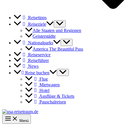
Reisetipps
Reiseziele
Alle Staaten und Regionen
Geisterstädte
Nationalparks
America The Beautiful Pass
Reiseservice
Reiseführer
News
Reise buchen
Flug
Mietwagen
Hotel
Ausflüge & Tickets
Pauschalreisen
Menü