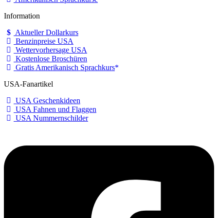
Information
Aktueller Dollarkurs
Benzinpreise USA
Wettervorhersage USA
Kostenlose Broschüren
Gratis Amerikanisch Sprachkurs
USA-Fanartikel
USA Geschenkideen
USA Fahnen und Flaggen
USA Nummernschilder