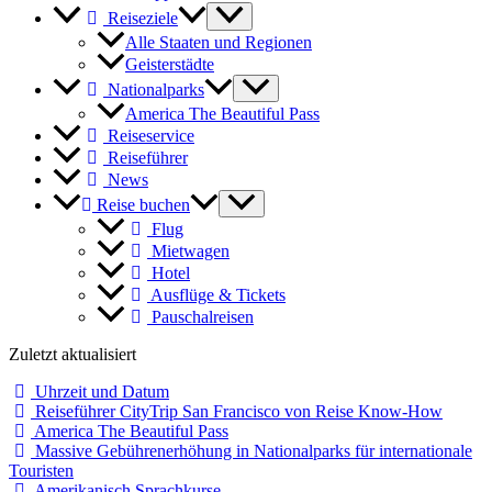
Reiseziele
Alle Staaten und Regionen
Geisterstädte
Nationalparks
America The Beautiful Pass
Reiseservice
Reiseführer
News
Reise buchen
Flug
Mietwagen
Hotel
Ausflüge & Tickets
Pauschalreisen
Zuletzt aktualisiert
Uhrzeit und Datum
Reiseführer CityTrip San Francisco von Reise Know-How
America The Beautiful Pass
Massive Gebührenerhöhung in Nationalparks für internationale
Touristen
Amerikanisch Sprachkurse