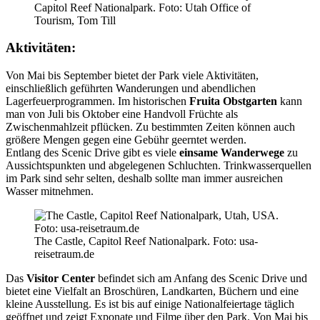
Capitol Reef Nationalpark. Foto: Utah Office of
Tourism, Tom Till
Aktivitäten:
Von Mai bis September bietet der Park viele Aktivitäten,
einschließlich geführten Wanderungen und abendlichen
Lagerfeuerprogrammen. Im historischen
Fruita Obstgarten
kann
man von Juli bis Oktober eine Handvoll Früchte als
Zwischenmahlzeit pflücken. Zu bestimmten Zeiten können auch
größere Mengen gegen eine Gebühr geerntet werden.
Entlang des Scenic Drive gibt es viele
einsame Wanderwege
zu
Aussichtspunkten und abgelegenen Schluchten. Trinkwasserquellen
im Park sind sehr selten, deshalb sollte man immer ausreichen
Wasser mitnehmen.
The Castle, Capitol Reef Nationalpark. Foto: usa-
reisetraum.de
Das
Visitor Center
befindet sich am Anfang des Scenic Drive und
bietet eine Vielfalt an Broschüren, Landkarten, Büchern und eine
kleine Ausstellung. Es ist bis auf einige Nationalfeiertage täglich
geöffnet und zeigt Exponate und Filme über den Park. Von Mai bis