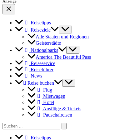
Anzeige
Reisetipps
Reiseziele
Alle Staaten und Regionen
Geisterstädte
Nationalparks
America The Beautiful Pass
Reiseservice
Reiseführer
News
Reise buchen
Flug
Mietwagen
Hotel
Ausflüge & Tickets
Pauschalreisen
Search
for:
Reisetipps