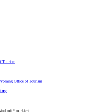
ing
sind mit
*
markiert