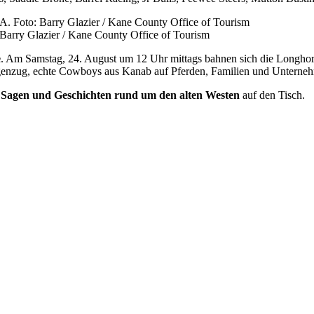
arry Glazier / Kane County Office of Tourism
e
. Am Samstag, 24. August um 12 Uhr mittags bahnen sich die Longhorn
genzug, echte Cowboys aus Kanab auf Pferden, Familien und Unterneh
e
Sagen und Geschichten rund um den alten Westen
auf den Tisch.