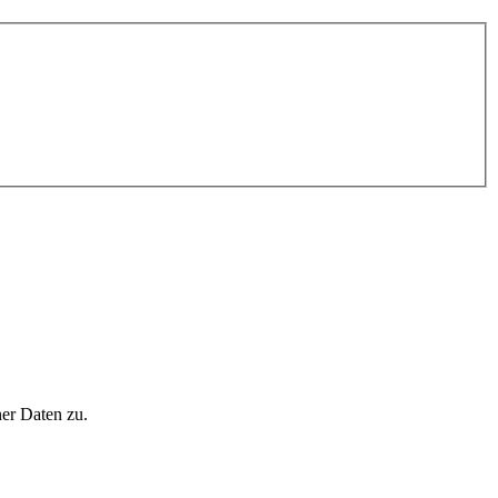
er Daten zu.