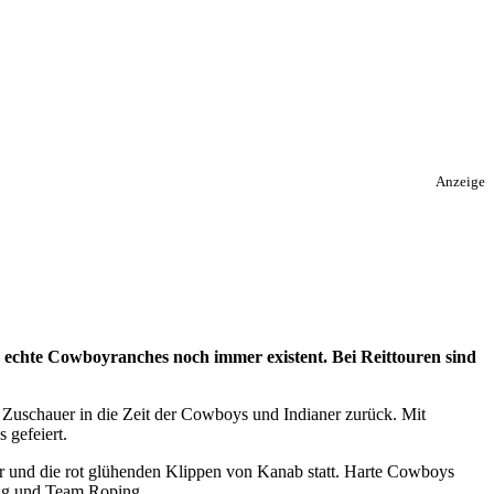
Anzeige
, echte Cowboyranches noch immer existent. Bei Reittouren sind
Zuschauer in die Zeit der Cowboys und Indianer zurück. Mit
 gefeiert.
ir und die rot glühenden Klippen von Kanab statt. Harte Cowboys
ing und Team Roping.