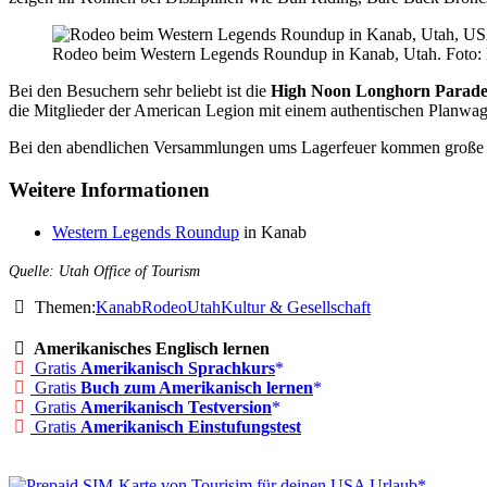
Rodeo beim Western Legends Roundup in Kanab, Utah. Foto: B
Bei den Besuchern sehr beliebt ist die
High Noon Longhorn Parad
die Mitglieder der American Legion mit einem authentischen Planwa
Bei den abendlichen Versammlungen ums Lagerfeuer kommen groß
Weitere Informationen
Western Legends Roundup
in Kanab
Quelle: Utah Office of Tourism
Themen:
Kanab
Rodeo
Utah
Kultur & Gesellschaft
Amerikanisches Englisch lernen
Gratis
Amerikanisch Sprachkurs
Gratis
Buch zum Amerikanisch lernen
Gratis
Amerikanisch Testversion
Gratis
Amerikanisch Einstufungstest