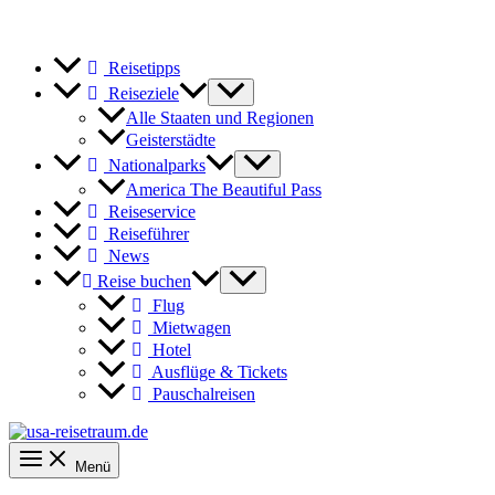
Reisetipps
Reiseziele
Alle Staaten und Regionen
Geisterstädte
Nationalparks
America The Beautiful Pass
Reiseservice
Reiseführer
News
Reise buchen
Flug
Mietwagen
Hotel
Ausflüge & Tickets
Pauschalreisen
Menü