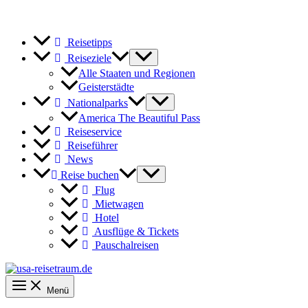
Reisetipps
Reiseziele
Alle Staaten und Regionen
Geisterstädte
Nationalparks
America The Beautiful Pass
Reiseservice
Reiseführer
News
Reise buchen
Flug
Mietwagen
Hotel
Ausflüge & Tickets
Pauschalreisen
Menü