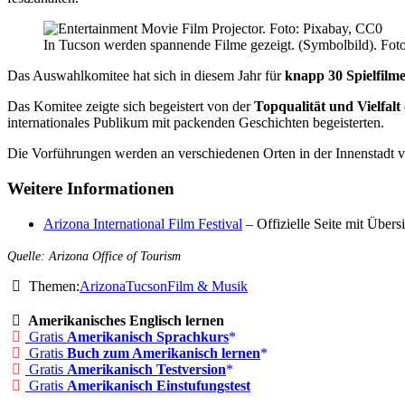
In Tucson werden spannende Filme gezeigt. (Symbolbild). Fot
Das Auswahlkomitee hat sich in diesem Jahr für
knapp 30 Spielfilm
Das Komitee zeigte sich begeistert von der
Topqualität und Vielfalt
internationales Publikum mit packenden Geschichten begeisterten.
Die Vorführungen werden an verschiedenen Orten in der Innenstadt vo
Weitere Informationen
Arizona International Film Festival
– Offizielle Seite mit Übers
Quelle: Arizona Office of Tourism
Themen:
Arizona
Tucson
Film & Musik
Amerikanisches Englisch lernen
Gratis
Amerikanisch Sprachkurs
Gratis
Buch zum Amerikanisch lernen
Gratis
Amerikanisch Testversion
Gratis
Amerikanisch Einstufungstest