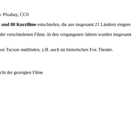
o: Pixabay, CC0
e und 80 Kurzfilme
entschieden, die aus insgesamt 21 Ländern eingere
der verschiedenen Filme. In den vergangenen Jahren wurden insgesamt b
n Tucson stattfinden, z.B. auch im historischen Fox Theatre.
icht der gezeigten Filme