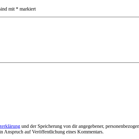
sind mit
*
markiert
zerklärung
und der Speicherung von dir angegebener, personenbezogen
ein Anspruch auf Veröffentlichung eines Kommentars.