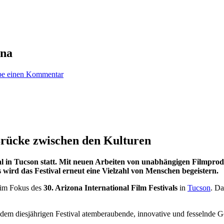
ona
be einen Kommentar
 Brücke zwischen den Kulturen
al in Tucson statt. Mit neuen Arbeiten von unabhängigen Filmprodu
rd das Festival erneut eine Vielzahl von Menschen begeistern.
 im Fokus des
30. Arizona International Film Festivals
in
Tucson
. Da
dem diesjährigen Festival atemberaubende, innovative und fesselnde G