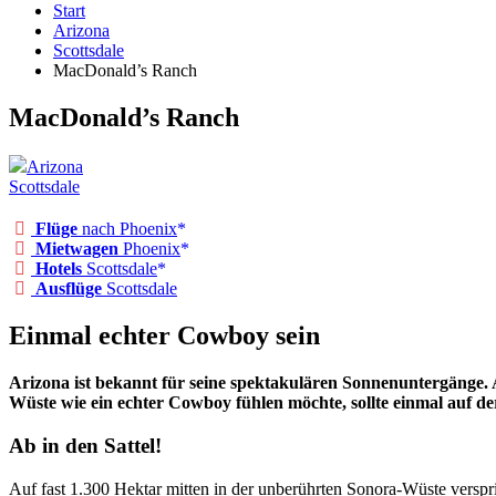
Start
Arizona
Scottsdale
MacDonald’s Ranch
MacDonald’s Ranch
Arizona
Scottsdale
Flüge
nach Phoenix
Mietwagen
Phoenix
Hotels
Scottsdale
Ausflüge
Scottsdale
Einmal echter Cowboy sein
Arizona ist bekannt für seine spektakulären Sonnenuntergänge. A
Wüste wie ein echter Cowboy fühlen möchte, sollte einmal auf d
Ab in den Sattel!
Auf fast 1.300 Hektar mitten in der unberührten Sonora-Wüste verspr