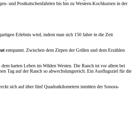
en- und Postkutschenfahrten bis hin zu Western-Kochkursen in der
gartigen Erlebnis wird, indem man sich 150 Jahre in die Zeit
ut
entspannt. Zwischen dem Zirpen der Grillen und dem Erzählen
dem harten Leben im Wilden Westen. Die Ranch ist vor allem bei
inen Tag auf der Ranch so abwechslungsreich. Ein Ausflugsziel für die
ckt sich auf über fünf Quadratkilometern inmitten der Sonora-