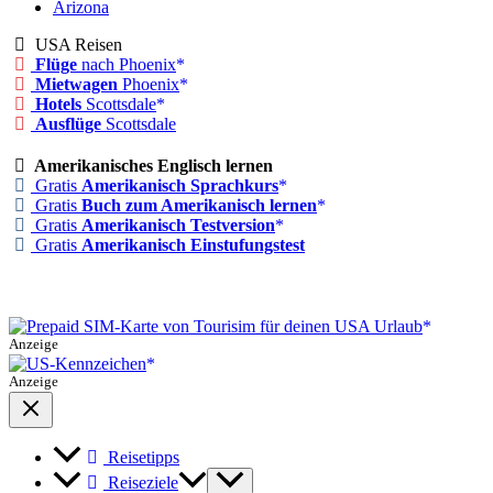
Arizona
USA Reisen
Flüge
nach Phoenix
Mietwagen
Phoenix
Hotels
Scottsdale
Ausflüge
Scottsdale
Amerikanisches Englisch lernen
Gratis
Amerikanisch Sprachkurs
Gratis
Buch zum Amerikanisch lernen
Gratis
Amerikanisch Testversion
Gratis
Amerikanisch Einstufungstest
Anzeige
Anzeige
Reisetipps
Reiseziele