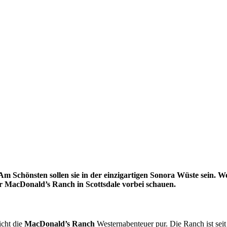
m Schönsten sollen sie in der einzigartigen Sonora Wüste sein. W
er MacDonald’s Ranch in Scottsdale vorbei schauen.
icht die
MacDonald’s Ranch
Westernabenteuer pur. Die Ranch ist seit