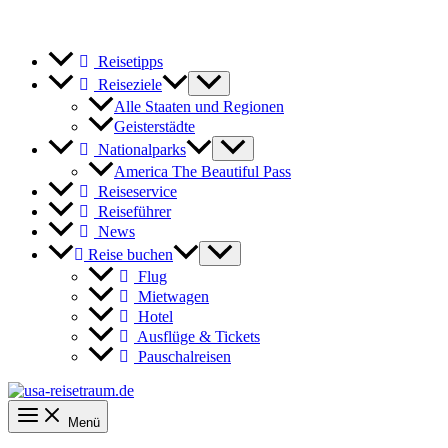
Reisetipps
Reiseziele
Alle Staaten und Regionen
Geisterstädte
Nationalparks
America The Beautiful Pass
Reiseservice
Reiseführer
News
Reise buchen
Flug
Mietwagen
Hotel
Ausflüge & Tickets
Pauschalreisen
Menü