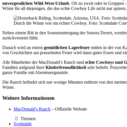
unvergesslichen Wild-West-Urlaub
. Ob zu zweit oder in Gruppen 
Wüste für all diejenigen, die das echte Cowboy Life nicht nur spüre
Durch die Wüste wie ein echter Cowboy. Foto: Scottsdale Con
Neben einem Ritt in den Sonnenuntergang der Sonora Desert, werde
zurückversetzt fühlt.
Danach wird an einem
gemütlichen Lagerfeuer
mitten in der von K
von Geschichten am prasselnden Feuer wird dann gutes Essen und ein
Alle Mitarbeiter der MacDonald’s Ranch sind
echte Cowboys und G
Familien aufgrund ihrer
Kinderfreundlichkeit
sehr beliebt. Ponyreit
ganze Familie mit Abenteuergarantie.
Die Ranch befindet sich nur wenige Minuten entfernt von den meist
Wüste.
Weitere Informationen
MacDonald’s Ranch
– Offizielle Website
Themen:
Scottsdale