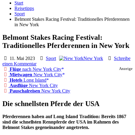
Start
Reisetipps
Sport
Belmont Stakes Racing Festival: Traditionelles Pferderennen
in New York
Belmont Stakes Racing Festival:
Traditionelles Pferderennen in New York
11. Mai 2023
Sport
New York
Schreibe
einen Kommentar
Flüge
nach New York City
Anzeige
Mietwagen
New York City
Hotels
Long Island
Ausflüge
New York City
Pauschalreisen
New York City
Die schnellsten Pferde der USA
Pferderennen haben auf Long Island Tradition: Bereits 1867
sind die schnellsten Rennpferde der USA im Rahmen des
Belmont Stakes gegeneinander angetreten.