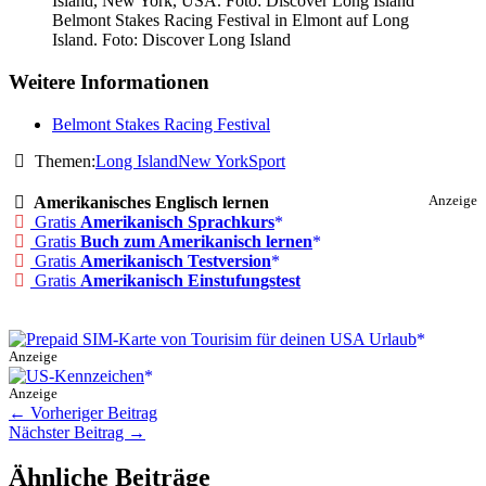
Belmont Stakes Racing Festival in Elmont auf Long
Island. Foto: Discover Long Island
Weitere Informationen
Belmont Stakes Racing Festival
Themen:
Long Island
New York
Sport
Amerikanisches Englisch lernen
Anzeige
Gratis
Amerikanisch Sprachkurs
Gratis
Buch zum Amerikanisch lernen
Gratis
Amerikanisch Testversion
Gratis
Amerikanisch Einstufungstest
Anzeige
Anzeige
←
Vorheriger Beitrag
Nächster Beitrag
→
Ähnliche Beiträge