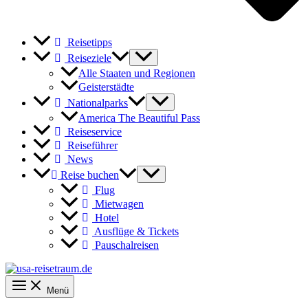
Reisetipps
Reiseziele
Alle Staaten und Regionen
Geisterstädte
Nationalparks
America The Beautiful Pass
Reiseservice
Reiseführer
News
Reise buchen
Flug
Mietwagen
Hotel
Ausflüge & Tickets
Pauschalreisen
Menü