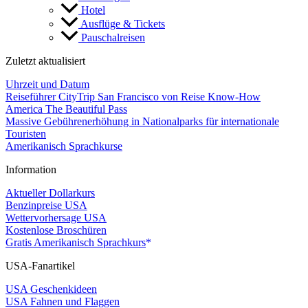
Hotel
Ausflüge & Tickets
Pauschalreisen
Zuletzt aktualisiert
Uhrzeit und Datum
Reiseführer CityTrip San Francisco von Reise Know-How
America The Beautiful Pass
Massive Gebührenerhöhung in Nationalparks für internationale
Touristen
Amerikanisch Sprachkurse
Information
Aktueller Dollarkurs
Benzinpreise USA
Wettervorhersage USA
Kostenlose Broschüren
Gratis Amerikanisch Sprachkurs
USA-Fanartikel
USA Geschenkideen
USA Fahnen und Flaggen