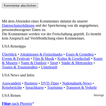
Mit dem Absenden eines Kommentars stimmst du unserer
Datenschutzerklärung
und der Speicherung von dir angegebener,
personenbezogener Daten zu.
Die Kommentare werden vor der Freischaltung geprüft. Es besteht
kein Anspruch auf Veröffentlichung eines Kommentars.
USA Reisetipps
Überblick
•
Attraktionen & Freizeitparks
•
Essen & Genießen
•
Events & Festivals
•
Film & Musik
•
Kultur & Gesellschaft
•
Kunst
& Museen
•
Natur & Outdoor
•
Sport
•
Städte & Metropolen
•
Touren & Traumstraßen
•
Unterkunft
USA News und Infos
Auswandern
•
Business
•
DVD-Tipps
•
Nationalpark-News
•
Reiseberichte
•
Sprachkurse
•
Tourismus
•
Transport & Verkehr
USA Reisen
Anzeige
Flüge
nach Phoenix