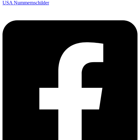
USA Nummernschilder