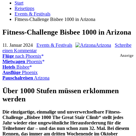
Start
Reisetipps
Events & Festivals
Fitness-Challenge Bisbee 1000 in Arizona
Fitness-Challenge Bisbee 1000 in Arizona
11. Januar 2024
Events & Festivals
Arizona
Schreibe
einen Kommentar
Flüge
nach Phoenix
Anzeige
Mietwagen
Phoenix
Hotels
Bisbee
Ausflüge
Phoenix
Pauschalreisen
Arizona
Über 1000 Stufen müssen erklommen
werden
Die einzigartige, einmalige und unverwechselbare Fitness-
Challenge „Bisbee 1000 The Great Stair Climb“ stellt jedes
Jahr wieder eine ungewöhnliche Herausforderung für die
Teilnehmer dar – und das nun schon zum 32. Mal. Bei diesem
Rennen, das immer am dritten Wochenende im Oktober