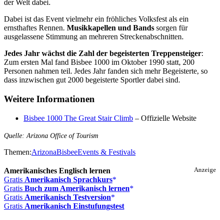
der Welt dabei.
Dabei ist das Event vielmehr ein fröhliches Volksfest als ein
ernsthaftes Rennen.
Musikkapellen und Bands
sorgen für
ausgelassene Stimmung an mehreren Streckenabschnitten.
Jedes Jahr wächst die Zahl der begeisterten Treppensteiger
:
Zum ersten Mal fand Bisbee 1000 im Oktober 1990 statt, 200
Personen nahmen teil. Jedes Jahr fanden sich mehr Begeisterte, so
dass inzwischen gut 2000 begeisterte Sportler dabei sind.
Weitere Informationen
Bisbee 1000 The Great Stair Climb
– Offizielle Website
Quelle: Arizona Office of Tourism
Themen:
Arizona
Bisbee
Events & Festivals
Amerikanisches Englisch lernen
Anzeige
Gratis
Amerikanisch Sprachkurs
Gratis
Buch zum Amerikanisch lernen
Gratis
Amerikanisch Testversion
Gratis
Amerikanisch Einstufungstest