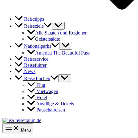
Reisetipps
Reiseziele
Alle Staaten und Regionen
Geisterstädte
Nationalparks
America The Beautiful Pass
Reiseservice
Reiseführer
News
Reise buchen
Flug
Mietwagen
Hotel
Ausflüge & Tickets
Pauschalreisen
Menü