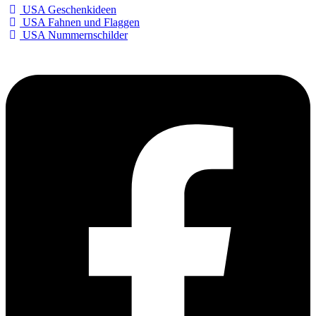
USA Geschenkideen
USA Fahnen und Flaggen
USA Nummernschilder