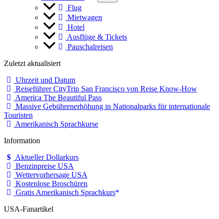
Flug
Mietwagen
Hotel
Ausflüge & Tickets
Pauschalreisen
Zuletzt aktualisiert
Uhrzeit und Datum
Reiseführer CityTrip San Francisco von Reise Know-How
America The Beautiful Pass
Massive Gebührenerhöhung in Nationalparks für internationale
Touristen
Amerikanisch Sprachkurse
Information
Aktueller Dollarkurs
Benzinpreise USA
Wettervorhersage USA
Kostenlose Broschüren
Gratis Amerikanisch Sprachkurs
USA-Fanartikel