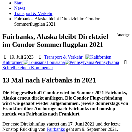
Start
News
Transport & Verkehr
Fairbanks, Alaska bleibt Direktziel im Condor
Sommerflugplan 2021
Fairbanks, Alaska bleibt Direktziel
Anzeige
im Condor Sommerflugplan 2021
19. Juli 2023
Transport & Verkehr
Kalifornien
Louisiana
Pennsylvania
Schreibe einen Kommentar
13 Mal nach Fairbanks in 2021
Die Fluggesellschaft Condor wird im Sommer 2021 Fairbanks,
Alaska erneut direkt anfliegen. Die Condor Flugverbindung
wird wie gehabt wieder aufgenommen, jeweils donnerstags von
Frankfurt über Anchorage nach Fairbanks und nonstop
zurück von Fairbanks nach Frankfurt.
Der erste Direkthinflug
startet am 17. Juni 2021
und der letzte
Nonstop-Rückflug von
Fairbanks
geht am 9. September 2021.