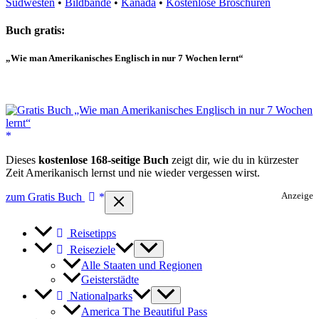
Südwesten
•
Bildbände
•
Kanada
•
Kostenlose Broschüren
Buch gratis:
„Wie man Amerikanisches Englisch in nur 7 Wochen lernt“
Dieses
kostenlose 168-seitige Buch
zeigt dir, wie du in kürzester
Zeit Amerikanisch lernst und nie wieder vergessen wirst.
zum Gratis Buch
Anzeige
Reisetipps
Reiseziele
Alle Staaten und Regionen
Geisterstädte
Nationalparks
America The Beautiful Pass