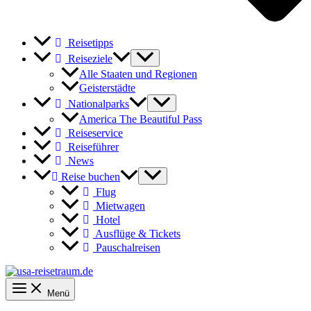
Reisetipps
Reiseziele
Alle Staaten und Regionen
Geisterstädte
Nationalparks
America The Beautiful Pass
Reiseservice
Reiseführer
News
Reise buchen
Flug
Mietwagen
Hotel
Ausflüge & Tickets
Pauschalreisen
Menü