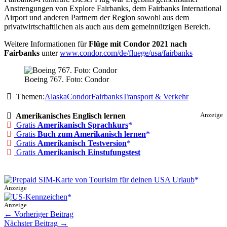
Anstrengungen von Explore Fairbanks, dem Fairbanks International
Airport und anderen Partnern der Region sowohl aus dem
privatwirtschaftlichen als auch aus dem gemeinnützigen Bereich.
Weitere Informationen für
Flüge mit Condor 2021 nach
Fairbanks
unter
www.condor.com/de/fluege/usa/fairbanks
Boeing 767. Foto: Condor
Themen:
Alaska
Condor
Fairbanks
Transport & Verkehr
Amerikanisches Englisch lernen
Anzeige
Gratis
Amerikanisch Sprachkurs
Gratis
Buch zum Amerikanisch lernen
Gratis
Amerikanisch Testversion
Gratis
Amerikanisch Einstufungstest
Anzeige
Anzeige
←
Vorheriger Beitrag
Nächster Beitrag
→