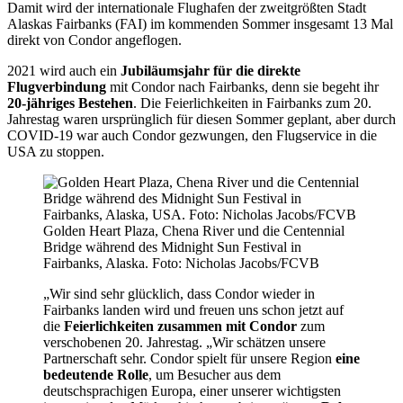
Damit wird der internationale Flughafen der zweitgrößten Stadt
Alaskas Fairbanks (FAI) im kommenden Sommer insgesamt 13 Mal
direkt von Condor angeflogen.
2021 wird auch ein
Jubiläumsjahr für die direkte
Flugverbindung
mit Condor nach Fairbanks, denn sie begeht ihr
20-jähriges Bestehen
. Die Feierlichkeiten in Fairbanks zum 20.
Jahrestag waren ursprünglich für diesen Sommer geplant, aber durch
COVID-19 war auch Condor gezwungen, den Flugservice in die
USA zu stoppen.
Golden Heart Plaza, Chena River und die Centennial
Bridge während des Midnight Sun Festival in
Fairbanks, Alaska. Foto: Nicholas Jacobs/FCVB
„Wir sind sehr glücklich, dass Condor wieder in
Fairbanks landen wird und freuen uns schon jetzt auf
die
Feierlichkeiten zusammen mit Condor
zum
verschobenen 20. Jahrestag. „Wir schätzen unsere
Partnerschaft sehr. Condor spielt für unsere Region
eine
bedeutende Rolle
, um Besucher aus dem
deutschsprachigen Europa, einer unserer wichtigsten