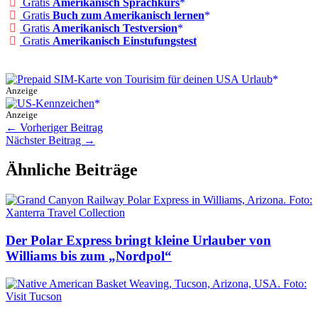
Gratis
Amerikanisch Sprachkurs
Gratis
Buch zum Amerikanisch lernen
Gratis
Amerikanisch Testversion
Gratis
Amerikanisch Einstufungstest
Anzeige
Anzeige
←
Vorheriger Beitrag
Nächster Beitrag
→
Ähnliche Beiträge
Der Polar Express bringt kleine Urlauber von
Williams bis zum „Nordpol“