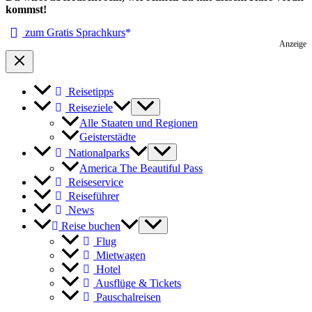
kommst!
zum Gratis Sprachkurs
Anzeige
Reisetipps
Reiseziele
Alle Staaten und Regionen
Geisterstädte
Nationalparks
America The Beautiful Pass
Reiseservice
Reiseführer
News
Reise buchen
Flug
Mietwagen
Hotel
Ausflüge & Tickets
Pauschalreisen