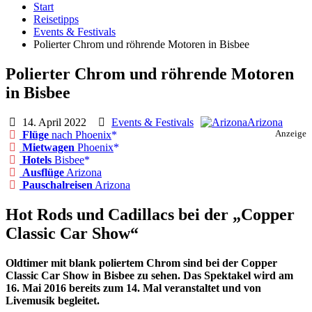
Start
Reisetipps
Events & Festivals
Polierter Chrom und röhrende Motoren in Bisbee
Polierter Chrom und röhrende Motoren
in Bisbee
14. April 2022
Events & Festivals
Arizona
Flüge
nach Phoenix
Anzeige
Mietwagen
Phoenix
Hotels
Bisbee
Ausflüge
Arizona
Pauschalreisen
Arizona
Hot Rods und Cadillacs bei der „Copper
Classic Car Show“
Oldtimer mit blank poliertem Chrom sind bei der Copper
Classic Car Show in Bisbee zu sehen. Das Spektakel wird am
16. Mai 2016 bereits zum 14. Mal veranstaltet und von
Livemusik begleitet.