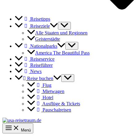
Reisetipps
Reiseziele
Alle Staaten und Regionen
Geisterstädte
Nationalparks
America The Beautiful Pass
Reiseservice
Reiseführer
News
Reise buchen
Flug
Mietwagen
Hotel
Ausflüge & Tickets
Pauschalreisen
Menü