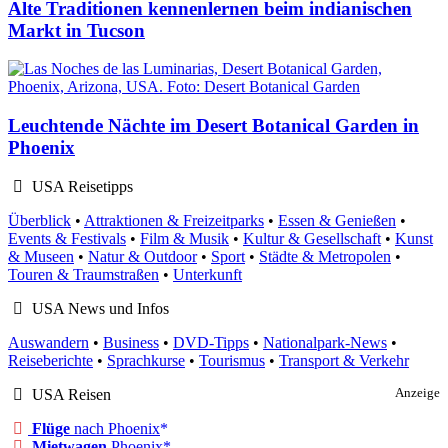
Alte Traditionen kennenlernen beim indianischen
Markt in Tucson
Leuchtende Nächte im Desert Botanical Garden in
Phoenix
USA Reisetipps
Überblick
•
Attraktionen & Freizeitparks
•
Essen & Genießen
•
Events & Festivals
•
Film & Musik
•
Kultur & Gesellschaft
•
Kunst
& Museen
•
Natur & Outdoor
•
Sport
•
Städte & Metropolen
•
Touren & Traumstraßen
•
Unterkunft
USA News und Infos
Auswandern
•
Business
•
DVD-Tipps
•
Nationalpark-News
•
Reiseberichte
•
Sprachkurse
•
Tourismus
•
Transport & Verkehr
USA Reisen
Anzeige
Flüge
nach Phoenix
Mietwagen
Phoenix