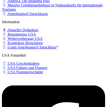
America The Beautiful Pass
Massive Gebührenerhöhung in Nationalparks für internationale
Touristen
Amerikanisch Sprachkurse
Information
Aktueller Dollarkurs
Benzinpreise USA
Wettervorhersage USA
Kostenlose Broschüren
Gratis Amerikanisch Sprachkurs
USA-Fanartikel
USA Geschenkideen
USA Fahnen und Flaggen
USA Nummernschilder