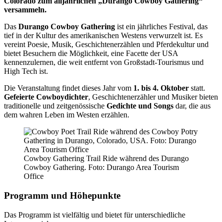
Colorado zum alljährlichen „Durango Cowboy Gathering“
versammeln.
Das
Durango Cowboy Gathering
ist ein jährliches Festival, das
tief in der Kultur des amerikanischen Westens verwurzelt ist. Es
vereint Poesie, Musik, Geschichtenerzählen und Pferdekultur und
bietet Besuchern die Möglichkeit, eine Facette der USA
kennenzulernen, die weit entfernt von Großstadt-Tourismus und
High Tech ist.
Die Veranstaltung findet dieses Jahr vom
1. bis 4. Oktober
statt.
Gefeierte Cowboydichter
, Geschichtenerzähler und Musiker bieten
traditionelle und zeitgenössische
Gedichte und Songs
dar, die aus
dem wahren Leben im Westen erzählen.
Cowboy Gathering Trail Ride während des Durango
Cowboy Gathering. Foto: Durango Area Tourism
Office
Programm und Höhepunkte
Das Programm ist vielfältig und bietet für unterschiedliche