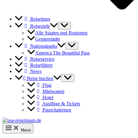
Reisetipps
Reiseziele
Alle Staaten und Regionen
Geisterstädte
Nationalparks
America The Beautiful Pass
Reiseservice
Reiseführer
News
Reise buchen
Flug
Mietwagen
Hotel
Ausflüge & Tickets
Pauschalreisen
Menü