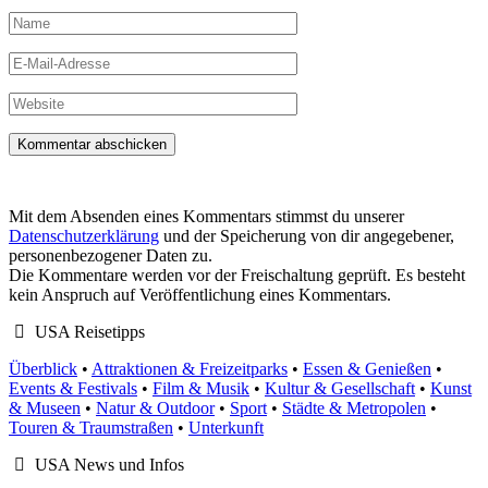
Name
E-
Mail-
Adresse
Website
Mit dem Absenden eines Kommentars stimmst du unserer
Datenschutzerklärung
und der Speicherung von dir angegebener,
personenbezogener Daten zu.
Die Kommentare werden vor der Freischaltung geprüft. Es besteht
kein Anspruch auf Veröffentlichung eines Kommentars.
USA Reisetipps
Überblick
•
Attraktionen & Freizeitparks
•
Essen & Genießen
•
Events & Festivals
•
Film & Musik
•
Kultur & Gesellschaft
•
Kunst
& Museen
•
Natur & Outdoor
•
Sport
•
Städte & Metropolen
•
Touren & Traumstraßen
•
Unterkunft
USA News und Infos