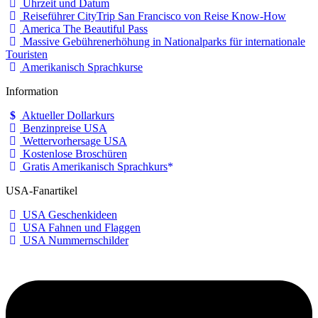
Uhrzeit und Datum
Reiseführer CityTrip San Francisco von Reise Know-How
America The Beautiful Pass
Massive Gebührenerhöhung in Nationalparks für internationale
Touristen
Amerikanisch Sprachkurse
Information
Aktueller Dollarkurs
Benzinpreise USA
Wettervorhersage USA
Kostenlose Broschüren
Gratis Amerikanisch Sprachkurs
USA-Fanartikel
USA Geschenkideen
USA Fahnen und Flaggen
USA Nummernschilder