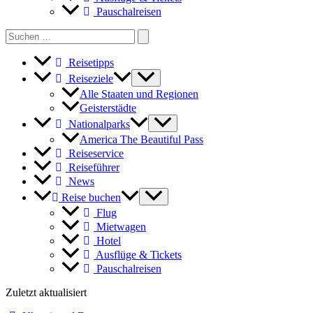
Pauschalreisen
Search
for:
Reisetipps
Reiseziele
Alle Staaten und Regionen
Geisterstädte
Nationalparks
America The Beautiful Pass
Reiseservice
Reiseführer
News
Reise buchen
Flug
Mietwagen
Hotel
Ausflüge & Tickets
Pauschalreisen
Zuletzt aktualisiert