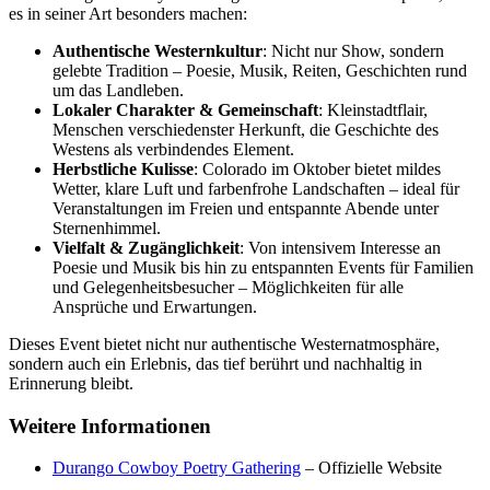
es in seiner Art besonders machen:
Authentische Westernkultur
: Nicht nur Show, sondern
gelebte Tradition – Poesie, Musik, Reiten, Geschichten rund
um das Landleben.
Lokaler Charakter & Gemeinschaft
: Kleinstadtflair,
Menschen verschiedenster Herkunft, die Geschichte des
Westens als verbindendes Element.
Herbstliche Kulisse
: Colorado im Oktober bietet mildes
Wetter, klare Luft und farbenfrohe Landschaften – ideal für
Veranstaltungen im Freien und entspannte Abende unter
Sternenhimmel.
Vielfalt & Zugänglichkeit
: Von intensivem Interesse an
Poesie und Musik bis hin zu entspannten Events für Familien
und Gelegenheitsbesucher – Möglichkeiten für alle
Ansprüche und Erwartungen.
Dieses Event bietet nicht nur authentische Westernatmosphäre,
sondern auch ein Erlebnis, das tief berührt und nachhaltig in
Erinnerung bleibt.
Weitere Informationen
Durango Cowboy Poetry Gathering
– Offizielle Website