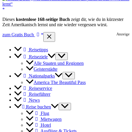
Dieses
kostenlose 168-seitige Buch
zeigt dir, wie du in kürzester
Zeit Amerikanisch lernst und nie wieder vergessen wirst.
zum Gratis Buch
Anzeige
Reisetipps
Reiseziele
Alle Staaten und Regionen
Geisterstädte
Nationalparks
America The Beautiful Pass
Reiseservice
Reiseführer
News
Reise buchen
Flug
Mietwagen
Hotel
Ausflüge & Tickets