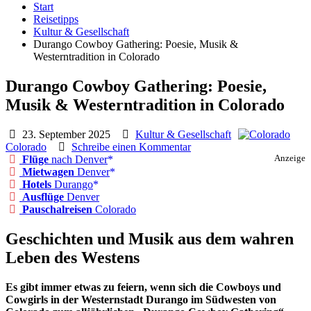
Start
Reisetipps
Kultur & Gesellschaft
Durango Cowboy Gathering: Poesie, Musik &
Westerntradition in Colorado
Durango Cowboy Gathering: Poesie,
Musik & Westerntradition in Colorado
23. September 2025
Kultur & Gesellschaft
Colorado
Schreibe einen Kommentar
Flüge
nach Denver
Anzeige
Mietwagen
Denver
Hotels
Durango
Ausflüge
Denver
Pauschalreisen
Colorado
Geschichten und Musik aus dem wahren
Leben des Westens
Es gibt immer etwas zu feiern, wenn sich die Cowboys und
Cowgirls in der Westernstadt Durango im Südwesten von