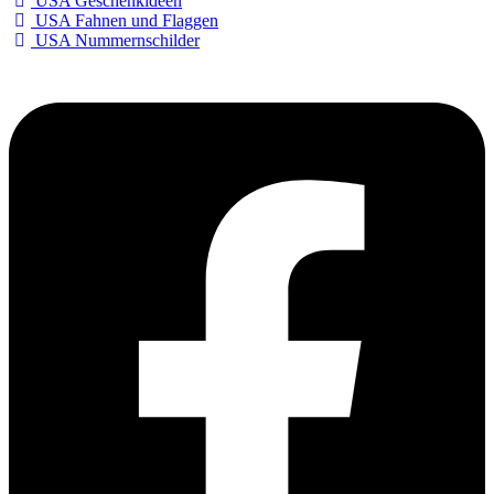
USA Geschenkideen
USA Fahnen und Flaggen
USA Nummernschilder