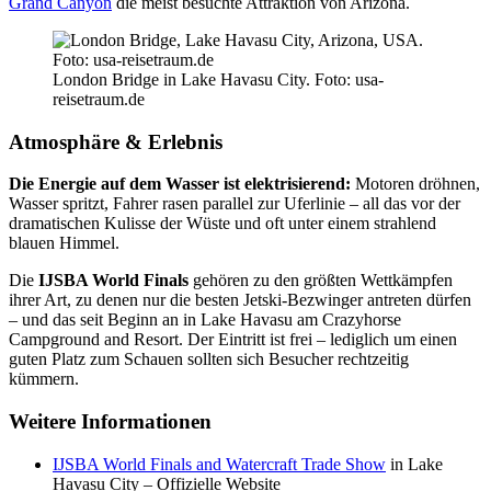
Grand Canyon
die meist besuchte Attraktion von Arizona.
London Bridge in Lake Havasu City. Foto: usa-
reisetraum.de
Atmosphäre & Erlebnis
Die Energie auf dem Wasser ist elektrisierend:
Motoren dröhnen,
Wasser spritzt, Fahrer rasen parallel zur Uferlinie – all das vor der
dramatischen Kulisse der Wüste und oft unter einem strahlend
blauen Himmel.
Die
IJSBA World Finals
gehören zu den größten Wettkämpfen
ihrer Art, zu denen nur die besten Jetski-Bezwinger antreten dürfen
– und das seit Beginn an in Lake Havasu am Crazyhorse
Campground and Resort. Der Eintritt ist frei – lediglich um einen
guten Platz zum Schauen sollten sich Besucher rechtzeitig
kümmern.
Weitere Informationen
IJSBA World Finals and Watercraft Trade Show
in Lake
Havasu City – Offizielle Website