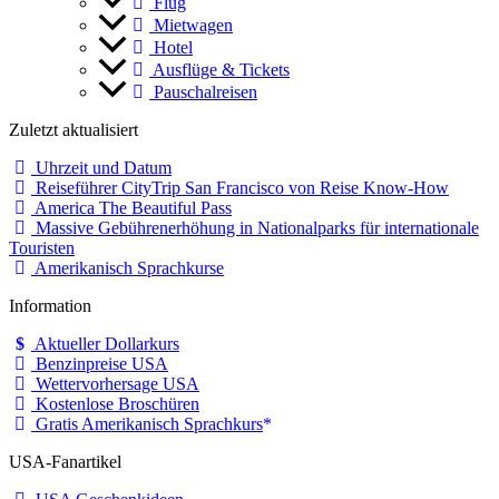
Flug
Mietwagen
Hotel
Ausflüge & Tickets
Pauschalreisen
Zuletzt aktualisiert
Uhrzeit und Datum
Reiseführer CityTrip San Francisco von Reise Know-How
America The Beautiful Pass
Massive Gebührenerhöhung in Nationalparks für internationale
Touristen
Amerikanisch Sprachkurse
Information
Aktueller Dollarkurs
Benzinpreise USA
Wettervorhersage USA
Kostenlose Broschüren
Gratis Amerikanisch Sprachkurs
USA-Fanartikel