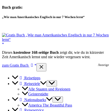
Buch gratis:
„Wie man Amerikanisches Englisch in nur 7 Wochen lernt“
Dieses
kostenlose 168-seitige Buch
zeigt dir, wie du in kürzester
Zeit Amerikanisch lernst und nie wieder vergessen wirst.
zum Gratis Buch
Anzeige
Reisetipps
Reiseziele
Alle Staaten und Regionen
Geisterstädte
Nationalparks
America The Beautiful Pass
Reiseservice