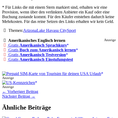
* Für Links die mit einem Stern markiert sind, erhalten wir eine
Provision, wenn über den verlinkten Anbieter ein Kauf oder eine
Buchung zustande kommt. Für den Käufer entstehen dadurch keine
Mehrkosten. Für das reine Setzen des Links erhalten wir kein Geld.
Themen:
Arizona
Lake Havasu City
Sport
Amerikanisches Englisch lernen
Anzeige
Gratis
Amerikanisch Sprachkurs
Gratis
Buch zum Amerikanisch lernen
Gratis
Amerikanisch Testversion
Gratis
Amerikanisch Einstufungstest
Anzeige
Anzeige
←
Vorheriger Beitrag
Nächster Beitrag
→
Ähnliche Beiträge