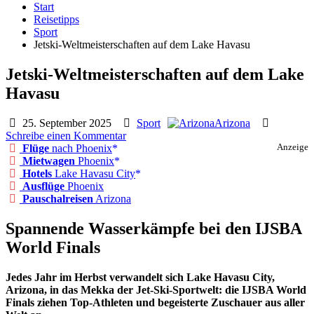
Start
Reisetipps
Sport
Jetski-Weltmeisterschaften auf dem Lake Havasu
Jetski-Weltmeisterschaften auf dem Lake
Havasu
25. September 2025
Sport
Arizona
Schreibe einen Kommentar
Flüge
nach Phoenix
Anzeige
Mietwagen
Phoenix
Hotels
Lake Havasu City
Ausflüge
Phoenix
Pauschalreisen
Arizona
Spannende Wasserkämpfe bei den IJSBA
World Finals
Jedes Jahr im Herbst verwandelt sich Lake Havasu City,
Arizona, in das Mekka der Jet-Ski-Sportwelt: die IJSBA World
Finals ziehen Top-Athleten und begeisterte Zuschauer aus aller