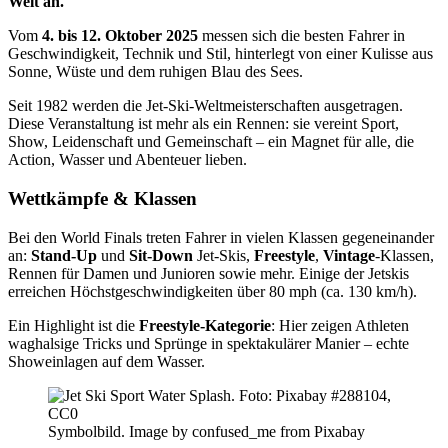
Welt an.
Vom
4. bis 12. Oktober 2025
messen sich die besten Fahrer in
Geschwindigkeit, Technik und Stil, hinterlegt von einer Kulisse aus
Sonne, Wüste und dem ruhigen Blau des Sees.
Seit 1982 werden die Jet-Ski-Weltmeisterschaften ausgetragen.
Diese Veranstaltung ist mehr als ein Rennen: sie vereint Sport,
Show, Leidenschaft und Gemeinschaft – ein Magnet für alle, die
Action, Wasser und Abenteuer lieben.
Wettkämpfe & Klassen
Bei den World Finals treten Fahrer in vielen Klassen gegeneinander
an:
Stand-Up
und
Sit-Down
Jet-Skis,
Freestyle
,
Vintage
-Klassen,
Rennen für Damen und Junioren sowie mehr. Einige der Jetskis
erreichen Höchstgeschwindigkeiten über 80 mph (ca. 130 km/h).
Ein Highlight ist die
Freestyle-Kategorie
: Hier zeigen Athleten
waghalsige Tricks und Sprünge in spektakulärer Manier – echte
Showeinlagen auf dem Wasser.
Symbolbild. Image by confused_me from Pixabay