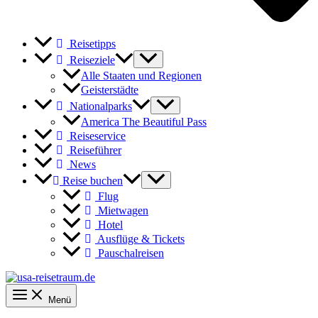
Reisetipps
Reiseziele
Alle Staaten und Regionen
Geisterstädte
Nationalparks
America The Beautiful Pass
Reiseservice
Reiseführer
News
Reise buchen
Flug
Mietwagen
Hotel
Ausflüge & Tickets
Pauschalreisen
Menü