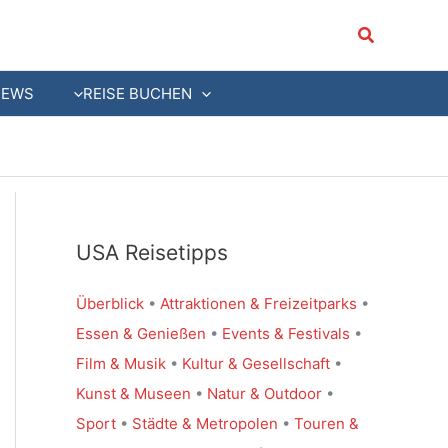
Suchen
NEWS
REISE BUCHEN
USA Reisetipps
Überblick
•
Attraktionen & Freizeitparks
•
Essen & Genießen
•
Events & Festivals
•
Film & Musik
•
Kultur & Gesellschaft
•
Kunst & Museen
•
Natur & Outdoor
•
Sport
•
Städte & Metropolen
•
Touren &