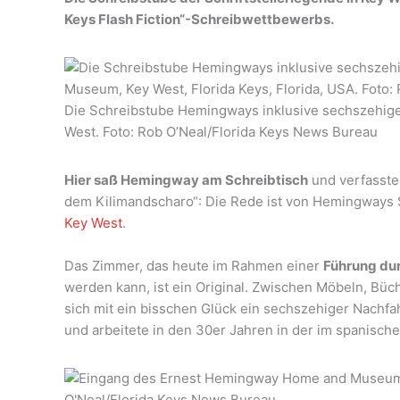
Keys Flash Fiction“-Schreibwettbewerbs.
Die Schreibstube Hemingways inklusive sechszehig
West. Foto: Rob O’Neal/Florida Keys News Bureau
Hier saß Hemingway am Schreibtisch
und verfasste
dem Kilimandscharo“: Die Rede ist von Hemingways 
Key West
.
Das Zimmer, das heute im Rahmen einer
Führung d
werden kann, ist ein Original. Zwischen Möbeln, Büc
sich mit ein bisschen Glück ein sechszehiger Nach
und arbeitete in den 30er Jahren in der im spanischen