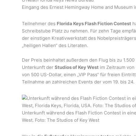
Eingang des Ernest Hemingway Home and Museum in 
Teilnehmer des
Florida Keys Flash Fiction Contest
ha
Schreibstube Platz zu nehmen. Für zehn Tage empf
der einstigen Kreativwerkstatt des Nobelpreisträgers
„heiligen Hallen“ des Literaten.
Der Preis beinhaltet außerdem den Flug bis zu 1.500
Unterkunft der
Studios of Key West
im Zeitraum von 5
von 500 US-Dollar, einen „VIP Pass“ für freien Eintri
Teilnahme an zahlreichen Events der vom 19. bis 24.
Unterkunft während des Flash Fiction Contest in ei
West. Foto: The Studios of Key West