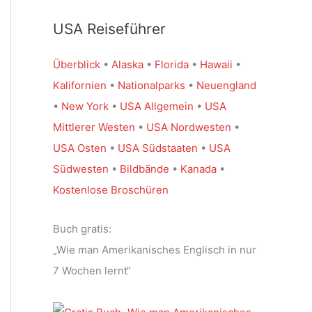
USA Reiseführer
Überblick
•
Alaska
•
Florida
•
Hawaii
•
Kalifornien
•
Nationalparks
•
Neuengland
•
New York
•
USA Allgemein
•
USA
Mittlerer Westen
•
USA Nordwesten
•
USA Osten
•
USA Südstaaten
•
USA
Südwesten
•
Bildbände
•
Kanada
•
Kostenlose Broschüren
Buch gratis:
„Wie man Amerikanisches Englisch in nur
7 Wochen lernt“