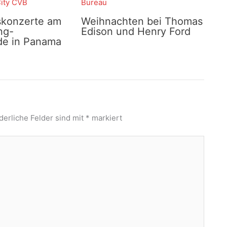
skonzerte am
Weihnachten bei Thomas
ng-
Edison und Henry Ford
e in Panama
derliche Felder sind mit
*
markiert