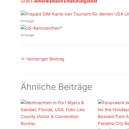
Gratis
Amerikanisch Einstufungstest
Anzeige
Anzeige
←
Vorheriger Beitrag
Ähnliche Beiträge