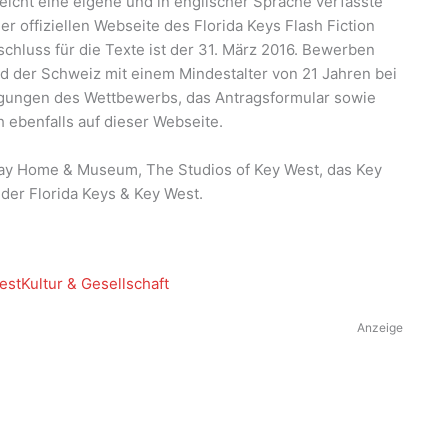
eicht eine eigene und in englischer Sprache verfasste
r offiziellen Webseite des Florida Keys Flash Fiction
chluss für die Texte ist der 31. März 2016. Bewerben
d der Schweiz mit einem Mindestalter von 21 Jahren bei
ngungen des Wettbewerbs, das Antragsformular sowie
ch ebenfalls auf dieser Webseite.
ay Home & Museum, The Studios of Key West, das Key
er Florida Keys & Key West.
est
Kultur & Gesellschaft
Anzeige