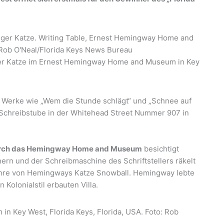
er Katze im Ernest Hemingway Home and Museum in Key
 Werke wie „Wem die Stunde schlägt“ und „Schnee auf
Schreibstube in der Whitehead Street Nummer 907 in
urch das Hemingway Home and Museum
besichtigt
hern und der Schreibmaschine des Schriftstellers räkelt
fahre von Hemingways Katze Snowball. Hemingway lebte
 Kolonialstil erbauten Villa.