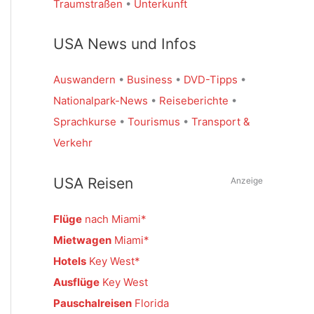
Traumstraßen
•
Unterkunft
USA News und Infos
Auswandern
•
Business
•
DVD-Tipps
•
Nationalpark-News
•
Reiseberichte
•
Sprachkurse
•
Tourismus
•
Transport &
Verkehr
USA Reisen
Anzeige
Flüge
nach Miami
Mietwagen
Miami
Hotels
Key West
Ausflüge
Key West
Pauschalreisen
Florida