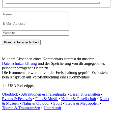
Name
E-
Mail-
Adresse
Website
Mit dem Absenden eines Kommentars stimmst du unserer
Datenschutzerklärung
und der Speicherung von dir angegebener,
personenbezogener Daten zu.
Die Kommentare werden vor der Freischaltung geprüft. Es besteht
kein Anspruch auf Veröffentlichung eines Kommentars.
USA Reisetipps
Überblick
•
Attraktionen & Freizeitparks
•
Essen & Genießen
•
Events & Festivals
•
Film & Musik
•
Kultur & Gesellschaft
•
Kunst
& Museen
•
Natur & Outdoor
•
Sport
•
Städte & Metropolen
•
Touren & Traumstraßen
•
Unterkunft