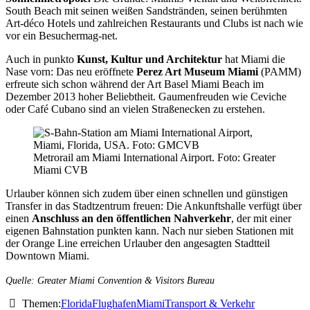
South Beach mit seinen weißen Sandstränden, seinen berühmten
Art-déco Hotels und zahlreichen Restaurants und Clubs ist nach wie
vor ein Besuchermag-net.
Auch in punkto
Kunst, Kultur und Architektur
hat Miami die
Nase vorn: Das neu eröffnete
Perez Art Museum Miami
(PAMM)
erfreute sich schon während der Art Basel Miami Beach im
Dezember 2013 hoher Beliebtheit. Gaumenfreuden wie Ceviche
oder Café Cubano sind an vielen Straßenecken zu erstehen.
Metrorail am Miami International Airport. Foto: Greater
Miami CVB
Urlauber können sich zudem über einen schnellen und günstigen
Transfer in das Stadtzentrum freuen: Die Ankunftshalle verfügt über
einen
Anschluss an den öffentlichen Nahverkehr
, der mit einer
eigenen Bahnstation punkten kann. Nach nur sieben Stationen mit
der Orange Line erreichen Urlauber den angesagten Stadtteil
Downtown Miami.
Quelle: Greater Miami Convention & Visitors Bureau
Themen:
Florida
Flughafen
Miami
Transport & Verkehr