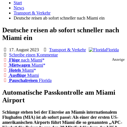
Start
News
Transport & Verkehr
Deutsche reisen ab sofort schneller nach Miami ein
Deutsche reisen ab sofort schneller nach
Miami ein
17. August 2023
Transport & Verkehr
Florida
Schreibe einen Kommentar
Flüge
nach Miami
Anzeige
Mietwagen
Miami
Hotels
Miami
Ausflüge
Miami
Pauschalreisen
Florida
Automatische Passkontrolle am Miami
Airport
Schlange stehen bei der Einreise an Miamis internationalem
Flughafen (MIA) ist ab sofort passé: Als einer der ersten US-
amerikanischen Airports führt Miami die so genannten „APC-