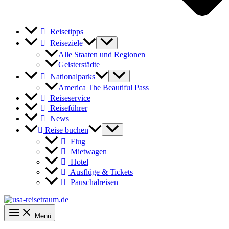
Reisetipps
Reiseziele
Alle Staaten und Regionen
Geisterstädte
Nationalparks
America The Beautiful Pass
Reiseservice
Reiseführer
News
Reise buchen
Flug
Mietwagen
Hotel
Ausflüge & Tickets
Pauschalreisen
Menü