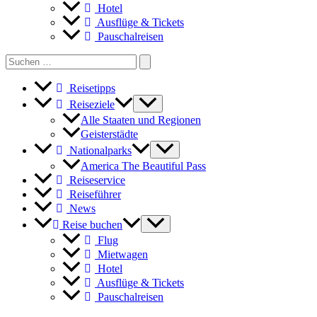
Hotel
Ausflüge & Tickets
Pauschalreisen
Search
for:
Reisetipps
Reiseziele
Alle Staaten und Regionen
Geisterstädte
Nationalparks
America The Beautiful Pass
Reiseservice
Reiseführer
News
Reise buchen
Flug
Mietwagen
Hotel
Ausflüge & Tickets
Pauschalreisen