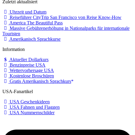
Zuletzt aktualisiert
Uhrzeit und Datum
Reiseführer CityTrip San Francisco von Reise Know-How
America The Beautiful Pass
Massive Gebührenerhöhung in Nationalparks für internationale
Touristen
Amerikanisch Sprachkurse
Information
Aktueller Dollarkurs
Benzinpreise USA
Wettervorhersage USA
Kostenlose Broschüren
Gratis Amerikanisch Sprachkurs
USA-Fanartikel
USA Geschenkideen
USA Fahnen und Flaggen
USA Nummernschilder