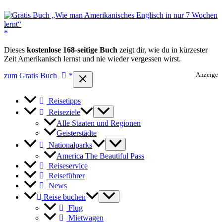
Dieses
kostenlose 168-seitige Buch
zeigt dir, wie du in kürzester
Zeit Amerikanisch lernst und nie wieder vergessen wirst.
zum Gratis Buch
Anzeige
Reisetipps
Reiseziele
Alle Staaten und Regionen
Geisterstädte
Nationalparks
America The Beautiful Pass
Reiseservice
Reiseführer
News
Reise buchen
Flug
Mietwagen