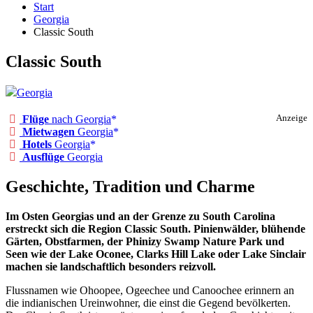
Start
Georgia
Classic South
Classic South
Georgia
Flüge
nach Georgia
Anzeige
Mietwagen
Georgia
Hotels
Georgia
Ausflüge
Georgia
Geschichte, Tradition und Charme
Im Osten Georgias und an der Grenze zu South Carolina
erstreckt sich die Region Classic South. Pinienwälder, blühende
Gärten, Obstfarmen, der Phinizy Swamp Nature Park und
Seen wie der Lake Oconee, Clarks Hill Lake oder Lake Sinclair
machen sie landschaftlich besonders reizvoll.
Flussnamen wie Ohoopee, Ogeechee und Canoochee erinnern an
die indianischen Ureinwohner, die einst die Gegend bevölkerten.