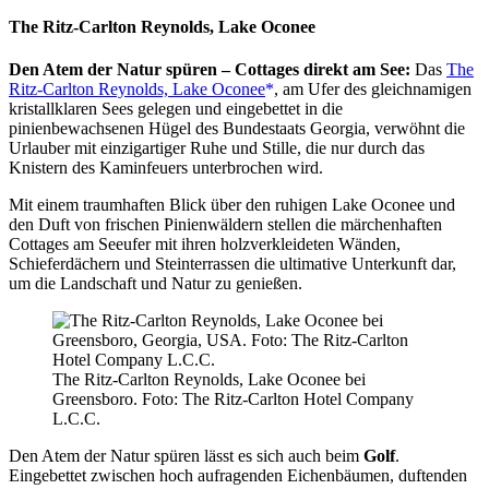
The Ritz-Carlton Reynolds, Lake Oconee
Den Atem der Natur spüren – Cottages direkt am See:
Das
The
Ritz-Carlton Reynolds, Lake Oconee
, am Ufer des gleichnamigen
kristallklaren Sees gelegen und eingebettet in die
pinienbewachsenen Hügel des Bundestaats Georgia, verwöhnt die
Urlauber mit einzigartiger Ruhe und Stille, die nur durch das
Knistern des Kaminfeuers unterbrochen wird.
Mit einem traumhaften Blick über den ruhigen Lake Oconee und
den Duft von frischen Pinienwäldern stellen die märchenhaften
Cottages am Seeufer mit ihren holzverkleideten Wänden,
Schieferdächern und Steinterrassen die ultimative Unterkunft dar,
um die Landschaft und Natur zu genießen.
The Ritz-Carlton Reynolds, Lake Oconee bei
Greensboro. Foto: The Ritz-Carlton Hotel Company
L.C.C.
Den Atem der Natur spüren lässt es sich auch beim
Golf
.
Eingebettet zwischen hoch aufragenden Eichenbäumen, duftenden