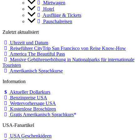
Mietwagen
Hotel
Ausflüge & Tickets
Pauschalreisen
Zuletzt aktualisiert
Uhrzeit und Datum
Reiseführer CityTrip San Francisco von Reise Know-How
America The Beautiful Pass
Massive Gebührenerhöhung in Nationalparks für internationale
Touristen
Amerikanisch Sprachkurse
Information
Aktueller Dollarkurs
Benzinpreise USA
Wettervorhersage USA
Kostenlose Broschüren
Gratis Amerikanisch Sprachkurs
USA-Fanartikel
USA Geschenkideen