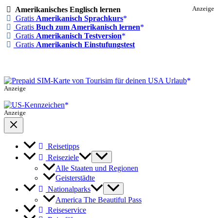
Amerikanisches Englisch lernen
Anzeige
Gratis
Amerikanisch Sprachkurs
Gratis
Buch zum Amerikanisch lernen
Gratis
Amerikanisch Testversion
Gratis
Amerikanisch Einstufungstest
Anzeige
Anzeige
Reisetipps
Reiseziele
Alle Staaten und Regionen
Geisterstädte
Nationalparks
America The Beautiful Pass
Reiseservice