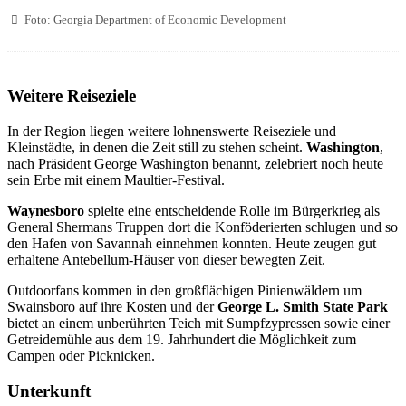
Foto: Georgia Department of Economic Development
Weitere Reiseziele
In der Region liegen weitere lohnenswerte Reiseziele und
Kleinstädte, in denen die Zeit still zu stehen scheint.
Washington
,
nach Präsident George Washington benannt, zelebriert noch heute
sein Erbe mit einem Maultier-Festival.
Waynesboro
spielte eine entscheidende Rolle im Bürgerkrieg als
General Shermans Truppen dort die Konföderierten schlugen und so
den Hafen von Savannah einnehmen konnten. Heute zeugen gut
erhaltene Antebellum-Häuser von dieser bewegten Zeit.
Outdoorfans kommen in den großflächigen Pinienwäldern um
Swainsboro auf ihre Kosten und der
George L. Smith State Park
bietet an einem unberührten Teich mit Sumpfzypressen sowie einer
Getreidemühle aus dem 19. Jahrhundert die Möglichkeit zum
Campen oder Picknicken.
Unterkunft