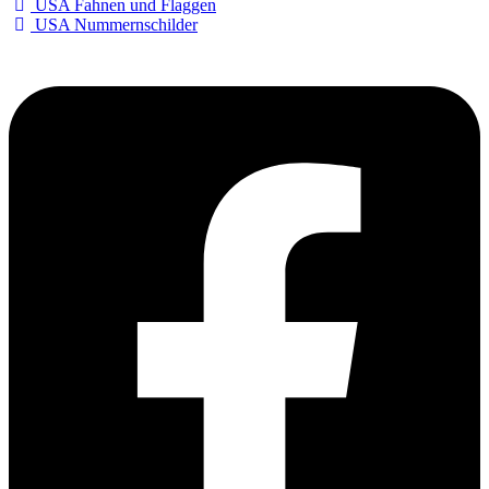
USA Fahnen und Flaggen
USA Nummernschilder