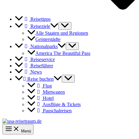
Reisetipps
Reiseziele
Alle Staaten und Regionen
Geisterstädte
Nationalparks
America The Beautiful Pass
Reiseservice
Reiseführer
News
Reise buchen
Flug
Mietwagen
Hotel
Ausflüge & Tickets
Pauschalreisen
Menü