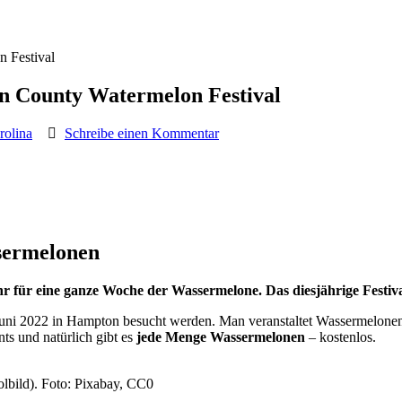
 Festival
 County Watermelon Festival
rolina
Schreibe einen Kommentar
ssermelonen
hr für eine ganze Woche der Wassermelone. Das diesjährige Festiv
uni 2022 in Hampton besucht werden. Man veranstaltet Wassermelonen
ts und natürlich gibt es
jede Menge Wassermelonen
– kostenlos.
lbild). Foto: Pixabay, CC0