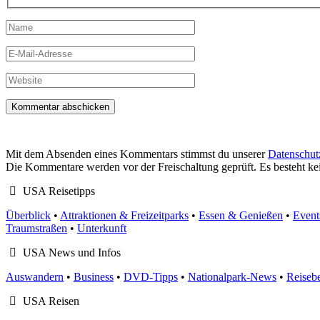
Name
E-
Mail-
Adresse
Website
Mit dem Absenden eines Kommentars stimmst du unserer
Datenschut
Die Kommentare werden vor der Freischaltung geprüft. Es besteht k
USA Reisetipps
Überblick
•
Attraktionen & Freizeitparks
•
Essen & Genießen
•
Event
Traumstraßen
•
Unterkunft
USA News und Infos
Auswandern
•
Business
•
DVD-Tipps
•
Nationalpark-News
•
Reisebe
USA Reisen