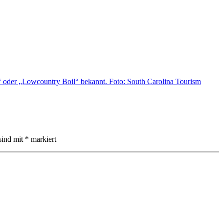
sind mit
*
markiert