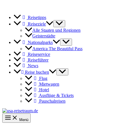
Reisetipps
Reiseziele
Alle Staaten und Regionen
Geisterstädte
Nationalparks
America The Beautiful Pass
Reiseservice
Reiseführer
News
Reise buchen
Flug
Mietwagen
Hotel
Ausflüge & Tickets
Pauschalreisen
Menü