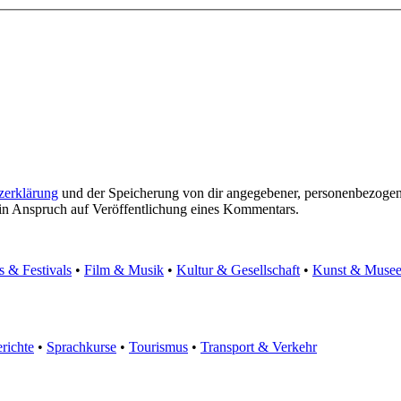
zerklärung
und der Speicherung von dir angegebener, personenbezogen
ein Anspruch auf Veröffentlichung eines Kommentars.
s & Festivals
•
Film & Musik
•
Kultur & Gesellschaft
•
Kunst & Muse
richte
•
Sprachkurse
•
Tourismus
•
Transport & Verkehr