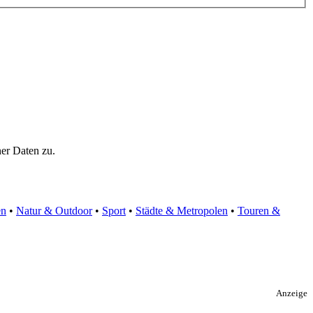
er Daten zu.
en
•
Natur & Outdoor
•
Sport
•
Städte & Metropolen
•
Touren &
Anzeige