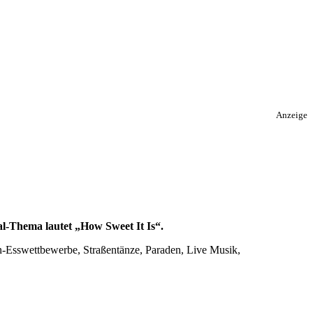
Anzeige
al-Thema lautet „How Sweet It Is“.
-Esswettbewerbe, Straßentänze, Paraden, Live Musik,