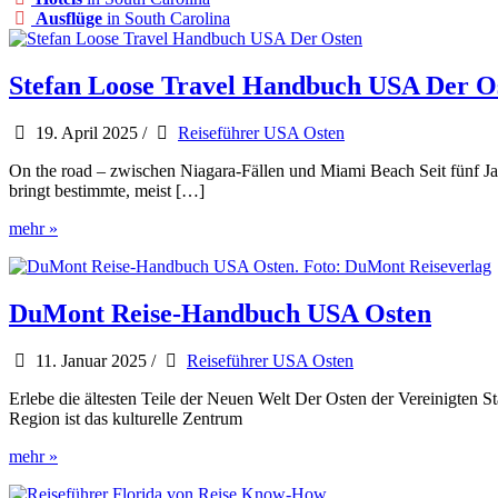
Ausflüge
in South Carolina
Stefan Loose Travel Handbuch USA Der O
19. April 2025
/
Reiseführer USA Osten
On the road – zwischen Niagara-Fällen und Miami Beach Seit fünf J
bringt bestimmte, meist […]
Stefan
mehr »
Loose
Travel
Handbuch
USA
DuMont Reise-Handbuch USA Osten
Der
Osten
11. Januar 2025
/
Reiseführer USA Osten
Erlebe die ältesten Teile der Neuen Welt Der Osten der Vereinigten S
Region ist das kulturelle Zentrum
DuMont
mehr »
Reise-
Handbuch