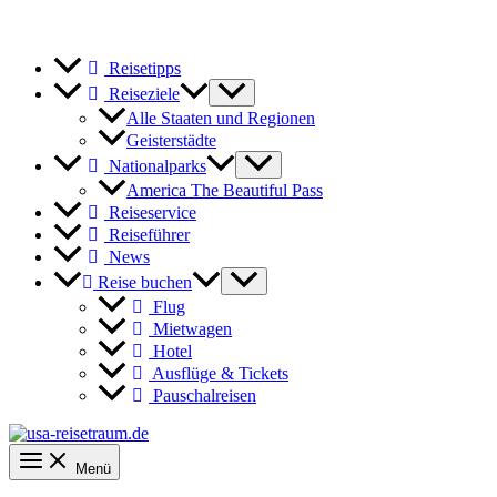
Reisetipps
Reiseziele
Alle Staaten und Regionen
Geisterstädte
Nationalparks
America The Beautiful Pass
Reiseservice
Reiseführer
News
Reise buchen
Flug
Mietwagen
Hotel
Ausflüge & Tickets
Pauschalreisen
Menü