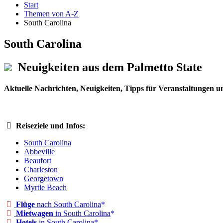
Start
Themen von A-Z
South Carolina
South Carolina
Neuigkeiten aus dem Palmetto State
Aktuelle Nachrichten, Neuigkeiten, Tipps für Veranstaltungen un
Reiseziele und Infos:
South Carolina
Abbeville
Beaufort
Charleston
Georgetown
Myrtle Beach
Flüge
nach South Carolina
Mietwagen
in South Carolina
Hotels
in South Carolina