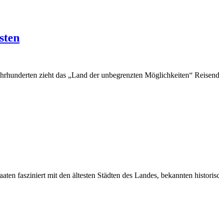
sten
ahrhunderten zieht das „Land der unbegrenzten Möglichkeiten“ Reise
taaten fasziniert mit den ältesten Städten des Landes, bekannten histo