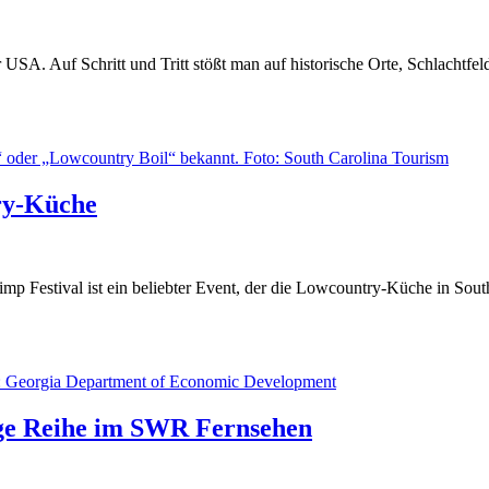
r USA. Auf Schritt und Tritt stößt man auf historische Orte, Schlacht
try-Küche
 Festival ist ein beliebter Event, der die Lowcountry-Küche in South C
ige Reihe im SWR Fernsehen