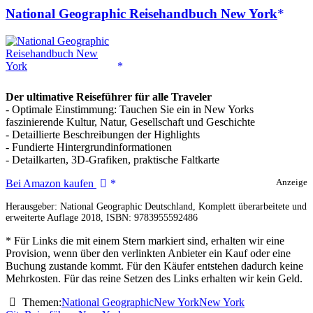
National Geographic Reisehandbuch New York
Der ultimative Reiseführer für alle Traveler
- Optimale Einstimmung: Tauchen Sie ein in New Yorks
faszinierende Kultur, Natur, Gesellschaft und Geschichte
- Detaillierte Beschreibungen der Highlights
- Fundierte Hintergrundinformationen
- Detailkarten, 3D-Grafiken, praktische Faltkarte
National
Bei Amazon kaufen
Anzeige
Geographic
Herausgeber: National Geographic Deutschland, Komplett überarbeitete und
Reisehandbuch
erweiterte Auflage 2018, ISBN: 9783955592486
New
York
* Für Links die mit einem Stern markiert sind, erhalten wir eine
Provision, wenn über den verlinkten Anbieter ein Kauf oder eine
Buchung zustande kommt. Für den Käufer entstehen dadurch keine
Mehrkosten. Für das reine Setzen des Links erhalten wir kein Geld.
Themen:
National Geographic
New York
New York