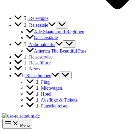
Reisetipps
Reiseziele
Alle Staaten und Regionen
Geisterstädte
Nationalparks
America The Beautiful Pass
Reiseservice
Reiseführer
News
Reise buchen
Flug
Mietwagen
Hotel
Ausflüge & Tickets
Pauschalreisen
Menü