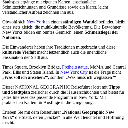
Stadtspaziergänge mit eigenen Karten, anschauliche
Schnittzeichnungen und Grundrisse sowie ein klarer, leicht
verständlicher Aufbau zeichnen ihn aus.
Obwohl sich
New York
in einem
ständigen Wandel
befindet, bleibt
eines stets gleich: die multikulturelle Bevölkerung. Die Bewohner
New Yorks bilden ein buntes Gemisch, einen
Schmelztiegel der
Nationen
.
Die Einwanderer haben ihre Traditionen mitgebracht und diese
kulturelle Vielfalt
macht letztendlich auch die unendliche
Faszination der Stadt aus.
Times Square, Brooklyn Bridge,
Freiheitsstatue
, MoMA und Central
Park, Ellis und Staten Island. In
New York City
ist die Frage nicht
„
Was soll ich ansehen?
“, sondern „Was muss ich weglassen?“
Dieser NATIONAL GEOGRAPHIC Reiseführer lotst mit
Tipps
und Stadtplan
zielsicher durch die Häuserschluchten und bietet für
jedes Interesse das passende Programm in New York. Mit
praktischen Karten für Ausflüge in die Umgebung.
Erleben Sie mit dem Reiseführer „
National Geographic New
York
“ die Stadt, deren „Fackel“ in alle Welt leuchtet und Hoffnung
macht.