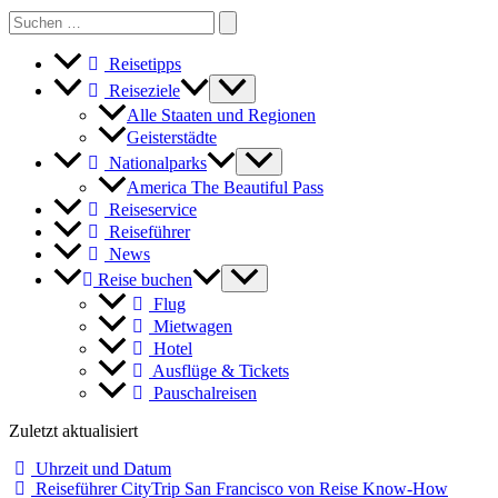
Search
for:
Reisetipps
Reiseziele
Alle Staaten und Regionen
Geisterstädte
Nationalparks
America The Beautiful Pass
Reiseservice
Reiseführer
News
Reise buchen
Flug
Mietwagen
Hotel
Ausflüge & Tickets
Pauschalreisen
Zuletzt aktualisiert
Uhrzeit und Datum
Reiseführer CityTrip San Francisco von Reise Know-How