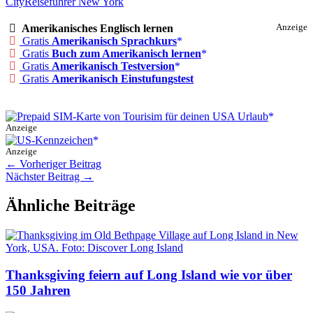
City
Reiseführer New York
Amerikanisches Englisch lernen
Anzeige
Gratis
Amerikanisch Sprachkurs
Gratis
Buch zum Amerikanisch lernen
Gratis
Amerikanisch Testversion
Gratis
Amerikanisch Einstufungstest
Anzeige
Anzeige
←
Vorheriger Beitrag
Nächster Beitrag
→
Ähnliche Beiträge
Thanksgiving feiern auf Long Island wie vor über
150 Jahren