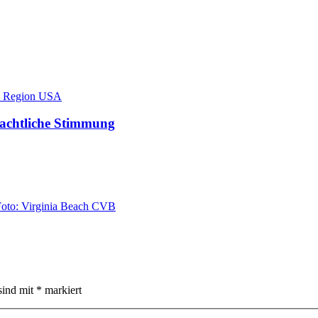
hnachtliche Stimmung
sind mit
*
markiert