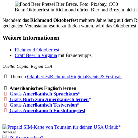
Beim Oktoberfest in Richmond dürfen Bier und Brezeln nicht f
Nachdem das
Richmond Oktoberfest
mehrere Jahre lang auf dem Ri
geeigneten Veranstaltungsorte zu finden waren, wird das Oktoberfes
Weitere Informationen
Richmond Oktoberfest
Craft Beer in Virginia
mit Brauereitipps
Quelle: Capital Region USA
Themen:
Oktoberfest
Richmond
Virginia
Events & Festivals
Amerikanisches Englisch lernen
Gratis
Amerikanisch Sprachkurs
Gratis
Buch zum Amerikanisch lernen
Gratis
Amerikanisch Testversion
Gratis
Amerikanisch Einstufungstest
Anzeige