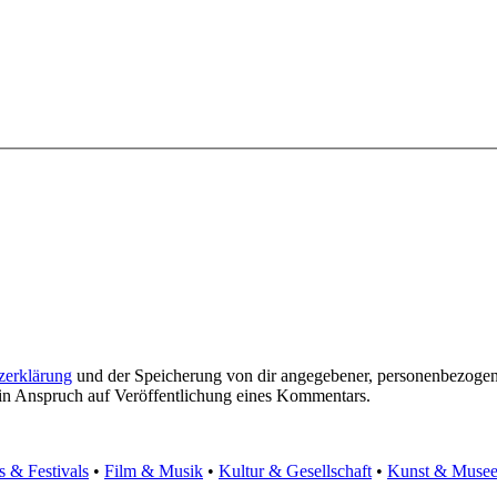
zerklärung
und der Speicherung von dir angegebener, personenbezogen
ein Anspruch auf Veröffentlichung eines Kommentars.
s & Festivals
•
Film & Musik
•
Kultur & Gesellschaft
•
Kunst & Muse