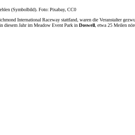
ehlen (Symbolbild). Foto: Pixabay, CC0
chmond International Raceway stattfand, waren die Veranstalter gezw
t in diesem Jahr im Meadow Event Park in
Doswell
, etwa 25 Meilen nö