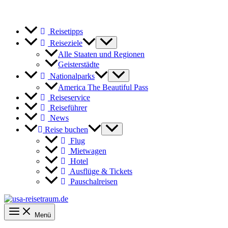
Reisetipps
Reiseziele
Alle Staaten und Regionen
Geisterstädte
Nationalparks
America The Beautiful Pass
Reiseservice
Reiseführer
News
Reise buchen
Flug
Mietwagen
Hotel
Ausflüge & Tickets
Pauschalreisen
Menü