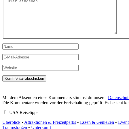
Hier
eingeben…
Name
E-
Mail-
Adresse
Website
Mit dem Absenden eines Kommentars stimmst du unserer
Datenschut
Die Kommentare werden vor der Freischaltung geprüft. Es besteht k
USA Reisetipps
Überblick
•
Attraktionen & Freizeitparks
•
Essen & Genießen
•
Event
Traumstraßen
•
Unterkunft