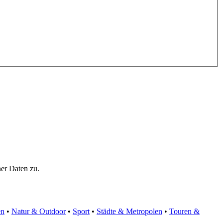
er Daten zu.
en
•
Natur & Outdoor
•
Sport
•
Städte & Metropolen
•
Touren &