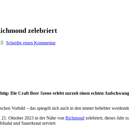
Richmond zelebriert
Schreibe einen Kommentar
richtig: Die Craft Beer Szene erlebt zurzeit einen echten Aufschwun
schen Vorbild – das spiegelt sich auch in den immer beliebter werdend
d 21. Oktober 2023 in der Nähe von
Richmond
zelebriert, dieses Jahr 
lsalat und Sauerkraut serviert.