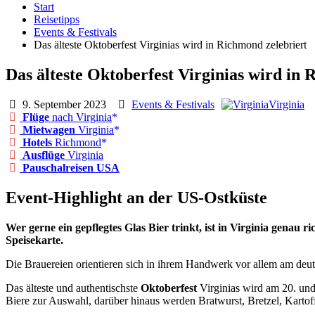
Start
Reisetipps
Events & Festivals
Das älteste Oktoberfest Virginias wird in Richmond zelebriert
Das älteste Oktoberfest Virginias wird in 
9. September 2023
Events & Festivals
Virginia
Flüge
nach Virginia
Mietwagen
Virginia
Hotels
Richmond
Ausflüge
Virginia
Pauschalreisen USA
Event-Highlight an der US-Ostküste
Wer gerne ein gepflegtes Glas Bier trinkt, ist in Virginia genau 
Speisekarte.
Die Brauereien orientieren sich in ihrem Handwerk vor allem am deut
Das älteste und authentischste
Oktoberfest
Virginias wird am 20. un
Biere zur Auswahl, darüber hinaus werden Bratwurst, Bretzel, Kartoffe