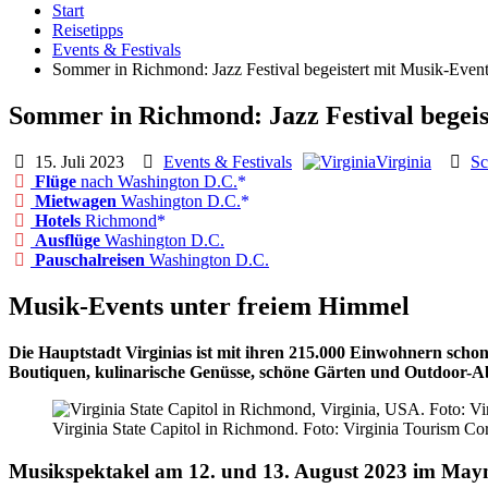
Start
Reisetipps
Events & Festivals
Sommer in Richmond: Jazz Festival begeistert mit Musik-Even
Sommer in Richmond: Jazz Festival begeis
15. Juli 2023
Events & Festivals
Virginia
Sc
Flüge
nach Washington D.C.
Mietwagen
Washington D.C.
Hotels
Richmond
Ausflüge
Washington D.C.
Pauschalreisen
Washington D.C.
Musik-Events unter freiem Himmel
Die Hauptstadt Virginias ist mit ihren 215.000 Einwohnern sch
Boutiquen, kulinarische Genüsse, schöne Gärten und Outdoor-A
Virginia State Capitol in Richmond. Foto: Virginia Tourism Co
Musikspektakel am 12. und 13. August 2023 im Ma