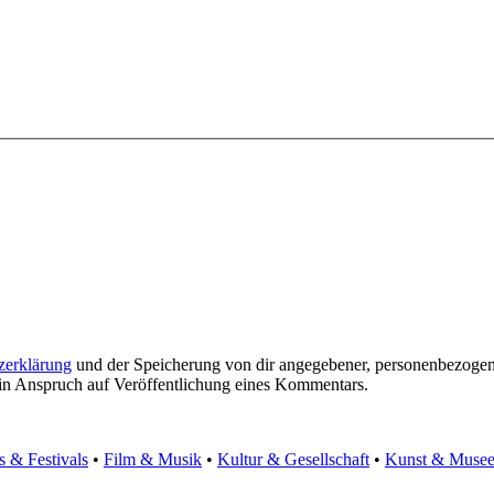
zerklärung
und der Speicherung von dir angegebener, personenbezogen
ein Anspruch auf Veröffentlichung eines Kommentars.
s & Festivals
•
Film & Musik
•
Kultur & Gesellschaft
•
Kunst & Muse