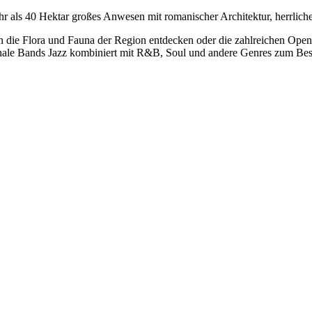
 als 40 Hektar großes Anwesen mit romanischer Architektur, herrlich
e Flora und Fauna der Region entdecken oder die zahlreichen Open-A
tionale Bands Jazz kombiniert mit R&B, Soul und andere Genres zum Be