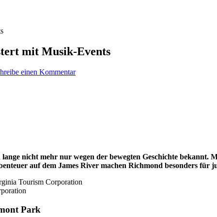
ts
tert mit Musik-Events
hreibe einen Kommentar
on lange nicht mehr nur wegen der bewegten Geschichte bekannt. M
benteuer auf dem James River machen Richmond besonders für ju
rporation
ymont Park