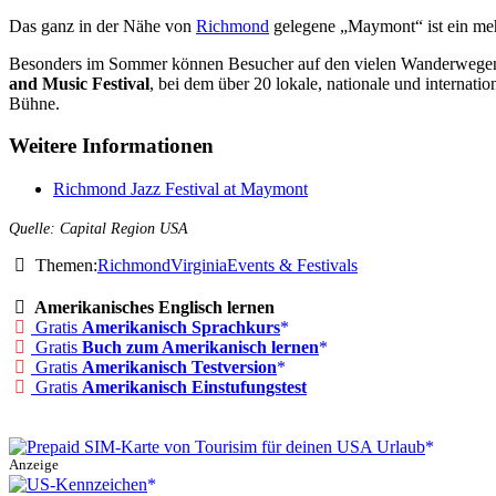
Das ganz in der Nähe von
Richmond
gelegene „Maymont“ ist ein mehr
Besonders im Sommer können Besucher auf den vielen Wanderwegen di
and Music Festival
, bei dem über 20 lokale, nationale und interna
Bühne.
Weitere Informationen
Richmond Jazz Festival at Maymont
Quelle: Capital Region USA
Themen:
Richmond
Virginia
Events & Festivals
Amerikanisches Englisch lernen
Gratis
Amerikanisch Sprachkurs
Gratis
Buch zum Amerikanisch lernen
Gratis
Amerikanisch Testversion
Gratis
Amerikanisch Einstufungstest
Anzeige