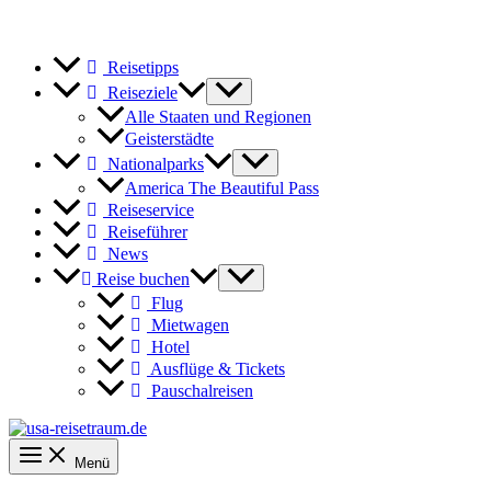
Reisetipps
Reiseziele
Alle Staaten und Regionen
Geisterstädte
Nationalparks
America The Beautiful Pass
Reiseservice
Reiseführer
News
Reise buchen
Flug
Mietwagen
Hotel
Ausflüge & Tickets
Pauschalreisen
Menü