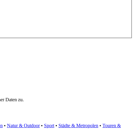
er Daten zu.
en
•
Natur & Outdoor
•
Sport
•
Städte & Metropolen
•
Touren &