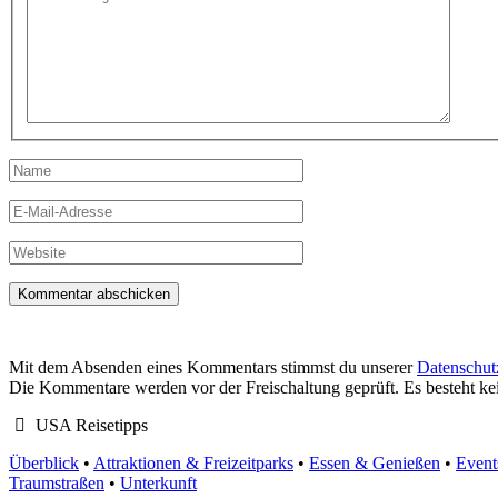
eingeben…
Name
E-
Mail-
Adresse
Website
Mit dem Absenden eines Kommentars stimmst du unserer
Datenschut
Die Kommentare werden vor der Freischaltung geprüft. Es besteht k
USA Reisetipps
Überblick
•
Attraktionen & Freizeitparks
•
Essen & Genießen
•
Event
Traumstraßen
•
Unterkunft