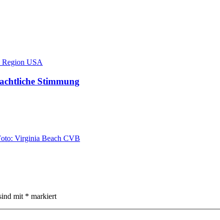
hnachtliche Stimmung
sind mit
*
markiert