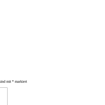
sind mit
*
markiert