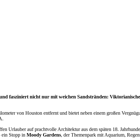
o und fasziniert nicht nur mit weichen Sandstränden: Viktorianisch
 Kilometer von Houston entfernt und bietet neben einem großen Vergnü
A.
effen Urlauber auf prachtvolle Architektur aus dem späten 18. Jahrhunde
– ein Stopp in
Moody Gardens
, der Themenpark mit Aquarium, Regen