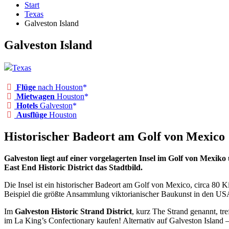
Start
Texas
Galveston Island
Galveston Island
Texas
Flüge
nach Houston
Mietwagen
Houston
Hotels
Galveston
Ausflüge
Houston
Historischer Badeort am Golf von Mexico
Galveston liegt auf einer vorgelagerten Insel im Golf von Mexik
East End Historic District das Stadtbild.
Die Insel ist ein historischer Badeort am Golf von Mexico, circa 80
Beispiel die größte Ansammlung viktorianischer Baukunst in den US
Im
Galveston Historic Strand District
, kurz The Strand genannt, tr
im La King’s Confectionary kaufen! Alternativ auf Galveston Island 