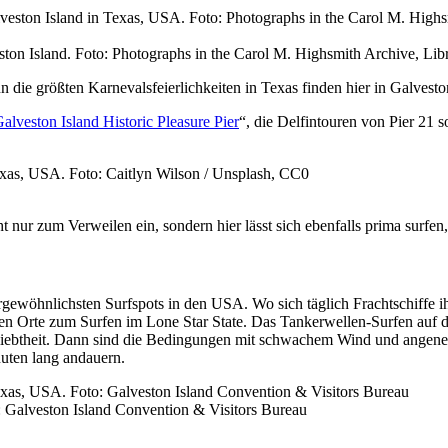
n Island. Foto: Photographs in the Carol M. Highsmith Archive, Libr
n die größten Karnevalsfeierlichkeiten in Texas finden hier in Galveston
alveston Island Historic Pleasure Pier
“, die Delfintouren von Pier 21
 nur zum Verweilen ein, sondern hier lässt sich ebenfalls prima surfe
rgewöhnlichsten Surfspots in den USA. Wo sich täglich Frachtschiffe
ten Orte zum Surfen im Lone Star State. Das Tankerwellen-Surfen auf 
eliebtheit. Dann sind die Bedingungen mit schwachem Wind und angen
nuten lang andauern.
to: Galveston Island Convention & Visitors Bureau