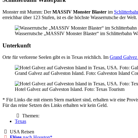
Monster mit Mumm: Der
MASSIV Monster Blaster
im
Schlitterba
erreichbar über 123 Stufen, ist es die höchste Wasserrutsche der Welt.
Wasserrutsche „MASSIV Monster Blaster“ im Schlitterbahn Wate
Unterkunft
Orte für verlorene Seelen gibt es in Texas reichlich. Im
Grand Galvez
Grand Galvez auf Galveston Island. Foto: Galveston Island Co
Hotel Galvez auf Galveston Island. Foto: Texas Tourism
* Für Links die mit einem Stern markiert sind, erhalten wir eine Pr
Für das reine Setzen des Links erhalten wir kein Geld.
Themen:
Texas
USA Reisen
Flüge
nach Houston