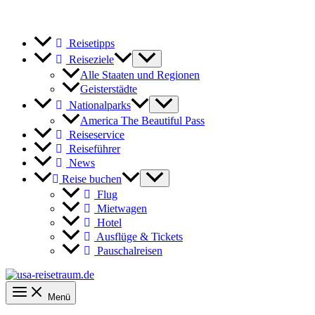
Reisetipps
Reiseziele
Alle Staaten und Regionen
Geisterstädte
Nationalparks
America The Beautiful Pass
Reiseservice
Reiseführer
News
Reise buchen
Flug
Mietwagen
Hotel
Ausflüge & Tickets
Pauschalreisen
Menü