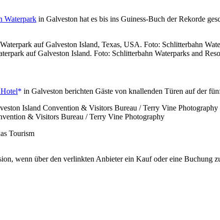
hn Waterpark
in Galveston hat es bis ins Guiness-Buch der Rekorde gesc
rpark auf Galveston Island. Foto: Schlitterbahn Waterparks and Reso
 Hotel
in Galveston berichten Gäste von knallenden Türen auf der fünf
nvention & Visitors Bureau / Terry Vine Photography
ovision, wenn über den verlinkten Anbieter ein Kauf oder eine Buchung