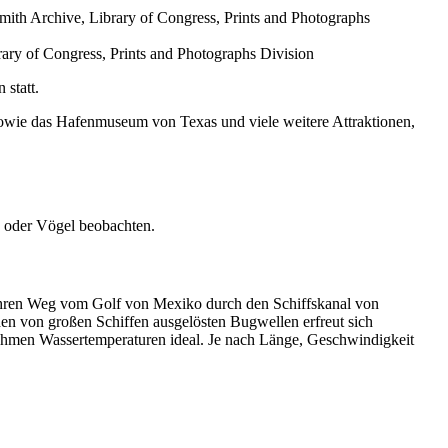
ary of Congress, Prints and Photographs Division
 statt.
 sowie das Hafenmuseum von Texas und viele weitere Attraktionen,
n, oder Vögel beobachten.
 ihren Weg vom Golf von Mexiko durch den Schiffskanal von
den von großen Schiffen ausgelösten Bugwellen erfreut sich
ehmen Wassertemperaturen ideal. Je nach Länge, Geschwindigkeit