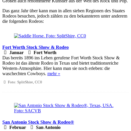
Größen auch renommierte Künstler aus der Welt des Rock und Pop.
Das ganz Jahr über kann man in allen sieben Regionen des Staates
Rodeos besuchen, jedoch zählen zu den bekannteren unter anderem
die folgenden Rodeos:
Fort Worth Stock Show & Rodeo
Januar
Fort Worth
Das bereits 1896 ins Leben gerufene Fort Worth Stock Show &
Rodeo ist das älteste Rodeo in Texas und bietet traditionsreiche
Western-Atmosphäre. Hier kann man sie noch erleben: die
waschechten Cowboys.
mehr »
Foto: SplitShire, CC0
San Antonio Stock Show & Rodeo®
Februar
San Antonio