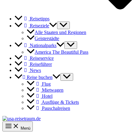
Reisetipps
Reiseziele
Alle Staaten und Regionen
Geisterstädte
Nationalparks
America The Beautiful Pass
Reiseservice
Reiseführer
News
Reise buchen
Flug
Mietwagen
Hotel
Ausflüge & Tickets
Pauschalreisen
Menü