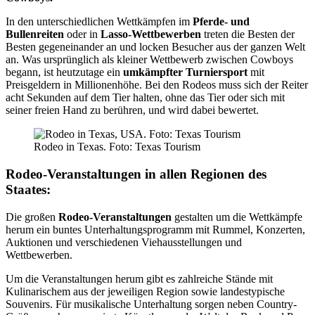
In den unterschiedlichen Wettkämpfen im
Pferde- und
Bullenreiten
oder in
Lasso-Wettbewerben
treten die Besten der
Besten gegeneinander an und locken Besucher aus der ganzen Welt
an. Was ursprünglich als kleiner Wettbewerb zwischen Cowboys
begann, ist heutzutage ein
umkämpfter Turniersport
mit
Preisgeldern in Millionenhöhe. Bei den Rodeos muss sich der Reiter
acht Sekunden auf dem Tier halten, ohne das Tier oder sich mit
seiner freien Hand zu berühren, und wird dabei bewertet.
Rodeo in Texas. Foto: Texas Tourism
Rodeo-Veranstaltungen in allen Regionen des
Staates:
Die großen
Rodeo-Veranstaltungen
gestalten um die Wettkämpfe
herum ein buntes Unterhaltungsprogramm mit Rummel, Konzerten,
Auktionen und verschiedenen Viehausstellungen und
Wettbewerben.
Um die Veranstaltungen herum gibt es zahlreiche Stände mit
Kulinarischem aus der jeweiligen Region sowie landestypische
Souvenirs. Für musikalische Unterhaltung sorgen neben Country-