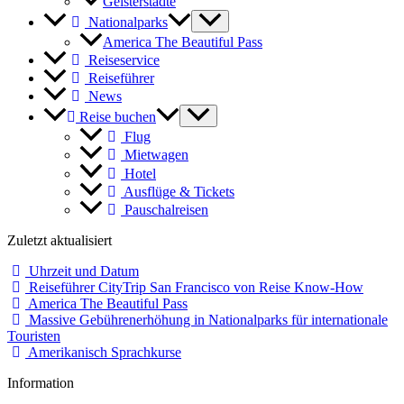
Geisterstädte
Nationalparks
America The Beautiful Pass
Reiseservice
Reiseführer
News
Reise buchen
Flug
Mietwagen
Hotel
Ausflüge & Tickets
Pauschalreisen
Zuletzt aktualisiert
Uhrzeit und Datum
Reiseführer CityTrip San Francisco von Reise Know-How
America The Beautiful Pass
Massive Gebührenerhöhung in Nationalparks für internationale
Touristen
Amerikanisch Sprachkurse
Information