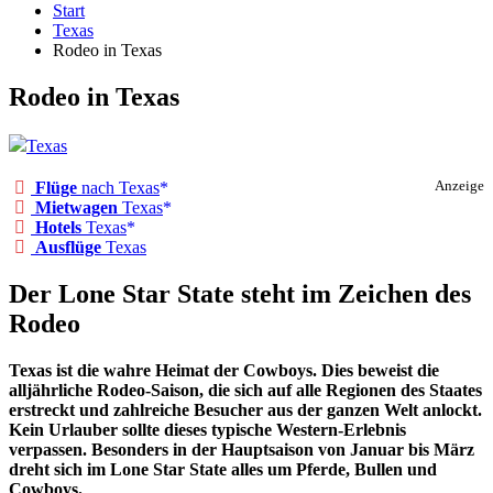
Start
Texas
Rodeo in Texas
Rodeo in Texas
Texas
Flüge
nach Texas
Anzeige
Mietwagen
Texas
Hotels
Texas
Ausflüge
Texas
Der Lone Star State steht im Zeichen des
Rodeo
Texas ist die wahre Heimat der Cowboys. Dies beweist die
alljährliche Rodeo-Saison, die sich auf alle Regionen des Staates
erstreckt und zahlreiche Besucher aus der ganzen Welt anlockt.
Kein Urlauber sollte dieses typische Western-Erlebnis
verpassen. Besonders in der Hauptsaison von Januar bis März
dreht sich im Lone Star State alles um Pferde, Bullen und
Cowboys.