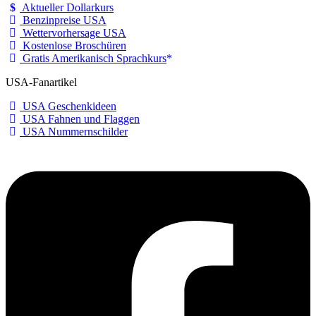
Aktueller Dollarkurs
Benzinpreise USA
Wettervorhersage USA
Kostenlose Broschüren
Gratis Amerikanisch Sprachkurs
USA-Fanartikel
USA Geschenkideen
USA Fahnen und Flaggen
USA Nummernschilder