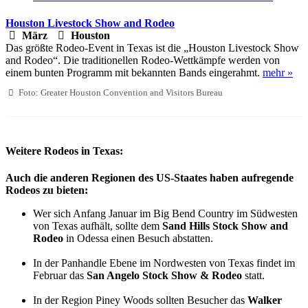
Houston Livestock Show and Rodeo
März
Houston
Das größte Rodeo-Event in Texas ist die „Houston Livestock Show
and Rodeo“. Die traditionellen Rodeo-Wettkämpfe werden von
einem bunten Programm mit bekannten Bands eingerahmt.
mehr »
Foto: Greater Houston Convention and Visitors Bureau
Weitere Rodeos in Texas:
Auch die anderen Regionen des US-Staates haben aufregende
Rodeos zu bieten:
Wer sich Anfang Januar im Big Bend Country im Südwesten
von Texas aufhält, sollte dem
Sand Hills Stock Show and
Rodeo
in Odessa einen Besuch abstatten.
In der Panhandle Ebene im Nordwesten von Texas findet im
Februar das
San Angelo Stock Show & Rodeo
statt.
In der Region Piney Woods sollten Besucher das
Walker