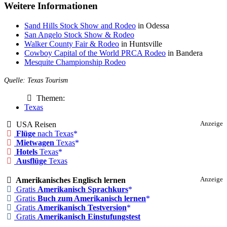
Weitere Informationen
Sand Hills Stock Show and Rodeo
in Odessa
San Angelo Stock Show & Rodeo
Walker County Fair & Rodeo
in Huntsville
Cowboy Capital of the World PRCA Rodeo
in Bandera
Mesquite Championship Rodeo
Quelle: Texas Tourism
Themen:
Texas
USA Reisen
Anzeige
Flüge
nach Texas
Mietwagen
Texas
Hotels
Texas
Ausflüge
Texas
Amerikanisches Englisch lernen
Anzeige
Gratis
Amerikanisch Sprachkurs
Gratis
Buch zum Amerikanisch lernen
Gratis
Amerikanisch Testversion
Gratis
Amerikanisch Einstufungstest