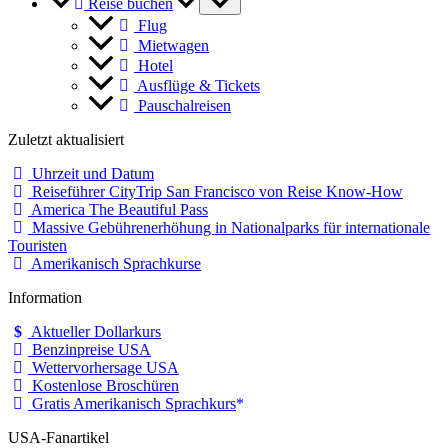
Reise buchen
Flug
Mietwagen
Hotel
Ausflüge & Tickets
Pauschalreisen
Zuletzt aktualisiert
Uhrzeit und Datum
Reiseführer CityTrip San Francisco von Reise Know-How
America The Beautiful Pass
Massive Gebührenerhöhung in Nationalparks für internationale
Touristen
Amerikanisch Sprachkurse
Information
Aktueller Dollarkurs
Benzinpreise USA
Wettervorhersage USA
Kostenlose Broschüren
Gratis Amerikanisch Sprachkurs
USA-Fanartikel