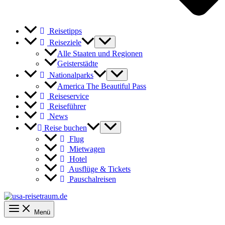
Reisetipps
Reiseziele
Alle Staaten und Regionen
Geisterstädte
Nationalparks
America The Beautiful Pass
Reiseservice
Reiseführer
News
Reise buchen
Flug
Mietwagen
Hotel
Ausflüge & Tickets
Pauschalreisen
Menü