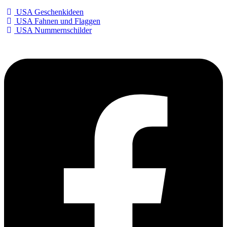
USA Geschenkideen
USA Fahnen und Flaggen
USA Nummernschilder