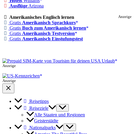
Hotels
Williams
Ausflüge
Arizona
Amerikanisches Englisch lernen
Anzeige
Gratis
Amerikanisch Sprachkurs
Gratis
Buch zum Amerikanisch lernen
Gratis
Amerikanisch Testversion
Gratis
Amerikanisch Einstufungstest
Anzeige
Anzeige
Reisetipps
Reiseziele
Alle Staaten und Regionen
Geisterstädte
Nationalparks