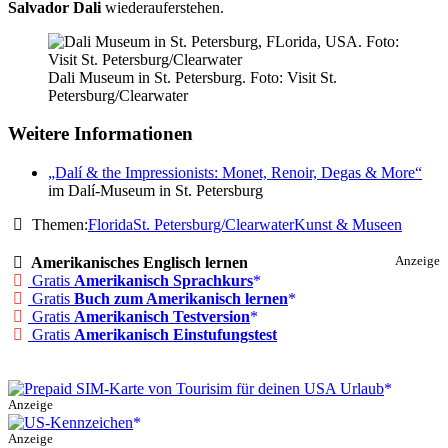
Salvador Dali
wiederauferstehen.
Dali Museum in St. Petersburg. Foto: Visit St.
Petersburg/Clearwater
Weitere Informationen
„Dalí & the Impressionists: Monet, Renoir, Degas & More“
im Dalí-Museum in St. Petersburg
Themen:
Florida
St. Petersburg/Clearwater
Kunst & Museen
Amerikanisches Englisch lernen
Anzeige
Gratis
Amerikanisch Sprachkurs
Gratis
Buch zum Amerikanisch lernen
Gratis
Amerikanisch Testversion
Gratis
Amerikanisch Einstufungstest
Anzeige
Anzeige