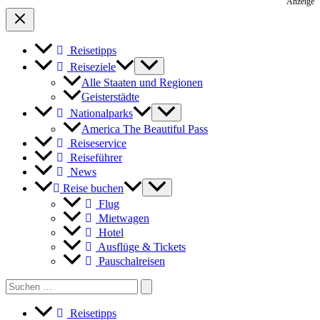
Anzeige
Reisetipps
Reiseziele
Alle Staaten und Regionen
Geisterstädte
Nationalparks
America The Beautiful Pass
Reiseservice
Reiseführer
News
Reise buchen
Flug
Mietwagen
Hotel
Ausflüge & Tickets
Pauschalreisen
Search
for:
Reisetipps