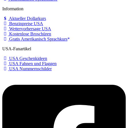
Information
Aktueller Dollarkurs
Benzinpreise USA
Wettervorhersage USA
Kostenlose Broschüren
Gratis Amerikanisch Sprachkurs
USA-Fanartikel
USA Geschenkideen
USA Fahnen und Flaggen
USA Nummernschilder