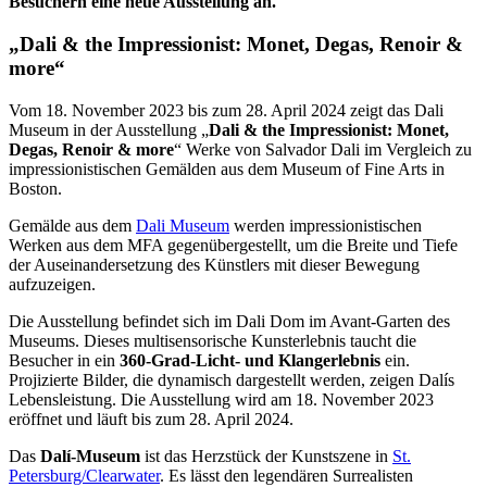
Besuchern eine neue Ausstellung an.
„Dali & the Impressionist: Monet, Degas, Renoir &
more“
Vom 18. November 2023 bis zum 28. April 2024 zeigt das Dali
Museum in der Ausstellung „
Dali & the Impressionist: Monet,
Degas, Renoir & more
“ Werke von Salvador Dali im Vergleich zu
impressionistischen Gemälden aus dem Museum of Fine Arts in
Boston.
Gemälde aus dem
Dali Museum
werden impressionistischen
Werken aus dem MFA gegenübergestellt, um die Breite und Tiefe
der Auseinandersetzung des Künstlers mit dieser Bewegung
aufzuzeigen.
Die Ausstellung befindet sich im Dali Dom im Avant-Garten des
Museums. Dieses multisensorische Kunsterlebnis taucht die
Besucher in ein
360-Grad-Licht- und Klangerlebnis
ein.
Projizierte Bilder, die dynamisch dargestellt werden, zeigen Dalís
Lebensleistung. Die Ausstellung wird am 18. November 2023
eröffnet und läuft bis zum 28. April 2024.
Das
Dalí-Museum
ist das Herzstück der Kunstszene in
St.
Petersburg/Clearwater
. Es lässt den legendären Surrealisten