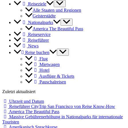
Reiseziele
Alle Staaten und Regionen
Geisterstädte
Nationalparks
America The Beautiful Pass
Reiseservice
Reiseführer
News
Reise buchen
Flug
Mietwagen
Hotel
Ausflüge & Tickets
Pauschalreisen
Zuletzt aktualisiert
Uhrzeit und Datum
Reiseführer CityTrip San Francisco von Reise Know-How
America The Beautiful Pass
Massive Gebührenerhöhung in Nationalparks für internationale
Touristen
Amerikanisch Sprachkurse