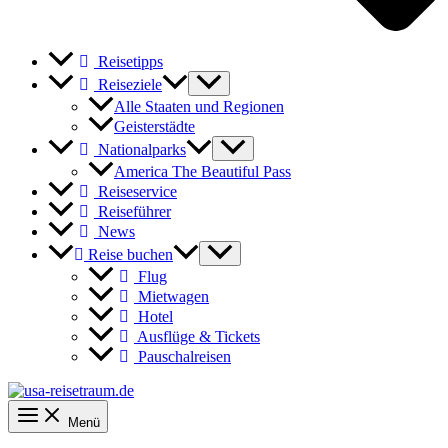
Reisetipps
Reiseziele
Alle Staaten und Regionen
Geisterstädte
Nationalparks
America The Beautiful Pass
Reiseservice
Reiseführer
News
Reise buchen
Flug
Mietwagen
Hotel
Ausflüge & Tickets
Pauschalreisen
Menü