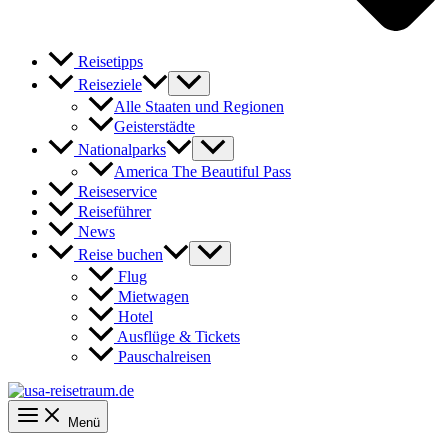
Reisetipps
Reiseziele
Alle Staaten und Regionen
Geisterstädte
Nationalparks
America The Beautiful Pass
Reiseservice
Reiseführer
News
Reise buchen
Flug
Mietwagen
Hotel
Ausflüge & Tickets
Pauschalreisen
Menü