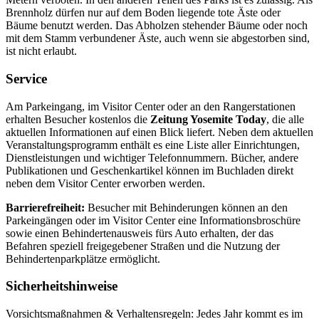
Brennholz dürfen nur auf dem Boden liegende tote Äste oder
Bäume benutzt werden. Das Abholzen stehender Bäume oder noch
mit dem Stamm verbundener Äste, auch wenn sie abgestorben sind,
ist nicht erlaubt.
Service
Am Parkeingang, im Visitor Center oder an den Rangerstationen
erhalten Besucher kostenlos die
Zeitung Yosemite Today
, die alle
aktuellen Informationen auf einen Blick liefert. Neben dem aktuellen
Veranstaltungsprogramm enthält es eine Liste aller Einrichtungen,
Dienstleistungen und wichtiger Telefonnummern. Bücher, andere
Publikationen und Geschenkartikel können im Buchladen direkt
neben dem Visitor Center erworben werden.
Barrierefreiheit:
Besucher mit Behinderungen können an den
Parkeingängen oder im Visitor Center eine Informationsbroschüre
sowie einen Behindertenausweis fürs Auto erhalten, der das
Befahren speziell freigegebener Straßen und die Nutzung der
Behindertenparkplätze ermöglicht.
Sicherheitshinweise
Vorsichtsmaßnahmen & Verhaltensregeln: Jedes Jahr kommt es im