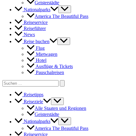
Geisterstädte
Nationalparks
America The Beautiful Pass
Reiseservice
Reiseführer
News
Reise buchen
Flug
Mietwagen
Hotel
Ausflüge & Tickets
Pauschalreisen
Search
for:
Reisetipps
Reiseziele
Alle Staaten und Regionen
Geisterstädte
Nationalparks
America The Beautiful Pass
Reiseservice