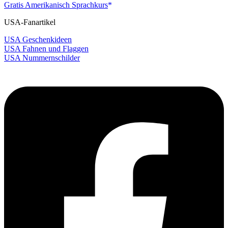
Gratis Amerikanisch Sprachkurs
USA-Fanartikel
USA Geschenkideen
USA Fahnen und Flaggen
USA Nummernschilder