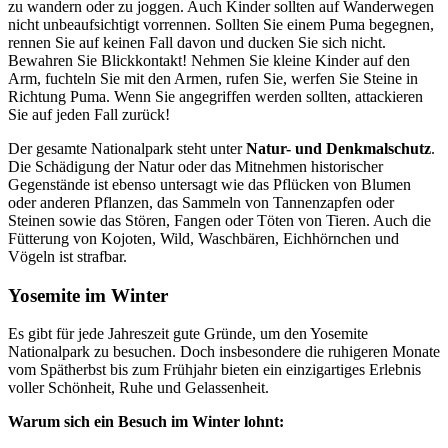
zu wandern oder zu joggen. Auch Kinder sollten auf Wanderwegen
nicht unbeaufsichtigt vorrennen. Sollten Sie einem Puma begegnen,
rennen Sie auf keinen Fall davon und ducken Sie sich nicht.
Bewahren Sie Blickkontakt! Nehmen Sie kleine Kinder auf den
Arm, fuchteln Sie mit den Armen, rufen Sie, werfen Sie Steine in
Richtung Puma. Wenn Sie angegriffen werden sollten, attackieren
Sie auf jeden Fall zurück!
Der gesamte Nationalpark steht unter
Natur- und Denkmalschutz
.
Die Schädigung der Natur oder das Mitnehmen historischer
Gegenstände ist ebenso untersagt wie das Pflücken von Blumen
oder anderen Pflanzen, das Sammeln von Tannenzapfen oder
Steinen sowie das Stören, Fangen oder Töten von Tieren. Auch die
Fütterung von Kojoten, Wild, Waschbären, Eichhörnchen und
Vögeln ist strafbar.
Yosemite im Winter
Es gibt für jede Jahreszeit gute Gründe, um den Yosemite
Nationalpark zu besuchen. Doch insbesondere die ruhigeren Monate
vom Spätherbst bis zum Frühjahr bieten ein einzigartiges Erlebnis
voller Schönheit, Ruhe und Gelassenheit.
Warum sich ein Besuch im Winter lohnt: