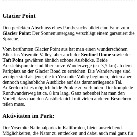
Glacier Point
Den perfekten Abschluss eines Parkbesuchs bildet eine Fahrt zum
Glacier Point
: Der Sonnenuntergang verschlägt einem garantiert die
Sprache.
Vom berühmten Glacier Point aus hat man einen wunderschönen
Blick ins Yosemite Valley, aber auch der
Sentinel Dome
sowie der
Taft Point
gewähren ähnlich schöne Ausblicke. Beide
Aussichtspunkte sind über kurze Wanderwege (ca. 3,5 km) ab dem
Parkplatz an der Glacier Road zu erreichen. Die Wanderwege sind
weniger steil als jene, die im Yosemite Valley beginnen, bieten aber
dennoch unglaubliche Ausblicke auf das darunterliegende Tal.
Außerdem ist es möglich beide Punkte zu verbinden. Der komplette
Rundwanderweg ist ca. 8 km lang. Ganz nebenbei hat man den
Vorteil, dass man den Ausblick nicht mit vielen anderen Besuchern
teilen muss.
Aktivitäten im Park:
Der Yosemite Nationalparks in Kalifornien, bietet ausreichend
Möglichkeiten, die Natur zu entdecken und dabei auch mal ganz für