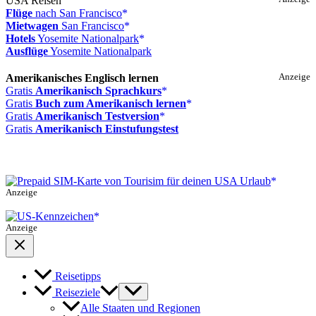
USA Reisen
Flüge
nach San Francisco
Mietwagen
San Francisco
Hotels
Yosemite Nationalpark
Ausflüge
Yosemite Nationalpark
Amerikanisches Englisch lernen
Anzeige
Gratis
Amerikanisch Sprachkurs
Gratis
Buch zum Amerikanisch lernen
Gratis
Amerikanisch Testversion
Gratis
Amerikanisch Einstufungstest
Anzeige
Anzeige
Reisetipps
Reiseziele
Alle Staaten und Regionen