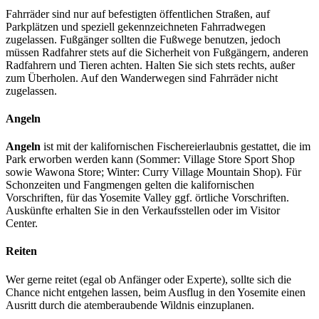
Fahrräder sind nur auf befestigten öffentlichen Straßen, auf
Parkplätzen und speziell gekennzeichneten Fahrradwegen
zugelassen. Fußgänger sollten die Fußwege benutzen, jedoch
müssen Radfahrer stets auf die Sicherheit von Fußgängern, anderen
Radfahrern und Tieren achten. Halten Sie sich stets rechts, außer
zum Überholen. Auf den Wanderwegen sind Fahrräder nicht
zugelassen.
Angeln
Angeln
ist mit der kalifornischen Fischereierlaubnis gestattet, die im
Park erworben werden kann (Sommer: Village Store Sport Shop
sowie Wawona Store; Winter: Curry Village Mountain Shop). Für
Schonzeiten und Fangmengen gelten die kalifornischen
Vorschriften, für das Yosemite Valley ggf. örtliche Vorschriften.
Auskünfte erhalten Sie in den Verkaufsstellen oder im Visitor
Center.
Reiten
Wer gerne reitet (egal ob Anfänger oder Experte), sollte sich die
Chance nicht entgehen lassen, beim Ausflug in den Yosemite einen
Ausritt durch die atemberaubende Wildnis einzuplanen.