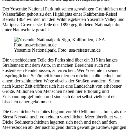
Der Yosemite National Park mit seinen gewaltigen Granitfelsen und
Wasserfällen gehört zu den Highlights einer Kalifornien-Reise!
Bereits 1864 wurden mit den Wildnisgebieten Yosemite Valley und
Mariposa Grove erste Teile des 1890 gegründeten Nationalparks
unter Naturschutz gestellt.
Yosemite Nationalpark. Foto: usa-reisetraum.de
Die verschiedenen Teile des Parks sind über ein 315 km langes
Straßennetz mit dem Auto, in manchen Bereichen auch mit
kostenlosen Pendelbussen, zu erreichen. Wer Yosemite in seiner
ursprünglichen Schönheit kennenlernen möchte, sollte jedoch auf
einem der zahlreichen Wege abseits der Straßen wandern. Schon
nach kurzer Zeit eröffnet sich hier eine Landschaft von erhabener
Größe. Millionen von Menschen haben hier Erholung und
Entspannung gefunden und sind sich dabei selbst vielleicht ein
bisschen näher gekommen.
Die Geschichte Yosemites begann vor 500 Millionen Jahren, als die
Sierra Nevada noch von einem vorzeitlichen Meer überflutet war.
Dicke Sedimentschichten lagerten sich nach und nach auf dem
Meeresboden ab, der nachfolgend durch gewaltige Erdbewegungen