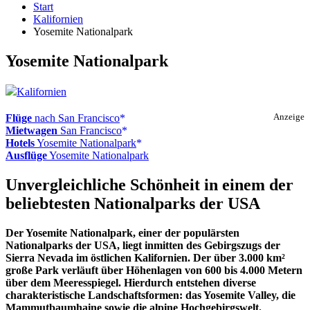
Start
Kalifornien
Yosemite Nationalpark
Yosemite Nationalpark
Kalifornien
Flüge
nach San Francisco
Anzeige
Mietwagen
San Francisco
Hotels
Yosemite Nationalpark
Ausflüge
Yosemite Nationalpark
Unvergleichliche Schönheit in einem der
beliebtesten Nationalparks der USA
Der Yosemite Nationalpark, einer der populärsten
Nationalparks der USA, liegt inmitten des Gebirgszugs der
Sierra Nevada im östlichen Kalifornien. Der über 3.000 km²
große Park verläuft über Höhenlagen von 600 bis 4.000 Metern
über dem Meeresspiegel. Hierdurch entstehen diverse
charakteristische Landschaftsformen: das Yosemite Valley, die
Mammutbaumhaine sowie die alpine Hochgebirgswelt.