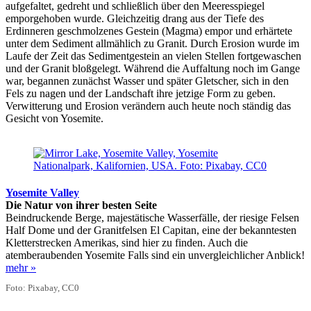
aufgefaltet, gedreht und schließlich über den Meeresspiegel
emporgehoben wurde. Gleichzeitig drang aus der Tiefe des
Erdinneren geschmolzenes Gestein (Magma) empor und erhärtete
unter dem Sediment allmählich zu Granit. Durch Erosion wurde im
Laufe der Zeit das Sedimentgestein an vielen Stellen fortgewaschen
und der Granit bloßgelegt. Während die Auffaltung noch im Gange
war, begannen zunächst Wasser und später Gletscher, sich in den
Fels zu nagen und der Landschaft ihre jetzige Form zu geben.
Verwitterung und Erosion verändern auch heute noch ständig das
Gesicht von Yosemite.
Yosemite Valley
Die Natur von ihrer besten Seite
Beindruckende Berge, majestätische Wasserfälle, der riesige Felsen
Half Dome und der Granitfelsen El Capitan, eine der bekanntesten
Kletterstrecken Amerikas, sind hier zu finden. Auch die
atemberaubenden Yosemite Falls sind ein unvergleichlicher Anblick!
mehr »
Foto: Pixabay, CC0