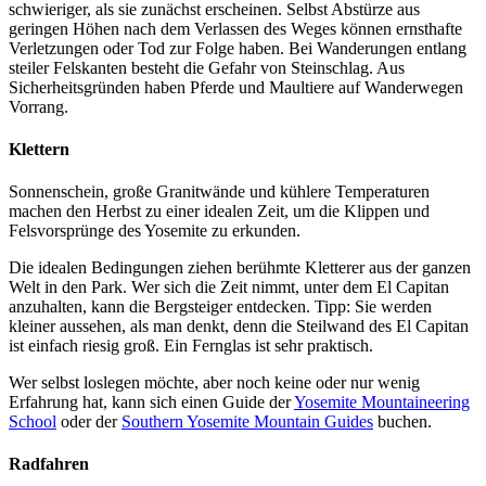
schwieriger, als sie zunächst erscheinen. Selbst Abstürze aus
geringen Höhen nach dem Verlassen des Weges können ernsthafte
Verletzungen oder Tod zur Folge haben. Bei Wanderungen entlang
steiler Felskanten besteht die Gefahr von Steinschlag. Aus
Sicherheitsgründen haben Pferde und Maultiere auf Wanderwegen
Vorrang.
Klettern
Sonnenschein, große Granitwände und kühlere Temperaturen
machen den Herbst zu einer idealen Zeit, um die Klippen und
Felsvorsprünge des Yosemite zu erkunden.
Die idealen Bedingungen ziehen berühmte Kletterer aus der ganzen
Welt in den Park. Wer sich die Zeit nimmt, unter dem El Capitan
anzuhalten, kann die Bergsteiger entdecken. Tipp: Sie werden
kleiner aussehen, als man denkt, denn die Steilwand des El Capitan
ist einfach riesig groß. Ein Fernglas ist sehr praktisch.
Wer selbst loslegen möchte, aber noch keine oder nur wenig
Erfahrung hat, kann sich einen Guide der
Yosemite Mountaineering
School
oder der
Southern Yosemite Mountain Guides
buchen.
Radfahren