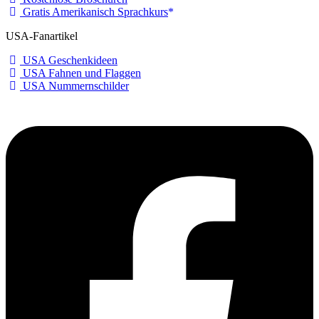
Gratis Amerikanisch Sprachkurs
USA-Fanartikel
USA Geschenkideen
USA Fahnen und Flaggen
USA Nummernschilder