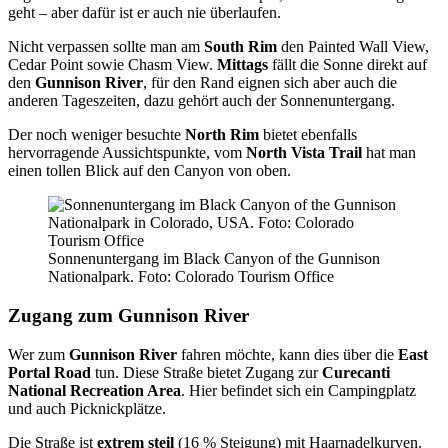
geht – aber dafür ist er auch nie überlaufen.
Nicht verpassen sollte man am
South Rim
den Painted Wall View,
Cedar Point sowie Chasm View.
Mittags
fällt die Sonne direkt auf
den
Gunnison River
, für den Rand eignen sich aber auch die
anderen Tageszeiten, dazu gehört auch der Sonnenuntergang.
Der noch weniger besuchte
North Rim
bietet ebenfalls
hervorragende Aussichtspunkte, vom
North Vista Trail
hat man
einen tollen Blick auf den Canyon von oben.
Sonnenuntergang im Black Canyon of the Gunnison
Nationalpark. Foto: Colorado Tourism Office
Zugang zum Gunnison River
Wer zum
Gunnison River
fahren möchte, kann dies über die
East
Portal Road
tun. Diese Straße bietet Zugang zur
Curecanti
National Recreation Area
. Hier befindet sich ein Campingplatz
und auch Picknickplätze.
Die Straße ist
extrem steil
(16 % Steigung) mit Haarnadelkurven.