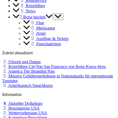
Reiseservice
Reiseführer
News
Reise buchen
Flug
Mietwagen
Hotel
Ausflüge & Tickets
Pauschalreisen
Zuletzt aktualisiert
Uhrzeit und Datum
Reiseführer CityTrip San Francisco von Reise Know-How
America The Beautiful Pass
Massive Gebührenerhöhung in Nationalparks für internationale
Touristen
Amerikanisch Sprachkurse
Information
Aktueller Dollarkurs
Benzinpreise USA
Wettervorhersage USA
Kostenlose Broschüren