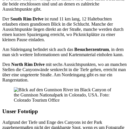
die beide erschlossen sind und an denen es zahlreiche
Aussichtspunkte gibt.
Der
South Rim Drive
ist rund 11 km lang, 12 Haltebuchten
erlauben einen grandiosen Blick in die Schlucht. Manche der
Aussichtspunkte liegen direkt an der Straße, manche werden durch
einen kurzen Spaziergang erreicht, wo Picknickplätze zu einer
kleinen Pause einladen.
Am Südeingang befindet sich auch das
Besucherzentrum
, in dem
man sich weitere Informationen und Kartenmaterial einholen kann.
Den
North Rim Drive
mit sechs Aussichtspunkten, wo an manchen
Stellen die Canyonwände senkrecht in die Tiefe gehen, erreicht man
über eine ungeteerte Straße. Am Nordeingang gibt es nur ein
Rangerstation.
Unser Fototipp
Aufgrund der Tiefe und Enge des Canyons ist der Park
zugebenermaßen nicht der dankbarste Spot, wenn es um Fotografie