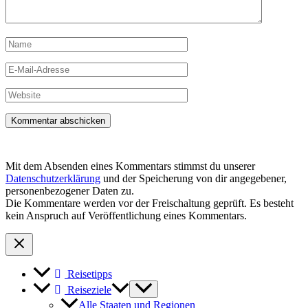
Name
E-
Mail-
Adresse
Website
Mit dem Absenden eines Kommentars stimmst du unserer
Datenschutzerklärung
und der Speicherung von dir angegebener,
personenbezogener Daten zu.
Die Kommentare werden vor der Freischaltung geprüft. Es besteht
kein Anspruch auf Veröffentlichung eines Kommentars.
Reisetipps
Reiseziele
Alle Staaten und Regionen