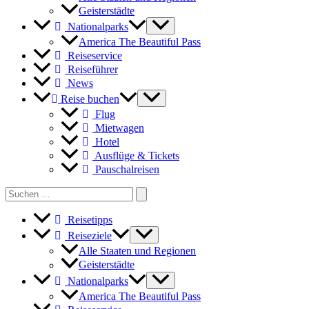
Geisterstädte
Nationalparks
America The Beautiful Pass
Reiseservice
Reiseführer
News
Reise buchen
Flug
Mietwagen
Hotel
Ausflüge & Tickets
Pauschalreisen
Search
for:
Reisetipps
Reiseziele
Alle Staaten und Regionen
Geisterstädte
Nationalparks
America The Beautiful Pass