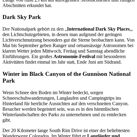
Abschnitten erkundet hat.
Dark Sky Park
Der Nationalpark gehört zu den „
International Dark Sky Places
„,
den Lichtschutzgebieten, in denen man aufgrund der geringen
Lichtverschmutzung besonders gut die Sterne beobachten kann. Von
Mai bis September geben Ranger und ortsansässige Astronomen bei
klarem Wetter jeden Mittwoch, Freitag und Samstag abendliche
Einführungen. Ein großes
Astronomie-Festival
mit besonderen
Aktivitäten findet einmal im Jahr statt, Ende Juni am Südrand.
Winter im Black Canyon of the Gunnison National
Park
Wenn Schnee den Boden im Winter bedeckt, sorgen
Schneeschuhwanderungen, Langlaufen und Campingtrips ins
Hinterland für herrliche Aussichten auf den verschneiten Canyon.
Besucher werden begeistert sein, was es in den himmlischen
Winterlandschaften des Parks zu unternehmen und zu entdecken
gibt.
Der 20 Kilometer lange South Rim Drive ist einer der beliebtesten
Wanderwege Colorados. Im Winter führt er
Langläufer und