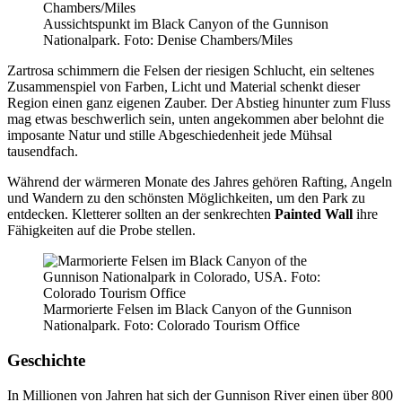
Aussichtspunkt im Black Canyon of the Gunnison
Nationalpark. Foto: Denise Chambers/Miles
Zartrosa schimmern die Felsen der riesigen Schlucht, ein seltenes
Zusammenspiel von Farben, Licht und Material schenkt dieser
Region einen ganz eigenen Zauber. Der Abstieg hinunter zum Fluss
mag etwas beschwerlich sein, unten angekommen aber belohnt die
imposante Natur und stille Abgeschiedenheit jede Mühsal
tausendfach.
Während der wärmeren Monate des Jahres gehören Rafting, Angeln
und Wandern zu den schönsten Möglichkeiten, um den Park zu
entdecken. Kletterer sollten an der senkrechten
Painted Wall
ihre
Fähigkeiten auf die Probe stellen.
Marmorierte Felsen im Black Canyon of the Gunnison
Nationalpark. Foto: Colorado Tourism Office
Geschichte
In Millionen von Jahren hat sich der Gunnison River einen über 800