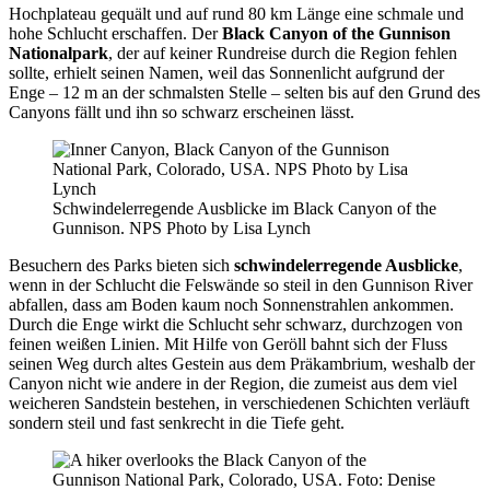
Hochplateau gequält und auf rund 80 km Länge eine schmale und
hohe Schlucht erschaffen. Der
Black Canyon of the Gunnison
Nationalpark
, der auf keiner Rundreise durch die Region fehlen
sollte, erhielt seinen Namen, weil das Sonnenlicht aufgrund der
Enge – 12 m an der schmalsten Stelle – selten bis auf den Grund des
Canyons fällt und ihn so schwarz erscheinen lässt.
Schwindelerregende Ausblicke im Black Canyon of the
Gunnison. NPS Photo by Lisa Lynch
Besuchern des Parks bieten sich
schwindelerregende Ausblicke
,
wenn in der Schlucht die Felswände so steil in den Gunnison River
abfallen, dass am Boden kaum noch Sonnenstrahlen ankommen.
Durch die Enge wirkt die Schlucht sehr schwarz, durchzogen von
feinen weißen Linien. Mit Hilfe von Geröll bahnt sich der Fluss
seinen Weg durch altes Gestein aus dem Präkambrium, weshalb der
Canyon nicht wie andere in der Region, die zumeist aus dem viel
weicheren Sandstein bestehen, in verschiedenen Schichten verläuft
sondern steil und fast senkrecht in die Tiefe geht.