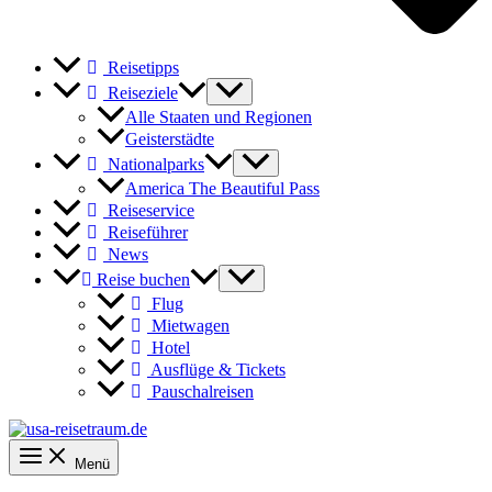
Reisetipps
Reiseziele
Alle Staaten und Regionen
Geisterstädte
Nationalparks
America The Beautiful Pass
Reiseservice
Reiseführer
News
Reise buchen
Flug
Mietwagen
Hotel
Ausflüge & Tickets
Pauschalreisen
Menü