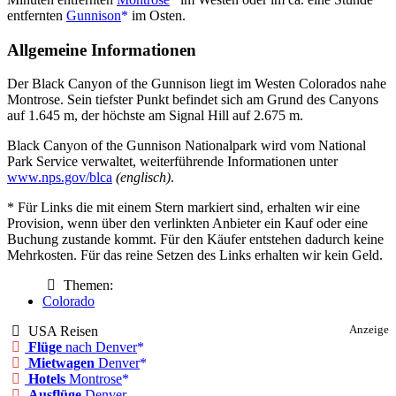
entfernten
Gunnison
im Osten.
Allgemeine Informationen
Der Black Canyon of the Gunnison liegt im Westen Colorados nahe
Montrose. Sein tiefster Punkt befindet sich am Grund des Canyons
auf 1.645 m, der höchste am Signal Hill auf 2.675 m.
Black Canyon of the Gunnison Nationalpark wird vom National
Park Service verwaltet, weiterführende Informationen unter
www.nps.gov/blca
(englisch)
.
* Für Links die mit einem Stern markiert sind, erhalten wir eine
Provision, wenn über den verlinkten Anbieter ein Kauf oder eine
Buchung zustande kommt. Für den Käufer entstehen dadurch keine
Mehrkosten. Für das reine Setzen des Links erhalten wir kein Geld.
Themen:
Colorado
USA Reisen
Anzeige
Flüge
nach Denver
Mietwagen
Denver
Hotels
Montrose
Ausflüge
Denver