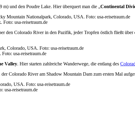
 m) und den Poudre Lake. Hier überquert man die „
Continental Divi
. Foto: usa-reisetraum.de
er den Colorado River in den Pazifik, jeder Tropfen östlich fließt über
 Foto: usa-reisetraum.de
e Valley
. Hier starten zahlreiche Wanderwege, die entlang des
Colorad
rd der Colorado River am Shadow Mountain Dam zum ersten Mal aufges
: usa-reisetraum.de