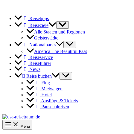
Reisetipps
Reiseziele
Alle Staaten und Regionen
Geisterstädte
Nationalparks
America The Beautiful Pass
Reiseservice
Reiseführer
News
Reise buchen
Flug
Mietwagen
Hotel
Ausflüge & Tickets
Pauschalreisen
Menü