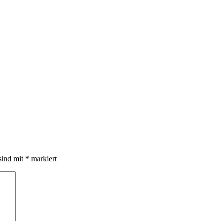
sind mit
*
markiert