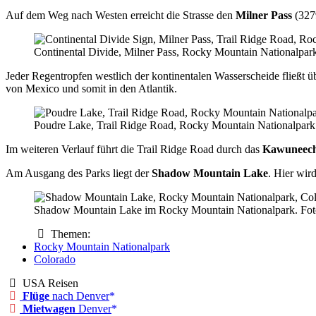
Auf dem Weg nach Westen erreicht die Strasse den
Milner Pass
(3279
Continental Divide, Milner Pass, Rocky Mountain Nationalpark
Jeder Regentropfen westlich der kontinentalen Wasserscheide fließt üb
von Mexico und somit in den Atlantik.
Poudre Lake, Trail Ridge Road, Rocky Mountain Nationalpark.
Im weiteren Verlauf führt die Trail Ridge Road durch das
Kawuneech
Am Ausgang des Parks liegt der
Shadow Mountain Lake
. Hier wi
Shadow Mountain Lake im Rocky Mountain Nationalpark. Foto
Themen:
Rocky Mountain Nationalpark
Colorado
USA Reisen
Flüge
nach Denver
Mietwagen
Denver