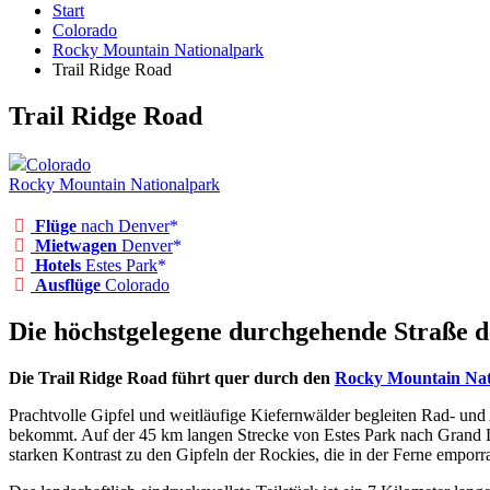
Start
Colorado
Rocky Mountain Nationalpark
Trail Ridge Road
Trail Ridge Road
Colorado
Rocky Mountain Nationalpark
Flüge
nach Denver
Mietwagen
Denver
Hotels
Estes Park
Ausflüge
Colorado
Die höchstgelegene durchgehende Straße 
Die Trail Ridge Road führt quer durch den
Rocky Mountain Nat
Prachtvolle Gipfel und weitläufige Kiefernwälder begleiten Rad- und
bekommt. Auf der 45 km langen Strecke von Estes Park nach Grand L
starken Kontrast zu den Gipfeln der Rockies, die in der Ferne emporr