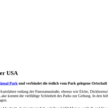
der USA
ional Park
und verbindet die östlich vom Park gelegene Ortschaf
 Autofahrer entlang der Panoramastraße, ebenso wie Elche, Dickhornsc
ake kommt die vielfältige Schönheit des Parks zur Geltung. In den h
agen.