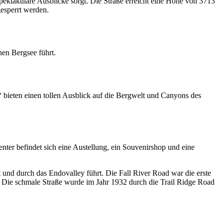
 spektakuläre Ausblicke sorgt. Die Straße erreicht eine Höhe von 3713
esperrt werden.
en Bergsee führt.
“ bieten einen tollen Ausblick auf die Bergwelt und Canyons des
nter befindet sich eine Austellung, ein Souvenirshop und eine
 und durch das Endovalley führt. Die Fall River Road war die erste
 Die schmale Straße wurde im Jahr 1932 durch die Trail Ridge Road