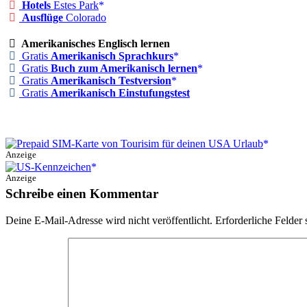
Hotels
Estes Park
Ausflüge
Colorado
Amerikanisches Englisch lernen
Gratis
Amerikanisch Sprachkurs
Gratis
Buch zum Amerikanisch lernen
Gratis
Amerikanisch Testversion
Gratis
Amerikanisch Einstufungstest
Anzeige
Anzeige
Schreibe einen Kommentar
Deine E-Mail-Adresse wird nicht veröffentlicht.
Erforderliche Felder 