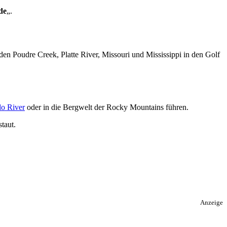
de
„.
 den Poudre Creek, Platte River, Missouri und Mississippi in den Golf
o River
oder in die Bergwelt der Rocky Mountains führen.
taut.
Anzeige