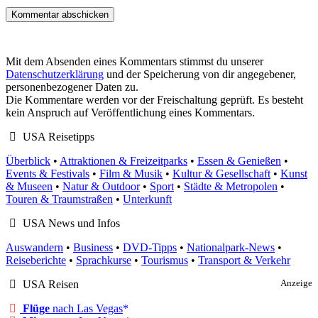
Mit dem Absenden eines Kommentars stimmst du unserer
Datenschutzerklärung
und der Speicherung von dir angegebener,
personenbezogener Daten zu.
Die Kommentare werden vor der Freischaltung geprüft. Es besteht
kein Anspruch auf Veröffentlichung eines Kommentars.
USA Reisetipps
Überblick
•
Attraktionen & Freizeitparks
•
Essen & Genießen
•
Events & Festivals
•
Film & Musik
•
Kultur & Gesellschaft
•
Kunst
& Museen
•
Natur & Outdoor
•
Sport
•
Städte & Metropolen
•
Touren & Traumstraßen
•
Unterkunft
USA News und Infos
Auswandern
•
Business
•
DVD-Tipps
•
Nationalpark-News
•
Reiseberichte
•
Sprachkurse
•
Tourismus
•
Transport & Verkehr
USA Reisen
Anzeige
Flüge
nach Las Vegas