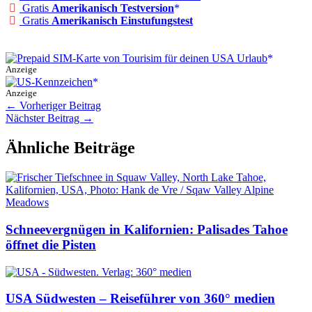
Gratis
Amerikanisch Testversion
Gratis
Amerikanisch Einstufungstest
Anzeige
Anzeige
←
Vorheriger Beitrag
Nächster Beitrag
→
Ähnliche Beiträge
Schneevergnügen in Kalifornien: Palisades Tahoe
öffnet die Pisten
USA Südwesten – Reiseführer von 360° medien