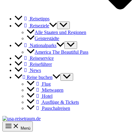
Reisetipps
Reiseziele
Alle Staaten und Regionen
Geisterstädte
Nationalparks
America The Beautiful Pass
Reiseservice
Reiseführer
News
Reise buchen
Flug
Mietwagen
Hotel
Ausflüge & Tickets
Pauschalreisen
Menü