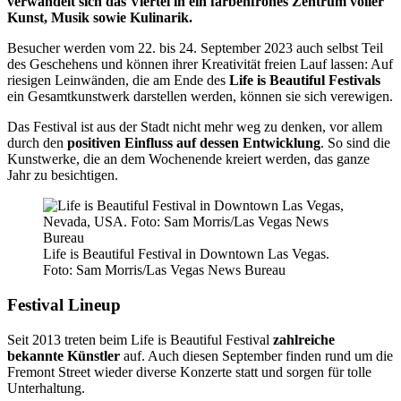
verwandelt sich das Viertel in ein farbenfrohes Zentrum voller
Kunst, Musik sowie Kulinarik.
Besucher werden vom 22. bis 24. September 2023 auch selbst Teil
des Geschehens und können ihrer Kreativität freien Lauf lassen: Auf
riesigen Leinwänden, die am Ende des
Life is Beautiful Festivals
ein Gesamtkunstwerk darstellen werden, können sie sich verewigen.
Das Festival ist aus der Stadt nicht mehr weg zu denken, vor allem
durch den
positiven Einfluss auf dessen Entwicklung
. So sind die
Kunstwerke, die an dem Wochenende kreiert werden, das ganze
Jahr zu besichtigen.
Life is Beautiful Festival in Downtown Las Vegas.
Foto: Sam Morris/Las Vegas News Bureau
Festival Lineup
Seit 2013 treten beim Life is Beautiful Festival
zahlreiche
bekannte Künstler
auf. Auch diesen September finden rund um die
Fremont Street wieder diverse Konzerte statt und sorgen für tolle
Unterhaltung.