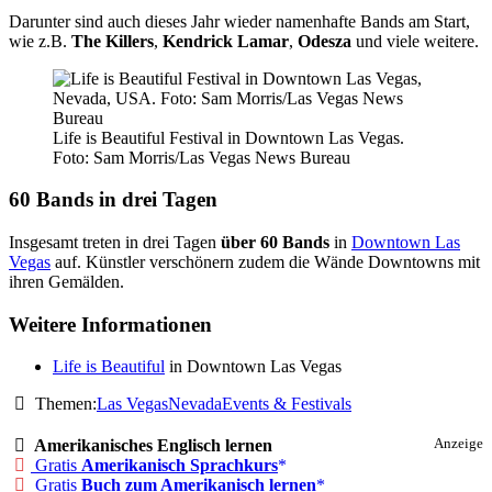
Darunter sind auch dieses Jahr wieder namenhafte Bands am Start,
wie z.B.
The Killers
,
Kendrick Lamar
,
Odesza
und viele weitere.
Life is Beautiful Festival in Downtown Las Vegas.
Foto: Sam Morris/Las Vegas News Bureau
60 Bands in drei Tagen
Insgesamt treten in drei Tagen
über 60 Bands
in
Downtown Las
Vegas
auf. Künstler verschönern zudem die Wände Downtowns mit
ihren Gemälden.
Weitere Informationen
Life is Beautiful
in Downtown Las Vegas
Themen:
Las Vegas
Nevada
Events & Festivals
Amerikanisches Englisch lernen
Anzeige
Gratis
Amerikanisch Sprachkurs
Gratis
Buch zum Amerikanisch lernen