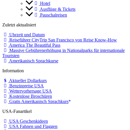
Hotel
Ausflüge & Tickets
Pauschalreisen
Zuletzt aktualisiert
Uhrzeit und Datum
Reiseführer CityTrip San Francisco von Reise Know-How
America The Beautiful Pass
Massive Gebührenerhöhung in Nationalparks für internationale
Touristen
Amerikanisch Sprachkurse
Information
Aktueller Dollarkurs
Benzinpreise USA
Wettervorhersage USA
Kostenlose Broschüren
Gratis Amerikanisch Sprachkurs
USA-Fanartikel
USA Geschenkideen
USA Fahnen und Flaggen