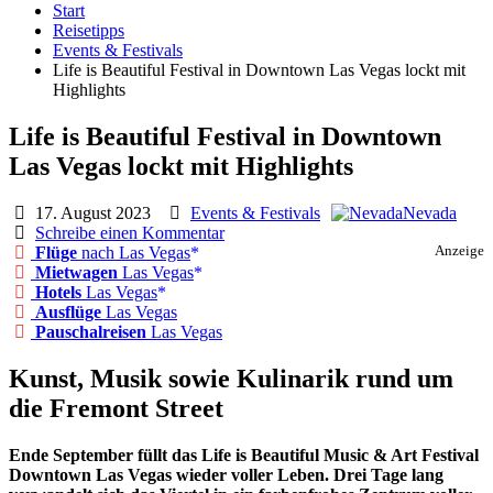
Start
Reisetipps
Events & Festivals
Life is Beautiful Festival in Downtown Las Vegas lockt mit
Highlights
Life is Beautiful Festival in Downtown
Las Vegas lockt mit Highlights
17. August 2023
Events & Festivals
Nevada
Schreibe einen Kommentar
Flüge
nach Las Vegas
Anzeige
Mietwagen
Las Vegas
Hotels
Las Vegas
Ausflüge
Las Vegas
Pauschalreisen
Las Vegas
Kunst, Musik sowie Kulinarik rund um
die Fremont Street
Ende September füllt das Life is Beautiful Music & Art Festival
Downtown Las Vegas wieder voller Leben. Drei Tage lang