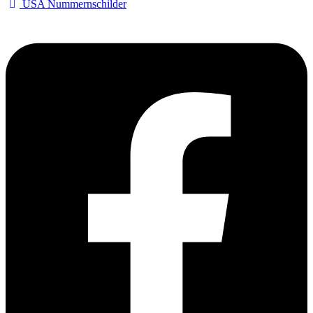
USA Nummernschilder