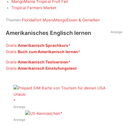
MangoMania Tropical Fruit Fair
Tropical Farmers Market
Themen:
Florida
Fort Myers
Mango
Essen & Genießen
Amerikanisches Englisch lernen
Anzeige
Gratis
Amerikanisch Sprachkurs
Gratis
Buch zum Amerikanisch lernen
Gratis
Amerikanisch Testversion
Gratis
Amerikanisch Einstufungstest
Anzeige
Anzeige