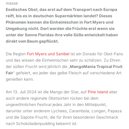
masse
Exotisches Obst, das erst auf dem Transport nach Europa
reift, bis es in deutschen Supermärkten landet? Dieses
Phänomen kennen die Einheimischen in Fort Myers und
Umgebung nicht. Dort werden die Früchte erst wenn sie
unter der Sonne Floridas ihre volle Süße entwickelt haben
direkt vom Baum gepflückt.
Die Region
Fort Myers und Sanibel
ist ein Dorado für Obst-Fans
und das wissen die Einheimischen sehr zu schätzen. Zu Ehren
der süßen Frucht wird jährlich die „
MangoMania Tropical Fruit
Fair
“ gefeiert, wo jeder das gelbe Fleisch auf verschiedene Art
genießen kann.
Am 13. Juli 2024 ist die Mango der Star, auf
Pine Island
aber
auch andere regionale Obstsorten rücken bei dem
ungewöhnlichen Festival jedes Jahr in den Mittelpunkt,
darunter unter anderem Lychees, Carambola, Longan, Papaya
und die Sapote-Frucht, die für ihren besonderen Geschmack
nach Schokoladenpudding bekannt ist.