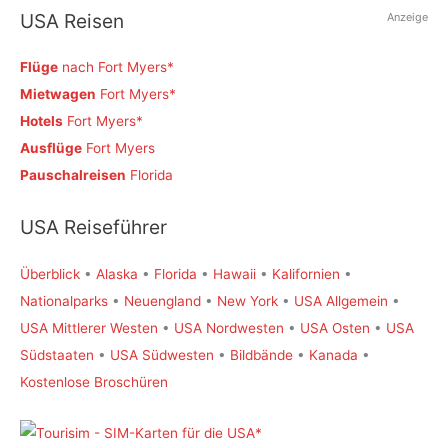
USA Reisen
Anzeige
Flüge
nach Fort Myers
Mietwagen
Fort Myers
Hotels
Fort Myers
Ausflüge
Fort Myers
Pauschalreisen
Florida
USA Reiseführer
Überblick
•
Alaska
•
Florida
•
Hawaii
•
Kalifornien
•
Nationalparks
•
Neuengland
•
New York
•
USA Allgemein
•
USA Mittlerer Westen
•
USA Nordwesten
•
USA Osten
•
USA
Südstaaten
•
USA Südwesten
•
Bildbände
•
Kanada
•
Kostenlose Broschüren