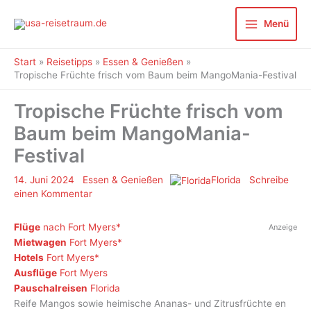
Zum
Inhalt
Menü
springen
Start
Reisetipps
Essen & Genießen
Tropische Früchte frisch vom Baum beim MangoMania-Festival
Tropische Früchte frisch vom
Baum beim MangoMania-
Festival
14. Juni 2024
Essen & Genießen
Florida
Schreibe
einen Kommentar
Flüge
nach Fort Myers
Anzeige
Mietwagen
Fort Myers
Hotels
Fort Myers
Ausflüge
Fort Myers
Pauschalreisen
Florida
Reife Mangos sowie heimische Ananas- und Zitrusfrüchte en