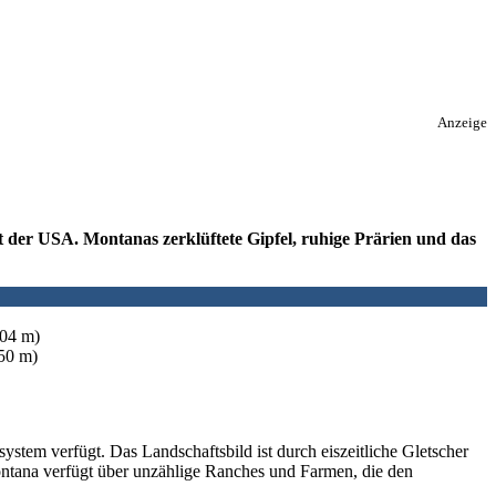
Anzeige
 der USA. Montanas zerklüftete Gipfel, ruhige Prärien und das
904 m)
50 m)
stem verfügt. Das Landschaftsbild ist durch eiszeitliche Gletscher
Montana verfügt über unzählige Ranches und Farmen, die den