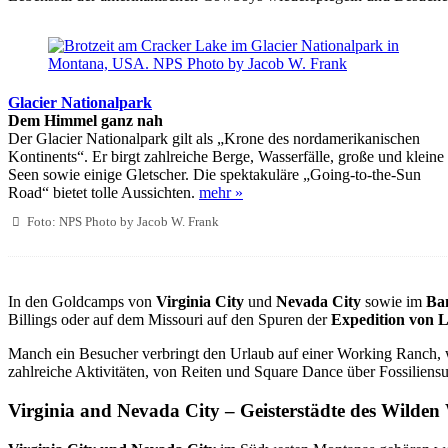
Glacier Nationalpark
Dem Himmel ganz nah
Der Glacier Nationalpark gilt als „Krone des nordamerikanischen
Kontinents“. Er birgt zahlreiche Berge, Wasserfälle, große und kleine
Seen sowie einige Gletscher. Die spektakuläre „Going-to-the-Sun
Road“ bietet tolle Aussichten.
mehr »
Foto: NPS Photo by Jacob W. Frank
In den Goldcamps von
Virginia City
und
Nevada City
sowie im
Ba
Billings oder auf dem Missouri auf den Spuren der
Expedition von 
Manch ein Besucher verbringt den Urlaub auf einer Working Ranch, wo
zahlreiche Aktivitäten, von Reiten und Square Dance über Fossiliens
Virginia and Nevada City – Geisterstädte des Wilden