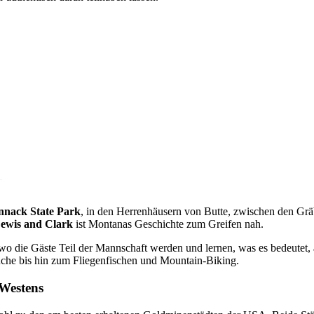
nnack State Park
, in den Herrenhäusern von Butte, zwischen den Gr
Lewis and Clark
ist Montanas Geschichte zum Greifen nah.
 die Gäste Teil der Mannschaft werden und lernen, was es bedeutet, au
uche bis hin zum Fliegenfischen und Mountain-Biking.
 Westens