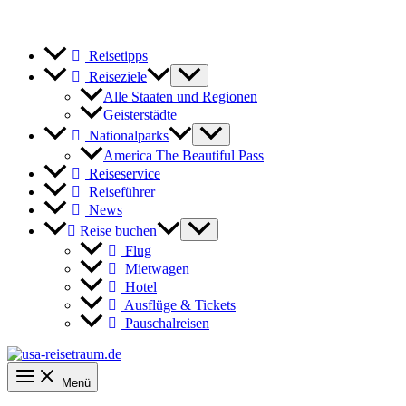
Reisetipps
Reiseziele
Alle Staaten und Regionen
Geisterstädte
Nationalparks
America The Beautiful Pass
Reiseservice
Reiseführer
News
Reise buchen
Flug
Mietwagen
Hotel
Ausflüge & Tickets
Pauschalreisen
Menü