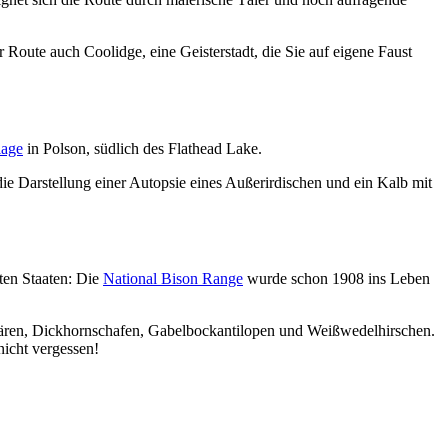
Route auch Coolidge, eine Geisterstadt, die Sie auf eigene Faust
lage
in Polson, südlich des Flathead Lake.
ie Darstellung einer Autopsie eines Außerirdischen und ein Kalb mit
ten Staaten: Die
National Bison Range
wurde schon 1908 ins Leben
ären, Dickhornschafen, Gabelbockantilopen und Weißwedelhirschen.
icht vergessen!