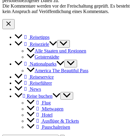
personenbezogener Daten zu.
Die Kommentare werden vor der Freischaltung geprüft. Es besteht
kein Anspruch auf Veröffentlichung eines Kommentars.
Reisetipps
Reiseziele
Alle Staaten und Regionen
Geisterstädte
Nationalparks
America The Beautiful Pass
Reiseservice
Reiseführer
News
Reise buchen
Flug
Mietwagen
Hotel
Ausflüge & Tickets
Pauschalreisen