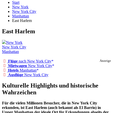
Start
New York
New York City
Manhattan
East Harlem
East Harlem
New York
New York City
Manhattan
Flüge
nach New York City
Anzeige
Mietwagen
New York City
Hotels
Manhattan
Ausflüge
New York City
Kulturelle Highlights und historische
Wahrzeichen
Für die vielen Millionen Besucher, die in New York City
erkunden, ist East Harlem (auch bekannt als El Barrio) in
Upper Manhattan der ideale Ort für Erkundungen abseits der