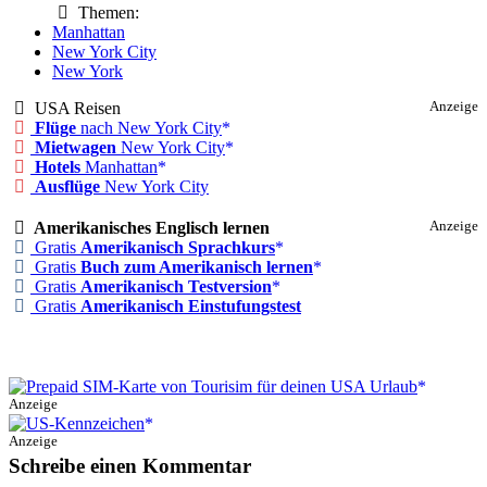
Themen:
Manhattan
New York City
New York
USA Reisen
Anzeige
Flüge
nach New York City
Mietwagen
New York City
Hotels
Manhattan
Ausflüge
New York City
Amerikanisches Englisch lernen
Anzeige
Gratis
Amerikanisch Sprachkurs
Gratis
Buch zum Amerikanisch lernen
Gratis
Amerikanisch Testversion
Gratis
Amerikanisch Einstufungstest
Anzeige
Anzeige
Schreibe einen Kommentar