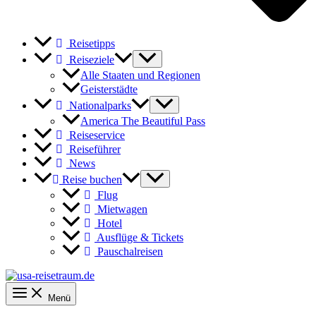
Reisetipps
Reiseziele
Alle Staaten und Regionen
Geisterstädte
Nationalparks
America The Beautiful Pass
Reiseservice
Reiseführer
News
Reise buchen
Flug
Mietwagen
Hotel
Ausflüge & Tickets
Pauschalreisen
Menü