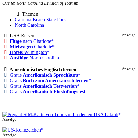
Quelle: North Carolina Division of Tourism
Themen:
Carolina Beach State Park
North Carolina
USA Reisen
Anzeige
Flüge
nach Charlotte
Mietwagen
Charlotte
Hotels
Wilmington
Ausflüge
North Carolina
Amerikanisches Englisch lernen
Anzeige
Gratis
Amerikanisch Sprachkurs
Gratis
Buch zum Amerikanisch lernen
Gratis
Amerikanisch Testversion
Gratis
Amerikanisch Einstufungstest
Anzeige
Anzeige