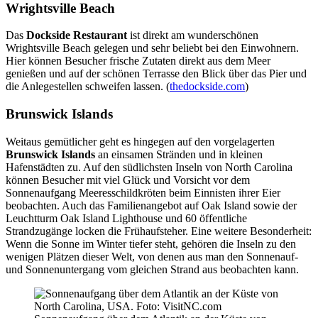
Wrightsville Beach
Das
Dockside Restaurant
ist direkt am wunderschönen
Wrightsville Beach gelegen und sehr beliebt bei den Einwohnern.
Hier können Besucher frische Zutaten direkt aus dem Meer
genießen und auf der schönen Terrasse den Blick über das Pier und
die Anlegestellen schweifen lassen. (
thedockside.com
)
Brunswick Islands
Weitaus gemütlicher geht es hingegen auf den vorgelagerten
Brunswick Islands
an einsamen Stränden und in kleinen
Hafenstädten zu. Auf den südlichsten Inseln von North Carolina
können Besucher mit viel Glück und Vorsicht vor dem
Sonnenaufgang Meeresschildkröten beim Einnisten ihrer Eier
beobachten. Auch das Familienangebot auf Oak Island sowie der
Leuchtturm Oak Island Lighthouse und 60 öffentliche
Strandzugänge locken die Frühaufsteher. Eine weitere Besonderheit:
Wenn die Sonne im Winter tiefer steht, gehören die Inseln zu den
wenigen Plätzen dieser Welt, von denen aus man den Sonnenauf-
und Sonnenuntergang vom gleichen Strand aus beobachten kann.