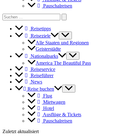
Pauschalreisen
Search
for:
Reisetipps
Reiseziele
Alle Staaten und Regionen
Geisterstädte
Nationalparks
America The Beautiful Pass
Reiseservice
Reiseführer
News
Reise buchen
Flug
Mietwagen
Hotel
Ausflüge & Tickets
Pauschalreisen
Zuletzt aktualisiert