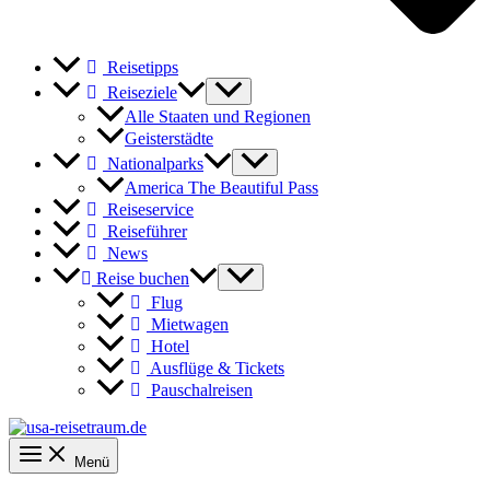
Reisetipps
Reiseziele
Alle Staaten und Regionen
Geisterstädte
Nationalparks
America The Beautiful Pass
Reiseservice
Reiseführer
News
Reise buchen
Flug
Mietwagen
Hotel
Ausflüge & Tickets
Pauschalreisen
Menü