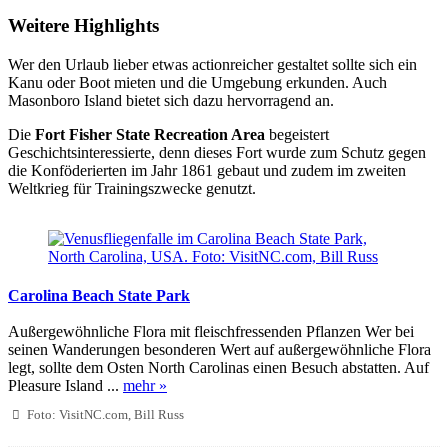
Weitere Highlights
Wer den Urlaub lieber etwas actionreicher gestaltet sollte sich ein
Kanu oder Boot mieten und die Umgebung erkunden. Auch
Masonboro Island bietet sich dazu hervorragend an.
Die
Fort Fisher State Recreation Area
begeistert
Geschichtsinteressierte, denn dieses Fort wurde zum Schutz gegen
die Konföderierten im Jahr 1861 gebaut und zudem im zweiten
Weltkrieg für Trainingszwecke genutzt.
Carolina Beach State Park
Außergewöhnliche Flora mit fleischfressenden Pflanzen Wer bei
seinen Wanderungen besonderen Wert auf außergewöhnliche Flora
legt, sollte dem Osten North Carolinas einen Besuch abstatten. Auf
Pleasure Island ...
mehr »
Foto: VisitNC.com, Bill Russ