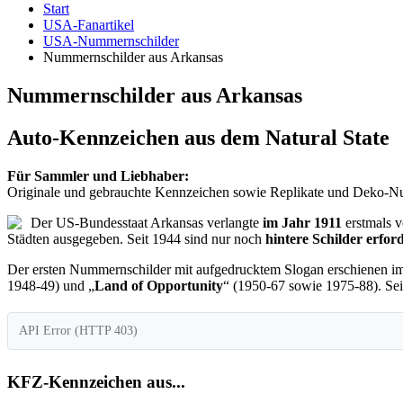
Start
USA-Fanartikel
USA-Nummernschilder
Nummernschilder aus Arkansas
Nummernschilder aus Arkansas
Auto-Kennzeichen aus dem Natural State
Für Sammler und Liebhaber:
Originale und gebrauchte Kennzeichen sowie Replikate und Deko-
Der US-Bundesstaat Arkansas verlangte
im Jahr 1911
erstmals 
Städten ausgegeben. Seit 1944 sind nur noch
hintere Schilder erfor
Der ersten Nummernschilder mit aufgedrucktem Slogan erschienen im
1948-49) und „
Land of Opportunity
“ (1950-67 sowie 1975-88). Seit
API Error (HTTP 403)
KFZ-Kennzeichen aus...