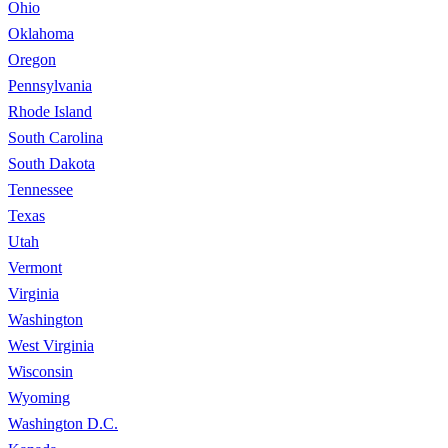
Ohio
Oklahoma
Oregon
Pennsylvania
Rhode Island
South Carolina
South Dakota
Tennessee
Texas
Utah
Vermont
Virginia
Washington
West Virginia
Wisconsin
Wyoming
Washington D.C.