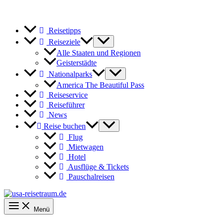
Reisetipps
Reiseziele
Alle Staaten und Regionen
Geisterstädte
Nationalparks
America The Beautiful Pass
Reiseservice
Reiseführer
News
Reise buchen
Flug
Mietwagen
Hotel
Ausflüge & Tickets
Pauschalreisen
Menü