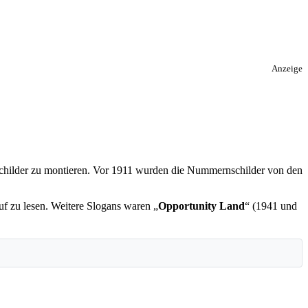
Anzeige
childer zu montieren. Vor 1911 wurden die Nummernschilder von den
uf zu lesen. Weitere Slogans waren „
Opportunity Land
“ (1941 und