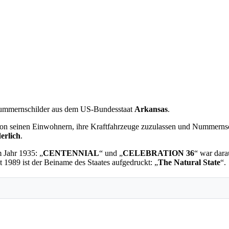
Nummernschilder aus dem US-Bundesstaat
Arkansas
.
von seinen Einwohnern, ihre Kraftfahrzeuge zuzulassen und Nummerns
derlich
.
 Jahr 1935: „
CENTENNIAL
“ und „
CELEBRATION 36
“ war dara
 1989 ist der Beiname des Staates aufgedruckt: „
The Natural State
“.