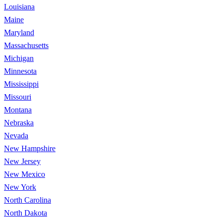
Louisiana
Maine
Maryland
Massachusetts
Michigan
Minnesota
Mississippi
Missouri
Montana
Nebraska
Nevada
New Hampshire
New Jersey
New Mexico
New York
North Carolina
North Dakota