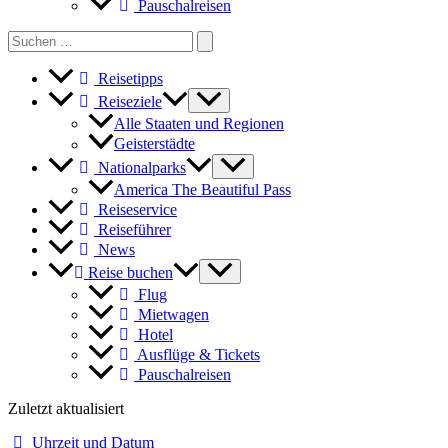
Pauschalreisen
Search
for:
Reisetipps
Reiseziele
Alle Staaten und Regionen
Geisterstädte
Nationalparks
America The Beautiful Pass
Reiseservice
Reiseführer
News
Reise buchen
Flug
Mietwagen
Hotel
Ausflüge & Tickets
Pauschalreisen
Zuletzt aktualisiert
Uhrzeit und Datum