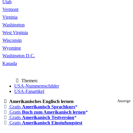
Utah
Vermont
Virginia
Washington
West Virginia
Wisconsin
Wyoming
Washington D.C.
Kanada
Themen:
USA-Nummernschilder
USA-Fanartikel
Amerikanisches Englisch lernen
Anzeige
Gratis
Amerikanisch Sprachkurs
Gratis
Buch zum Amerikanisch lernen
Gratis
Amerikanisch Testversion
Gratis
Amerikanisch Einstufungstest