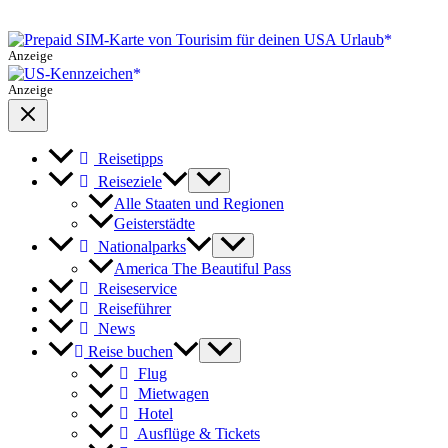
Anzeige
Anzeige
Reisetipps
Reiseziele
Alle Staaten und Regionen
Geisterstädte
Nationalparks
America The Beautiful Pass
Reiseservice
Reiseführer
News
Reise buchen
Flug
Mietwagen
Hotel
Ausflüge & Tickets