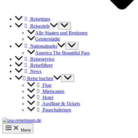
Reisetipps
Reiseziele
Alle Staaten und Regionen
Geisterstädte
Nationalparks
America The Beautiful Pass
Reiseservice
Reiseführer
News
Reise buchen
Flug
Mietwagen
Hotel
Ausflüge & Tickets
Pauschalreisen
Menü