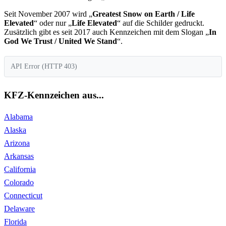
Seit November 2007 wird „
Greatest Snow on Earth / Life
Elevated
“ oder nur „
Life Elevated
“ auf die Schilder gedruckt.
Zusätzlich gibt es seit 2017 auch Kennzeichen mit dem Slogan „
In
God We Trust / United We Stand
“.
API Error (HTTP 403)
KFZ-Kennzeichen aus...
Alabama
Alaska
Arizona
Arkansas
California
Colorado
Connecticut
Delaware
Florida