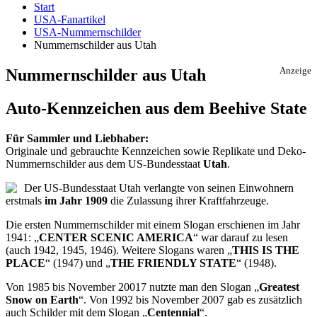
Start
USA-Fanartikel
USA-Nummernschilder
Nummernschilder aus Utah
Nummernschilder aus Utah
Anzeige
Auto-Kennzeichen aus dem Beehive State
Für Sammler und Liebhaber:
Originale und gebrauchte Kennzeichen sowie Replikate und Deko-
Nummernschilder aus dem US-Bundesstaat
Utah
.
Der US-Bundesstaat Utah verlangte von seinen Einwohnern
erstmals
im Jahr 1909
die Zulassung ihrer Kraftfahrzeuge.
Die ersten Nummernschilder mit einem Slogan erschienen im Jahr
1941: „
CENTER SCENIC AMERICA
“ war darauf zu lesen
(auch 1942, 1945, 1946). Weitere Slogans waren „
THIS IS THE
PLACE
“ (1947) und „
THE FRIENDLY STATE
“ (1948).
Von 1985 bis November 20017 nutzte man den Slogan „
Greatest
Snow on Earth
“. Von 1992 bis November 2007 gab es zusätzlich
auch Schilder mit dem Slogan „
Centennial
“.