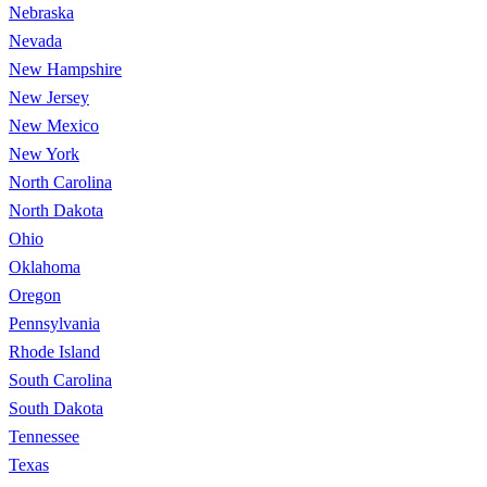
Nebraska
Nevada
New Hampshire
New Jersey
New Mexico
New York
North Carolina
North Dakota
Ohio
Oklahoma
Oregon
Pennsylvania
Rhode Island
South Carolina
South Dakota
Tennessee
Texas