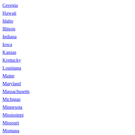
Georgia
Hawaii
Idaho
Illinois
Indiana
Iowa
Kansas
Kentucky
Louisiana
Maine
Maryland
Massachusetts
Michigan
Minnesota
Mississippi
Missouri
Montana