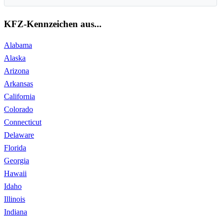
KFZ-Kennzeichen aus...
Alabama
Alaska
Arizona
Arkansas
California
Colorado
Connecticut
Delaware
Florida
Georgia
Hawaii
Idaho
Illinois
Indiana