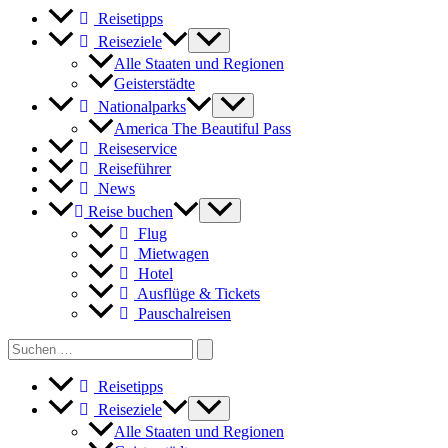
Reisetipps
Reiseziele
Alle Staaten und Regionen
Geisterstädte
Nationalparks
America The Beautiful Pass
Reiseservice
Reiseführer
News
Reise buchen
Flug
Mietwagen
Hotel
Ausflüge & Tickets
Pauschalreisen
Search
for:
Reisetipps
Reiseziele
Alle Staaten und Regionen