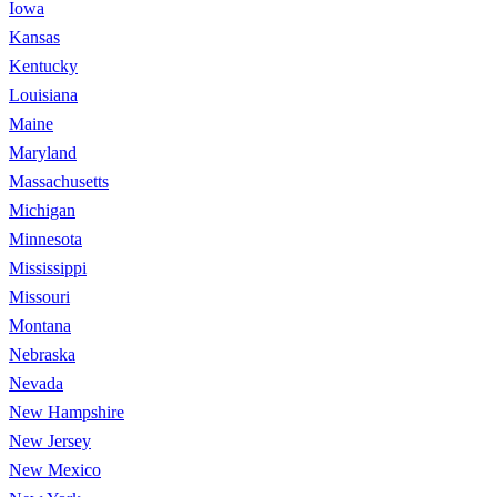
Iowa
Kansas
Kentucky
Louisiana
Maine
Maryland
Massachusetts
Michigan
Minnesota
Mississippi
Missouri
Montana
Nebraska
Nevada
New Hampshire
New Jersey
New Mexico