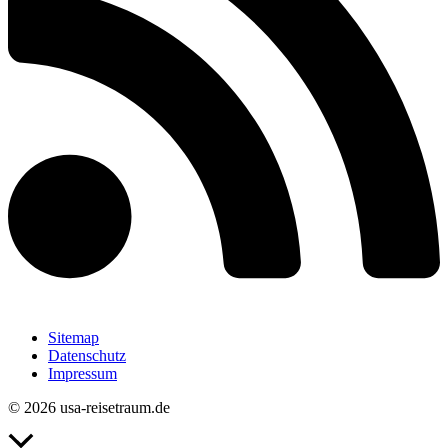
Sitemap
Datenschutz
Impressum
© 2026 usa-reisetraum.de
Nach