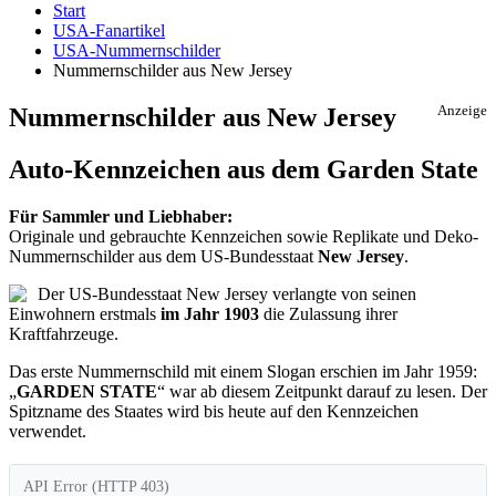
Start
USA-Fanartikel
USA-Nummernschilder
Nummernschilder aus New Jersey
Nummernschilder aus New Jersey
Anzeige
Auto-Kennzeichen aus dem Garden State
Für Sammler und Liebhaber:
Originale und gebrauchte Kennzeichen sowie Replikate und Deko-
Nummernschilder aus dem US-Bundesstaat
New Jersey
.
Der US-Bundesstaat New Jersey verlangte von seinen
Einwohnern erstmals
im Jahr 1903
die Zulassung ihrer
Kraftfahrzeuge.
Das erste Nummernschild mit einem Slogan erschien im Jahr 1959:
„
GARDEN STATE
“ war ab diesem Zeitpunkt darauf zu lesen. Der
Spitzname des Staates wird bis heute auf den Kennzeichen
verwendet.
API Error (HTTP 403)