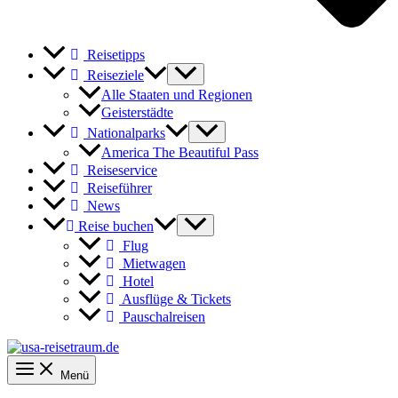
Reisetipps
Reiseziele
Alle Staaten und Regionen
Geisterstädte
Nationalparks
America The Beautiful Pass
Reiseservice
Reiseführer
News
Reise buchen
Flug
Mietwagen
Hotel
Ausflüge & Tickets
Pauschalreisen
Menü