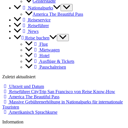
Geisterstädte
Nationalparks
America The Beautiful Pass
Reiseservice
Reiseführer
News
Reise buchen
Flug
Mietwagen
Hotel
Ausflüge & Tickets
Pauschalreisen
Zuletzt aktualisiert
Uhrzeit und Datum
Reiseführer CityTrip San Francisco von Reise Know-How
America The Beautiful Pass
Massive Gebührenerhöhung in Nationalparks für internationale
Touristen
Amerikanisch Sprachkurse
Information