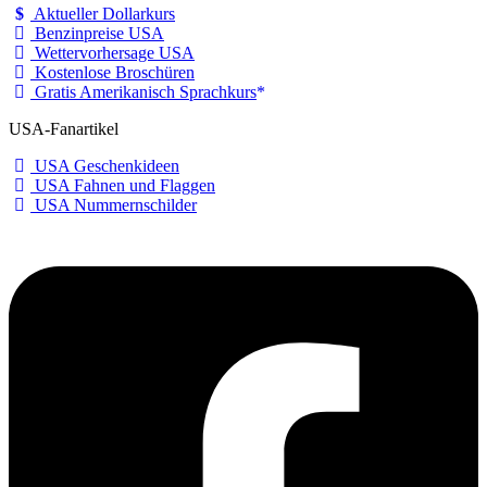
Aktueller Dollarkurs
Benzinpreise USA
Wettervorhersage USA
Kostenlose Broschüren
Gratis Amerikanisch Sprachkurs
USA-Fanartikel
USA Geschenkideen
USA Fahnen und Flaggen
USA Nummernschilder