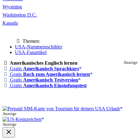
Wyoming
Washington D.C.
Kanada
Themen:
USA-Nummernschilder
USA-Fanartikel
Amerikanisches Englisch lernen
Anzeige
Gratis
Amerikanisch Sprachkurs
Gratis
Buch zum Amerikanisch lernen
Gratis
Amerikanisch Testversion
Gratis
Amerikanisch Einstufungstest
Anzeige
Anzeige