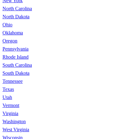
New York
North Carolina
North Dakota
Ohio
Oklahoma
Oregon
Pennsylvania
Rhode Island
South Carolina
South Dakota
Tennessee
Texas
Utah
Vermont
Virginia
Washington
West Virginia
Wisconsin