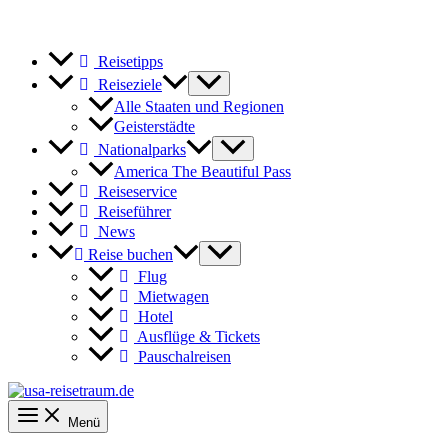
Reisetipps
Reiseziele
Alle Staaten und Regionen
Geisterstädte
Nationalparks
America The Beautiful Pass
Reiseservice
Reiseführer
News
Reise buchen
Flug
Mietwagen
Hotel
Ausflüge & Tickets
Pauschalreisen
Menü