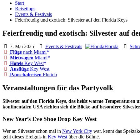
Start
Reisetipps
Events & Festivals
Feierfreudig und exotisch: Silvester auf den Florida Keys
Feierfreudig und exotisch: Silvester auf d
7. Mai 2025
Events & Festivals
Florida
Schr
Flüge
nach Miami
Mietwagen
Miami
Hotels
Key West
Ausflüge
Key West
Pauschalreisen
Florida
Veranstaltungen für das Partyvolk
Silvester auf den Florida Keys, das heißt warme Temperaturen u
kontinentalen USA richten sich die Blicke auf besondere Silveste
New Year’s Eve Shoe Drop Key West
Wer an Silvester schon mal in
New York City
war, kennt das Spektake
geht dieses Ereignis in
Key West
über die Bühne.