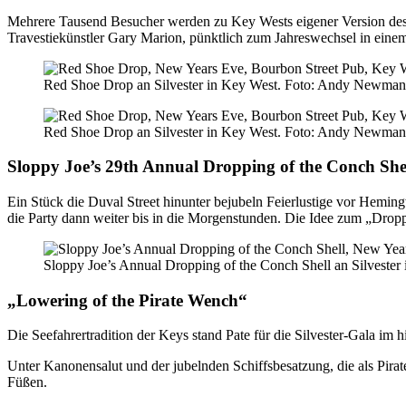
Mehrere Tausend Besucher werden zu Key Wests eigener Version des 
Travestiekünstler Gary Marion, pünktlich zum Jahreswechsel in einem
Red Shoe Drop an Silvester in Key West. Foto: Andy Newma
Red Shoe Drop an Silvester in Key West. Foto: Andy Newma
Sloppy Joe’s 29th Annual Dropping of the Conch She
Ein Stück die Duval Street hinunter bejubeln Feierlustige vor Hemin
die Party dann weiter bis in die Morgenstunden. Die Idee zum „Dropp
Sloppy Joe’s Annual Dropping of the Conch Shell an Silveste
„Lowering of the Pirate Wench“
Die Seefahrertradition der Keys stand Pate für die Silvester-Gala im
Unter Kanonensalut und der jubelnden Schiffsbesatzung, die als Piraten
Füßen.