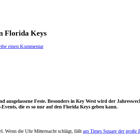
en Florida Keys
eibe einen Kommentar
nd ausgelassene Feste. Besonders in Key West wird der Jahreswech
r-Events, die es so nur auf den Florida Keys geben kann.
l. Wenn die Uhr Mitternacht schlägt, fällt
am Times Square der große B