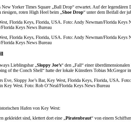
New Yorker Times Square „Ball Drop“ erwartet. Auf der legendären D
 riesigen, roten High Heel beim „
Shoe Drop
“ unter dem Beifall der 
n/Florida Keys News Bureau
n/Florida Keys News Bureau
ll
gways Lieblingsbar „
Sloppy Joe’s
“ den „Fall“ einer überdimensionalen
ing of the Conch Shell“ hatte der lokale Künstlers Tobias McGregor i
r in Key West. Foto: Rob O’Neal/Florida Keys News Bureau
 historischen Hafen von Key West:
 gekleidet sind, klettert dort eine „
Piratenbraut
“ von einem Schiffsm