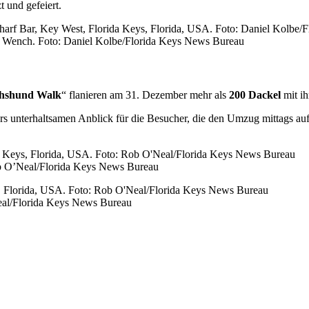
 und gefeiert.
e Wench. Foto: Daniel Kolbe/Florida Keys News Bureau
chshund Walk
“ flanieren am 31. Dezember mehr als
200 Dackel
mit ih
rs unterhaltsamen Anblick für die Besucher, die den Umzug mittags au
b O’Neal/Florida Keys News Bureau
eal/Florida Keys News Bureau