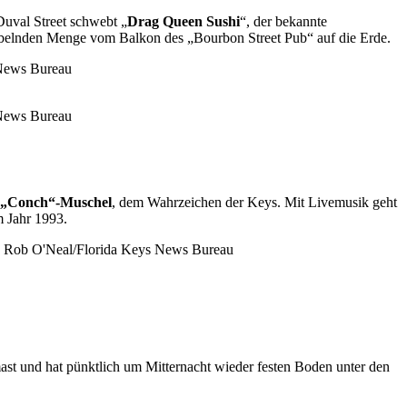
uval Street schwebt „
Drag Queen Sushi
“, der bekannte
jubelnden Menge vom Balkon des „Bourbon Street Pub“ auf die Erde.
„Conch“-Muschel
, dem Wahrzeichen der Keys. Mit Livemusik geht
m Jahr 1993.
ast und hat pünktlich um Mitternacht wieder festen Boden unter den