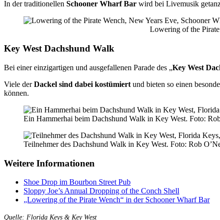
In der traditionellen
Schooner Wharf Bar
wird bei Livemusik getanzt
Lowering of the Pirat
Key West Dachshund Walk
Bei einer einzigartigen und ausgefallenen Parade des „
Key West Da
Viele der
Dackel sind dabei kostümiert
und bieten so einen besonde
können.
Ein Hammerhai beim Dachshund Walk in Key West. Foto: Ro
Teilnehmer des Dachshund Walk in Key West. Foto: Rob O’N
Weitere Informationen
Shoe Drop im Bourbon Street Pub
Sloppy Joe’s Annual Dropping of the Conch Shell
„Lowering of the Pirate Wench“ in der Schooner Wharf Bar
Quelle: Florida Keys & Key West