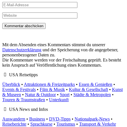
E-
Mail-
Adresse
Website
Mit dem Absenden eines Kommentars stimmst du unserer
Datenschutzerklärung
und der Speicherung von dir angegebener,
personenbezogener Daten zu.
Die Kommentare werden vor der Freischaltung geprüft. Es besteht
kein Anspruch auf Veröffentlichung eines Kommentars.
USA Reisetipps
Überblick
•
Attraktionen & Freizeitparks
•
Essen & Genießen
•
Events & Festivals
•
Film & Musik
•
Kultur & Gesellschaft
•
Kunst
& Museen
•
Natur & Outdoor
•
Sport
•
Städte & Metropolen
•
Touren & Traumstraßen
•
Unterkunft
USA News und Infos
Auswandern
•
Business
•
DVD-Tipps
•
Nationalpark-News
•
Reiseberichte
•
Sprachkurse
•
Tourismus
•
Transport & Verkehr