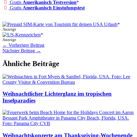
Gratis
Amerikanisch Testversion
Gratis
Amerikanisch Einstufungstest
Anzeige
Anzeige
←
Vorheriger Beitrag
Nächster Beitrag
→
Ähnliche Beiträge
Weihnachtlicher Lichterglanz im tropischen
Inselparadies
Weihnachtskonzerte am Thanksgiving-Wochenende