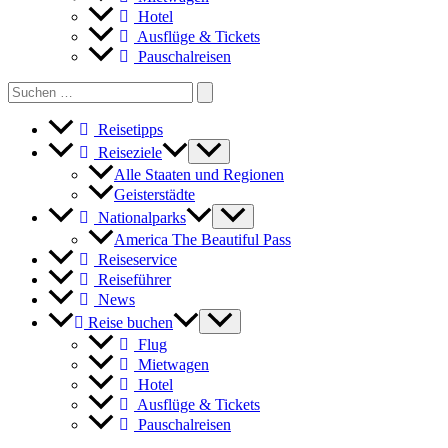
Hotel
Ausflüge & Tickets
Pauschalreisen
Search
for:
Reisetipps
Reiseziele
Alle Staaten und Regionen
Geisterstädte
Nationalparks
America The Beautiful Pass
Reiseservice
Reiseführer
News
Reise buchen
Flug
Mietwagen
Hotel
Ausflüge & Tickets
Pauschalreisen