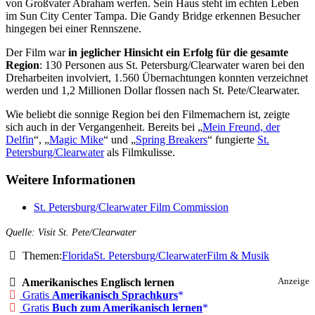
von Großvater Abraham werfen. Sein Haus steht im echten Leben
im Sun City Center Tampa. Die Gandy Bridge erkennen Besucher
hingegen bei einer Rennszene.
Der Film war
in jeglicher Hinsicht ein Erfolg für die gesamte
Region
: 130 Personen aus St. Petersburg/Clearwater waren bei den
Dreharbeiten involviert, 1.560 Übernachtungen konnten verzeichnet
werden und 1,2 Millionen Dollar flossen nach St. Pete/Clearwater.
Wie beliebt die sonnige Region bei den Filmemachern ist, zeigte
sich auch in der Vergangenheit. Bereits bei „
Mein Freund, der
Delfin
“, „
Magic Mike
“ und „
Spring Breakers
“ fungierte
St.
Petersburg/Clearwater
als Filmkulisse.
Weitere Informationen
St. Petersburg/Clearwater Film Commission
Quelle: Visit St. Pete/Clearwater
Themen:
Florida
St. Petersburg/Clearwater
Film & Musik
Amerikanisches Englisch lernen
Anzeige
Gratis
Amerikanisch Sprachkurs
Gratis
Buch zum Amerikanisch lernen