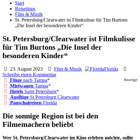
Start
Reisetipps
Film & Musik
St. Petersburg/Clearwater ist Filmkulisse für Tim Burtons
„Die Insel der besonderen Kinder“
St. Petersburg/Clearwater ist Filmkulisse
für Tim Burtons „Die Insel der
besonderen Kinder“
23. August 2023
Film & Musik
Florida
Schreibe einen Kommentar
Flüge
nach Tampa
Anzeige
Mietwagen
Tampa
Hotels
Saint Petersburg
Ausflüge
St Petersburg Clearwater
Pauschalreisen
Florida
Die sonnige Region ist bei den
Filmemachern beliebt
Wer St. Petersburg/Clearwater im Kino erleben möchte, sollte