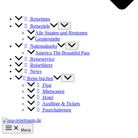
Reisetipps
Reiseziele
Alle Staaten und Regionen
Geisterstädte
Nationalparks
America The Beautiful Pass
Reiseservice
Reiseführer
News
Reise buchen
Flug
Mietwagen
Hotel
Ausflüge & Tickets
Pauschalreisen
Menü