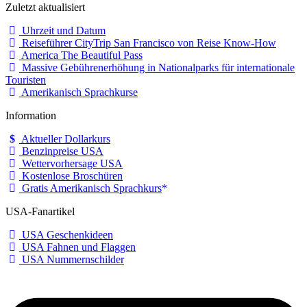
Zuletzt aktualisiert
Uhrzeit und Datum
Reiseführer CityTrip San Francisco von Reise Know-How
America The Beautiful Pass
Massive Gebührenerhöhung in Nationalparks für internationale
Touristen
Amerikanisch Sprachkurse
Information
Aktueller Dollarkurs
Benzinpreise USA
Wettervorhersage USA
Kostenlose Broschüren
Gratis Amerikanisch Sprachkurs
USA-Fanartikel
USA Geschenkideen
USA Fahnen und Flaggen
USA Nummernschilder