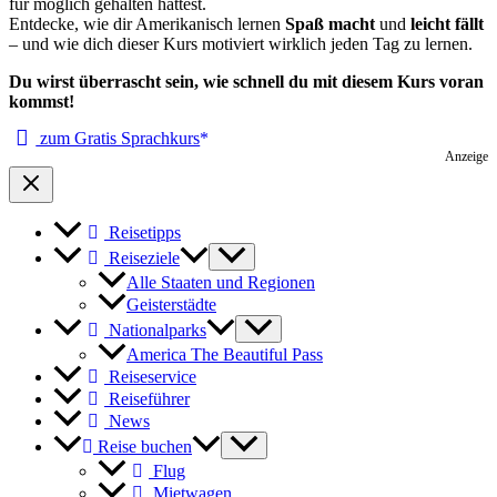
für möglich gehalten hättest.
Entdecke, wie dir Amerikanisch lernen
Spaß macht
und
leicht fällt
– und wie dich dieser Kurs motiviert wirklich jeden Tag zu lernen.
Du wirst überrascht sein, wie schnell du mit diesem Kurs voran
kommst!
zum Gratis Sprachkurs
Anzeige
Reisetipps
Reiseziele
Alle Staaten und Regionen
Geisterstädte
Nationalparks
America The Beautiful Pass
Reiseservice
Reiseführer
News
Reise buchen
Flug
Mietwagen