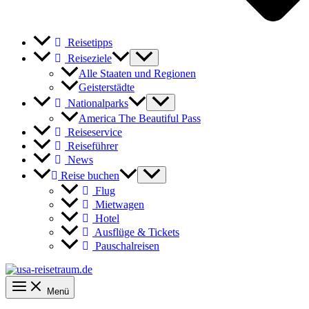
Reisetipps
Reiseziele
Alle Staaten und Regionen
Geisterstädte
Nationalparks
America The Beautiful Pass
Reiseservice
Reiseführer
News
Reise buchen
Flug
Mietwagen
Hotel
Ausflüge & Tickets
Pauschalreisen
Menü