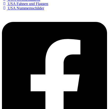
USA Fahnen und Flaggen
USA Nummernschilder