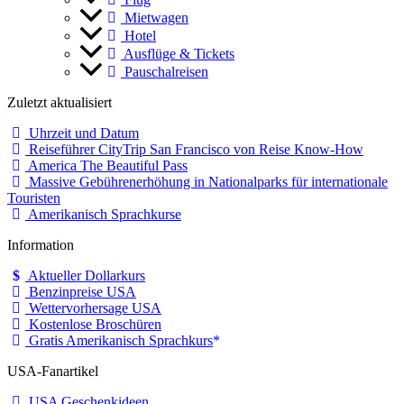
Mietwagen
Hotel
Ausflüge & Tickets
Pauschalreisen
Zuletzt aktualisiert
Uhrzeit und Datum
Reiseführer CityTrip San Francisco von Reise Know-How
America The Beautiful Pass
Massive Gebührenerhöhung in Nationalparks für internationale
Touristen
Amerikanisch Sprachkurse
Information
Aktueller Dollarkurs
Benzinpreise USA
Wettervorhersage USA
Kostenlose Broschüren
Gratis Amerikanisch Sprachkurs
USA-Fanartikel
USA Geschenkideen