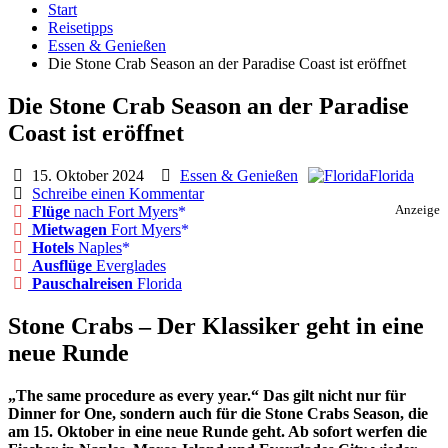
Start
Reisetipps
Essen & Genießen
Die Stone Crab Season an der Paradise Coast ist eröffnet
Die Stone Crab Season an der Paradise
Coast ist eröffnet
15. Oktober 2024
Essen & Genießen
Florida
Schreibe einen Kommentar
Flüge
nach Fort Myers
Anzeige
Mietwagen
Fort Myers
Hotels
Naples
Ausflüge
Everglades
Pauschalreisen
Florida
Stone Crabs – Der Klassiker geht in eine
neue Runde
„The same procedure as every year.“ Das gilt nicht nur für
Dinner for One, sondern auch für die Stone Crabs Season, die
am 15. Oktober in eine neue Runde geht. Ab sofort werfen die