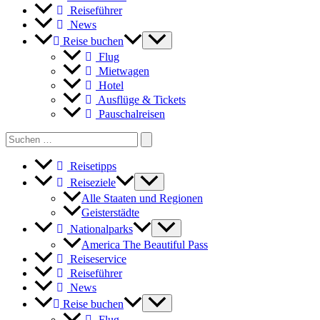
Reiseführer
News
Reise buchen
Flug
Mietwagen
Hotel
Ausflüge & Tickets
Pauschalreisen
Search
for:
Reisetipps
Reiseziele
Alle Staaten und Regionen
Geisterstädte
Nationalparks
America The Beautiful Pass
Reiseservice
Reiseführer
News
Reise buchen
Flug