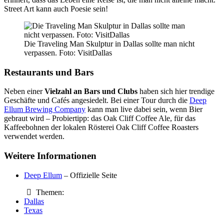
Street Art kann auch Poesie sein!
Die Traveling Man Skulptur in Dallas sollte man nicht
verpassen. Foto: VisitDallas
Restaurants und Bars
Neben einer
Vielzahl an Bars und Clubs
haben sich hier trendige
Geschäfte und Cafés angesiedelt. Bei einer Tour durch die
Deep
Ellum Brewing Company
kann man live dabei sein, wenn Bier
gebraut wird – Probiertipp: das Oak Cliff Coffee Ale, für das
Kaffeebohnen der lokalen Rösterei Oak Cliff Coffee Roasters
verwendet werden.
Weitere Informationen
Deep Ellum
– Offizielle Seite
Themen:
Dallas
Texas