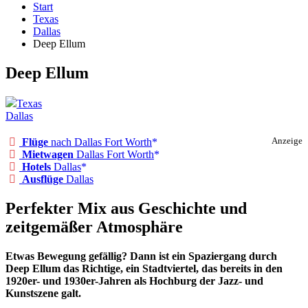
Start
Texas
Dallas
Deep Ellum
Deep Ellum
Texas
Dallas
Flüge
nach Dallas Fort Worth
Anzeige
Mietwagen
Dallas Fort Worth
Hotels
Dallas
Ausflüge
Dallas
Perfekter Mix aus Geschichte und
zeitgemäßer Atmosphäre
Etwas Bewegung gefällig? Dann ist ein Spaziergang durch
Deep Ellum das Richtige, ein Stadtviertel, das bereits in den
1920er- und 1930er-Jahren als Hochburg der Jazz- und
Kunstszene galt.