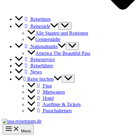
Reisetipps
Reiseziele
Alle Staaten und Regionen
Geisterstädte
Nationalparks
America The Beautiful Pass
Reiseservice
Reiseführer
News
Reise buchen
Flug
Mietwagen
Hotel
Ausflüge & Tickets
Pauschalreisen
Menü