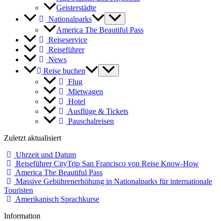
Geisterstädte
Nationalparks
America The Beautiful Pass
Reiseservice
Reiseführer
News
Reise buchen
Flug
Mietwagen
Hotel
Ausflüge & Tickets
Pauschalreisen
Zuletzt aktualisiert
Uhrzeit und Datum
Reiseführer CityTrip San Francisco von Reise Know-How
America The Beautiful Pass
Massive Gebührenerhöhung in Nationalparks für internationale
Touristen
Amerikanisch Sprachkurse
Information