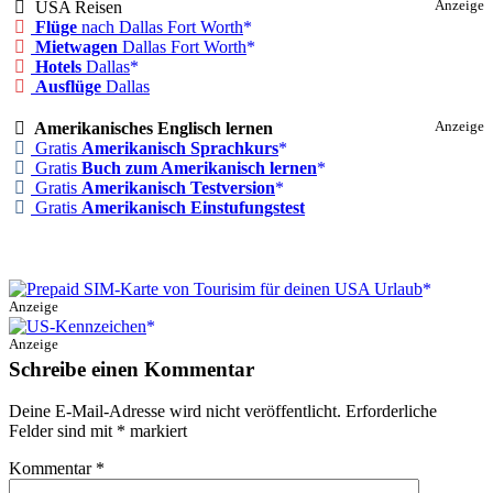
USA Reisen
Anzeige
Flüge
nach Dallas Fort Worth
Mietwagen
Dallas Fort Worth
Hotels
Dallas
Ausflüge
Dallas
Amerikanisches Englisch lernen
Anzeige
Gratis
Amerikanisch Sprachkurs
Gratis
Buch zum Amerikanisch lernen
Gratis
Amerikanisch Testversion
Gratis
Amerikanisch Einstufungstest
Anzeige
Anzeige
Schreibe einen Kommentar
Deine E-Mail-Adresse wird nicht veröffentlicht.
Erforderliche
Felder sind mit
*
markiert
Kommentar
*