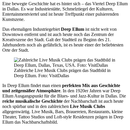
Eine bewegte Geschichte hat es hinter sich – das Viertel Deep Ellum
in Dallas. Es war Industriestätte, Schmelztiegel der Kulturen,
Entertainmentviertel und ist heute Treffpunkt einer pulsierenden
Kunstszene.
Das ehemaligen Industriegebiet
Deep Ellum
ist nicht weit von
Downtown entfernt und ist auch heute noch das Zentrum der
Kreativszene der Stadt. Galt der Stadtteil zu Beginn des 21.
Jahrhunderts noch als gefährlich, ist es heute einer der beliebtesten
Orte der Stadt.
Zahlreiche Live Musik Clubs prägen das Stadtbild in
Deep Ellum. Foto: VisitDallas
In Deep Ellum findet man einen
perfekten Mix aus Geschichte
und zeitgemäßer Atmosphäre
. In den 1920er Jahren war Deep
Ellum Ausgangspunkt für die Blues- und Jazz-Kultur in Dallas. Die
reiche musikalische Geschichte
der Nachbarschaft ist auch heute
noch spürbar und in den zahlreichen
Live Musik Clubs
allgegenwärtig. Live Musik, Bars, Brauereien, Restaurants, kleine
Theater, Tattoo Studios und Loft-style Residenzen prägen in Deep
Ellum das Nachbarschaftsbild.