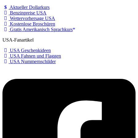
Aktueller Dollarkurs
Benzinpreise USA
Wettervorhersage USA
Kostenlose Broschüren
Gratis Amerikanisch Sprachkurs
USA-Fanartikel
USA Geschenkideen
USA Fahnen und Flaggen
USA Nummernschilder