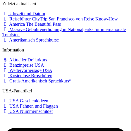
Zuletzt aktualisiert
Uhrzeit und Datum
Reiseführer CityTrip San Francisco von Reise Know-How
America The Beautiful Pass
Massive Gebührenerhöhung in Nationalparks für internationale
Touristen
Amerikanisch Sprachkurse
Information
Aktueller Dollarkurs
Benzinpreise USA
Wettervorhersage USA
Kostenlose Broschüren
Gratis Amerikanisch Sprachkurs
USA-Fanartikel
USA Geschenkideen
USA Fahnen und Flaggen
USA Nummernschilder