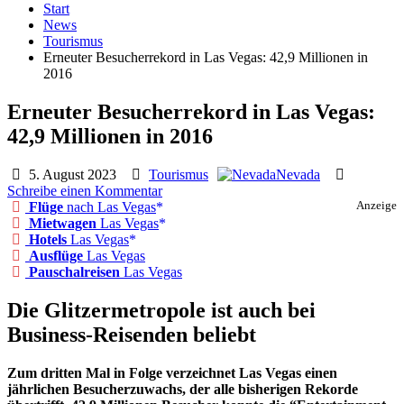
Start
News
Tourismus
Erneuter Besucherrekord in Las Vegas: 42,9 Millionen in
2016
Erneuter Besucherrekord in Las Vegas:
42,9 Millionen in 2016
5. August 2023
Tourismus
Nevada
Schreibe einen Kommentar
Flüge
nach Las Vegas
Anzeige
Mietwagen
Las Vegas
Hotels
Las Vegas
Ausflüge
Las Vegas
Pauschalreisen
Las Vegas
Die Glitzermetropole ist auch bei
Business-Reisenden beliebt
Zum dritten Mal in Folge verzeichnet Las Vegas einen
jährlichen Besucherzuwachs, der alle bisherigen Rekorde