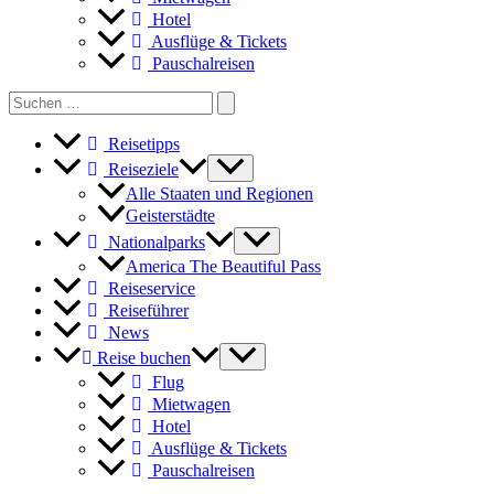
Hotel
Ausflüge & Tickets
Pauschalreisen
Search
for:
Reisetipps
Reiseziele
Alle Staaten und Regionen
Geisterstädte
Nationalparks
America The Beautiful Pass
Reiseservice
Reiseführer
News
Reise buchen
Flug
Mietwagen
Hotel
Ausflüge & Tickets
Pauschalreisen