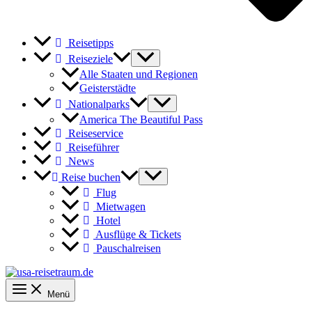
Reisetipps
Reiseziele
Alle Staaten und Regionen
Geisterstädte
Nationalparks
America The Beautiful Pass
Reiseservice
Reiseführer
News
Reise buchen
Flug
Mietwagen
Hotel
Ausflüge & Tickets
Pauschalreisen
Menü