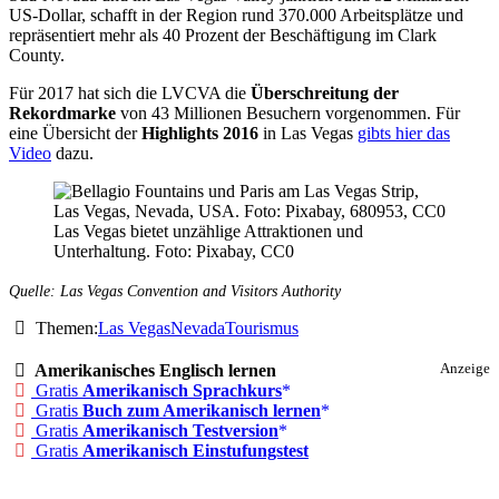
US-Dollar, schafft in der Region rund 370.000 Arbeitsplätze und
repräsentiert mehr als 40 Prozent der Beschäftigung im Clark
County.
Für 2017 hat sich die LVCVA die
Überschreitung der
Rekordmarke
von 43 Millionen Besuchern vorgenommen. Für
eine Übersicht der
Highlights 2016
in Las Vegas
gibts hier das
Video
dazu.
Las Vegas bietet unzählige Attraktionen und
Unterhaltung. Foto: Pixabay, CC0
Quelle: Las Vegas Convention and Visitors Authority
Themen:
Las Vegas
Nevada
Tourismus
Amerikanisches Englisch lernen
Anzeige
Gratis
Amerikanisch Sprachkurs
Gratis
Buch zum Amerikanisch lernen
Gratis
Amerikanisch Testversion
Gratis
Amerikanisch Einstufungstest