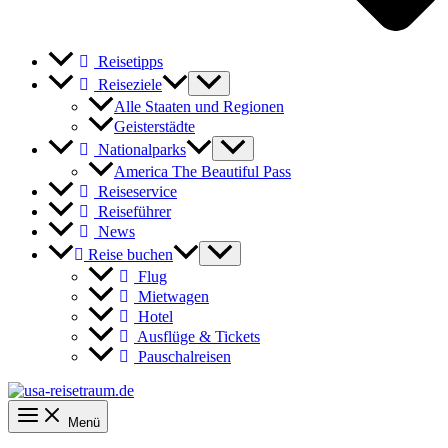
Reisetipps
Reiseziele
Alle Staaten und Regionen
Geisterstädte
Nationalparks
America The Beautiful Pass
Reiseservice
Reiseführer
News
Reise buchen
Flug
Mietwagen
Hotel
Ausflüge & Tickets
Pauschalreisen
Menü