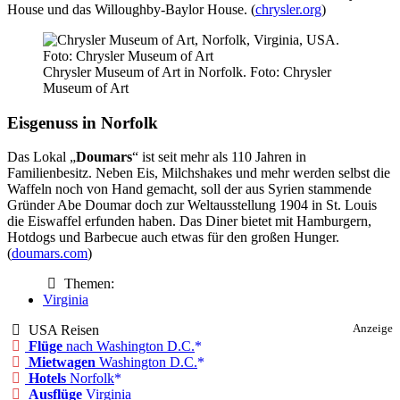
House und das Willoughby-Baylor House. (
chrysler.org
)
Chrysler Museum of Art in Norfolk. Foto: Chrysler
Museum of Art
Eisgenuss in Norfolk
Das Lokal „
Doumars
“ ist seit mehr als 110 Jahren in
Familienbesitz. Neben Eis, Milchshakes und mehr werden selbst die
Waffeln noch von Hand gemacht, soll der aus Syrien stammende
Gründer Abe Doumar doch zur Weltausstellung 1904 in St. Louis
die Eiswaffel erfunden haben. Das Diner bietet mit Hamburgern,
Hotdogs und Barbecue auch etwas für den großen Hunger.
(
doumars.com
)
Themen:
Virginia
USA Reisen
Anzeige
Flüge
nach Washington D.C.
Mietwagen
Washington D.C.
Hotels
Norfolk
Ausflüge
Virginia