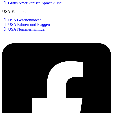
Gratis Amerikanisch Sprachkurs
USA-Fanartikel
USA Geschenkideen
USA Fahnen und Flaggen
USA Nummernschilder