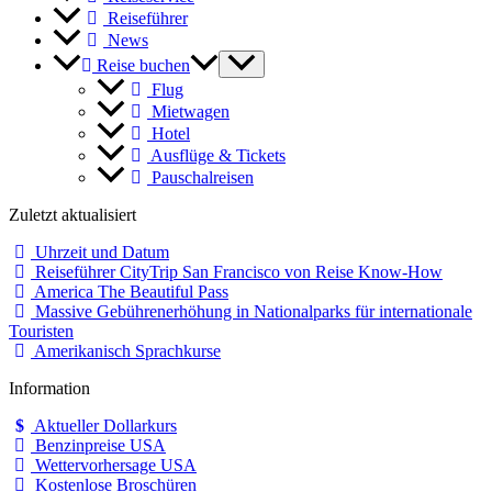
Reiseführer
News
Reise buchen
Flug
Mietwagen
Hotel
Ausflüge & Tickets
Pauschalreisen
Zuletzt aktualisiert
Uhrzeit und Datum
Reiseführer CityTrip San Francisco von Reise Know-How
America The Beautiful Pass
Massive Gebührenerhöhung in Nationalparks für internationale
Touristen
Amerikanisch Sprachkurse
Information
Aktueller Dollarkurs
Benzinpreise USA
Wettervorhersage USA
Kostenlose Broschüren