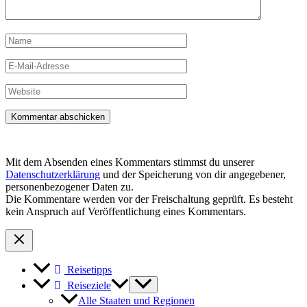
Name
E-
Mail-
Adresse
Website
Mit dem Absenden eines Kommentars stimmst du unserer
Datenschutzerklärung
und der Speicherung von dir angegebener,
personenbezogener Daten zu.
Die Kommentare werden vor der Freischaltung geprüft. Es besteht
kein Anspruch auf Veröffentlichung eines Kommentars.
Reisetipps
Reiseziele
Alle Staaten und Regionen