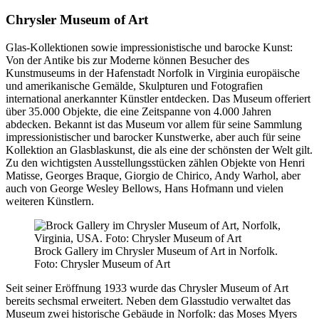
Chrysler Museum of Art
Glas-Kollektionen sowie impressionistische und barocke Kunst:
Von der Antike bis zur Moderne können Besucher des
Kunstmuseums in der Hafenstadt Norfolk in Virginia europäische
und amerikanische Gemälde, Skulpturen und Fotografien
international anerkannter Künstler entdecken. Das Museum offeriert
über 35.000 Objekte, die eine Zeitspanne von 4.000 Jahren
abdecken. Bekannt ist das Museum vor allem für seine Sammlung
impressionistischer und barocker Kunstwerke, aber auch für seine
Kollektion an Glasblaskunst, die als eine der schönsten der Welt gilt.
Zu den wichtigsten Ausstellungsstücken zählen Objekte von Henri
Matisse, Georges Braque, Giorgio de Chirico, Andy Warhol, aber
auch von George Wesley Bellows, Hans Hofmann und vielen
weiteren Künstlern.
Brock Gallery im Chrysler Museum of Art in Norfolk.
Foto: Chrysler Museum of Art
Seit seiner Eröffnung 1933 wurde das Chrysler Museum of Art
bereits sechsmal erweitert. Neben dem Glasstudio verwaltet das
Museum zwei historische Gebäude in Norfolk: das Moses Myers