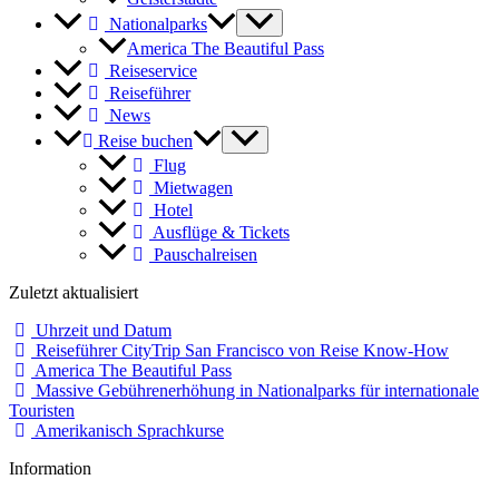
Nationalparks
America The Beautiful Pass
Reiseservice
Reiseführer
News
Reise buchen
Flug
Mietwagen
Hotel
Ausflüge & Tickets
Pauschalreisen
Zuletzt aktualisiert
Uhrzeit und Datum
Reiseführer CityTrip San Francisco von Reise Know-How
America The Beautiful Pass
Massive Gebührenerhöhung in Nationalparks für internationale
Touristen
Amerikanisch Sprachkurse
Information