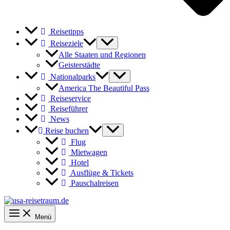
Reisetipps
Reiseziele
Alle Staaten und Regionen
Geisterstädte
Nationalparks
America The Beautiful Pass
Reiseservice
Reiseführer
News
Reise buchen
Flug
Mietwagen
Hotel
Ausflüge & Tickets
Pauschalreisen
Menü