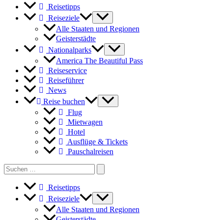
Reisetipps
Reiseziele
Alle Staaten und Regionen
Geisterstädte
Nationalparks
America The Beautiful Pass
Reiseservice
Reiseführer
News
Reise buchen
Flug
Mietwagen
Hotel
Ausflüge & Tickets
Pauschalreisen
Search
for:
Reisetipps
Reiseziele
Alle Staaten und Regionen
Geisterstädte