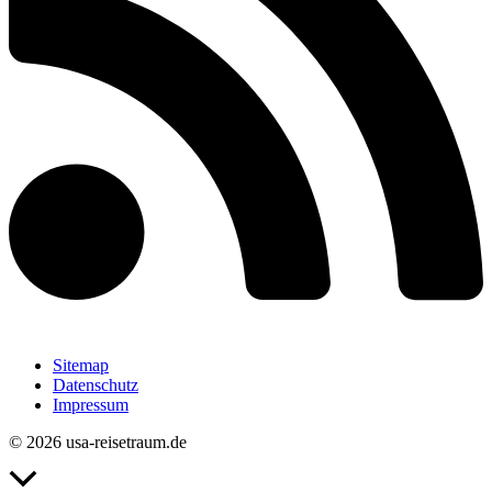
Sitemap
Datenschutz
Impressum
© 2026 usa-reisetraum.de
Nach