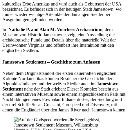
kulturelles Erbe Amerikas und wird auch als Geburtsort der USA
bezeichnet. Es befindet sich in der heutigen Stadt Jamestown, wo
immer wieder wichtige Artefakte der damaligen Siedler bei
Ausgrabungen gefunden werden.
Im
Nathalie P. and Alan M. Voorhees Archaearium
, dem
Museum von Historic Jamestowne, zeigt eine Ausstellung die
archäologische Funde und Details über die materielle Welt der
Ureinwohner Virginias und offenbart ihre Interaktion mit den
englischen Siedlern.
Jamestown Settlement – Geschichte zum Anfassen
Neben dem Originalstandort der ersten dauerhaften englischen
Kolonie Nordamerikas können Besucher die Geschichte der
Algonkin-Indianer und der weißen Siedler auch im
Jamestown
Settlement
nahe der Stadt erleben: Dieser Komplex besteht aus
einem interaktiven Museum sowie einem angeschlossenen Park mit
Nachbildungen eines Powhatan-Indianerdorfes, der Siedlung und
der drei Schiffe Susan Constant, Godspeed und Discovery, mit
denen die Engländer über den James River nach Jamestown kamen.