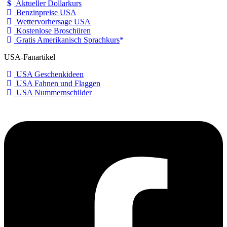
Aktueller Dollarkurs
Benzinpreise USA
Wettervorhersage USA
Kostenlose Broschüren
Gratis Amerikanisch Sprachkurs
USA-Fanartikel
USA Geschenkideen
USA Fahnen und Flaggen
USA Nummernschilder